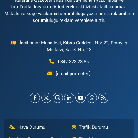
fotoğraflar kaynak gösterilerek dahi izinsiz kullanılamaz.
Makale ve köşe yazılarının sorumluluğu yazarlarına, reklamların
sorumluluğu reklam verenlere aittir.
İncilipınar Mahallesi, Kıbrıs Caddesi, No: 22, Ersoy İş
Merkezi, Kat:3, No: 13
0342 323 23 86
[email protected]
Hava Durumu
Trafik Durumu