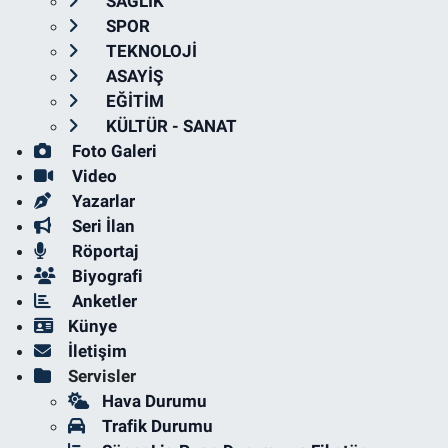
SAĞLIK
SPOR
TEKNOLOJİ
ASAYİŞ
EĞİTİM
KÜLTÜR - SANAT
Foto Galeri
Video
Yazarlar
Seri İlan
Röportaj
Biyografi
Anketler
Künye
İletişim
Servisler
Hava Durumu
Trafik Durumu