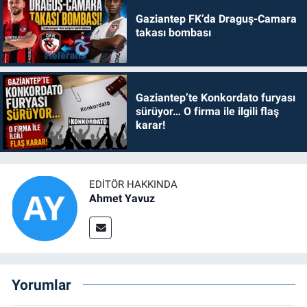
Gaziantep FK’da Draguş-Camara
takası bombası
Gaziantep’te Konkordato furyası
sürüyor… O firma ile ilgili flaş
karar!
EDITÖR HAKKINDA
Ahmet Yavuz
Yorumlar