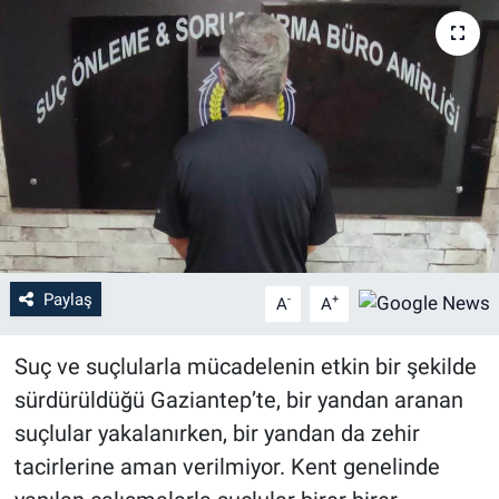
Paylaş
-
+
A
A
Suç ve suçlularla mücadelenin etkin bir şekilde
sürdürüldüğü Gaziantep’te, bir yandan aranan
suçlular yakalanırken, bir yandan da zehir
tacirlerine aman verilmiyor. Kent genelinde