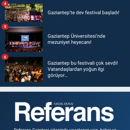
4
Gaziantep'te dev festival başladı!
5
Gaziantep Üniversitesi'nde
mezuniyet heyecanı!
6
Gaziantep bu festivali çok sevdi!
Vatandaşlardan yoğun ilgi
görüyor…
Referans Gazetesi sitesinde yayınlanan yazı, haber ve