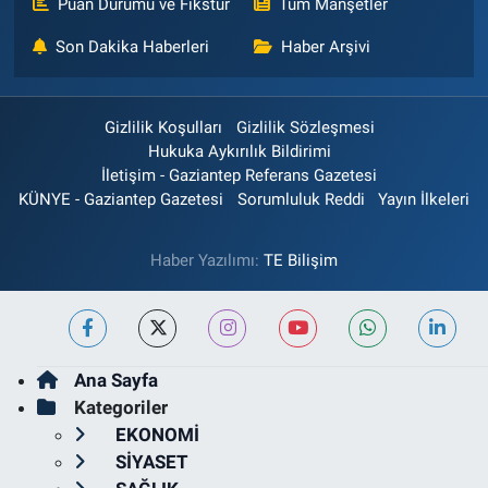
Puan Durumu ve Fikstür
Tüm Manşetler
Son Dakika Haberleri
Haber Arşivi
Gizlilik Koşulları
Gizlilik Sözleşmesi
Hukuka Aykırılık Bildirimi
İletişim - Gaziantep Referans Gazetesi
KÜNYE - Gaziantep Gazetesi
Sorumluluk Reddi
Yayın İlkeleri
Haber Yazılımı:
TE Bilişim
Ana Sayfa
Kategoriler
EKONOMİ
SİYASET