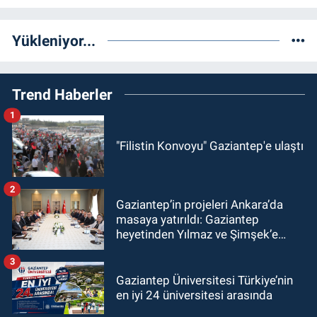
Yükleniyor...
Trend Haberler
1
"Filistin Konvoyu" Gaziantep'e ulaştı
2
Gaziantep’in projeleri Ankara’da
masaya yatırıldı: Gaziantep
heyetinden Yılmaz ve Şimşek’e
ziyaret!
3
Gaziantep Üniversitesi Türkiye’nin
en iyi 24 üniversitesi arasında