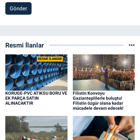
Gönder
Resmi İlanlar
RESMİ İLANDIR
KORUGE-PVC ATIKSU BORU VE
Filistin Konvoyu
EK PARÇA SATIN
Gazianteplilerle buluştu!
ALINACAKTIR
Filistin özgür olana kadar
mücadele devam edecek!