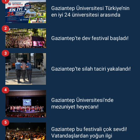
1
Gaziantep Üniversitesi Türkiye’nin
en iyi 24 üniversitesi arasında
2
Gaziantep'te dev festival başladı!
3
Gaziantep’te silah taciri yakalandı!
4
Gaziantep Üniversitesi'nde
mezuniyet heyecanı!
5
Gaziantep bu festivali çok sevdi!
Vatandaşlardan yoğun ilgi