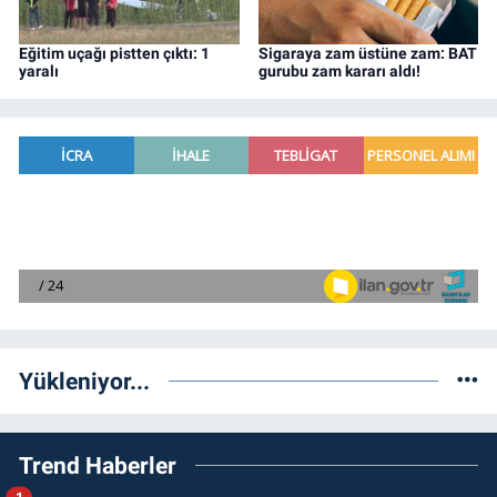
Eğitim uçağı pistten çıktı: 1
Sigaraya zam üstüne zam: BAT
yaralı
gurubu zam kararı aldı!
Yükleniyor...
Trend Haberler