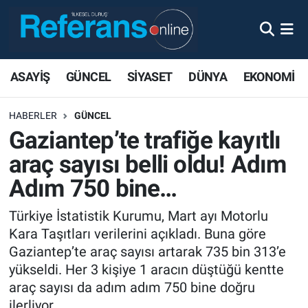
ASAYİŞ
GÜNCEL
SİYASET
DÜNYA
EKONOMİ
HABERLER
GÜNCEL
Gaziantep’te trafiğe kayıtlı
araç sayısı belli oldu! Adım
Adım 750 bine…
Türkiye İstatistik Kurumu, Mart ayı Motorlu
Kara Taşıtları verilerini açıkladı. Buna göre
Gaziantep’te araç sayısı artarak 735 bin 313’e
yükseldi. Her 3 kişiye 1 aracın düştüğü kentte
araç sayısı da adım adım 750 bine doğru
ilerliyor.