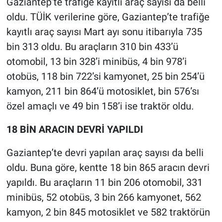
Gaziantep’te trafiğe kayıtlı araç sayısı da belli
oldu. TÜİK verilerine göre, Gaziantep’te trafiğe
kayıtlı araç sayısı Mart ayı sonu itibarıyla 735
bin 313 oldu. Bu araçların 310 bin 433’ü
otomobil, 13 bin 328’i minibüs, 4 bin 978’i
otobüs, 118 bin 722’si kamyonet, 25 bin 254’ü
kamyon, 211 bin 864’ü motosiklet, bin 576’sı
özel amaçlı ve 49 bin 158’i ise traktör oldu.
18 BİN ARACIN DEVRİ YAPILDI
Gaziantep’te devri yapılan araç sayısı da belli
oldu. Buna göre, kentte 18 bin 865 aracın devri
yapıldı. Bu araçların 11 bin 206 otomobil, 331
minibüs, 52 otobüs, 3 bin 266 kamyonet, 562
kamyon, 2 bin 845 motosiklet ve 582 traktörün