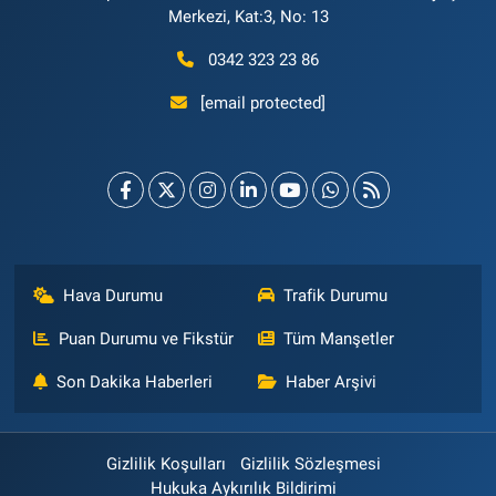
Merkezi, Kat:3, No: 13
0342 323 23 86
[email protected]
Hava Durumu
Trafik Durumu
Puan Durumu ve Fikstür
Tüm Manşetler
Son Dakika Haberleri
Haber Arşivi
Gizlilik Koşulları
Gizlilik Sözleşmesi
Hukuka Aykırılık Bildirimi