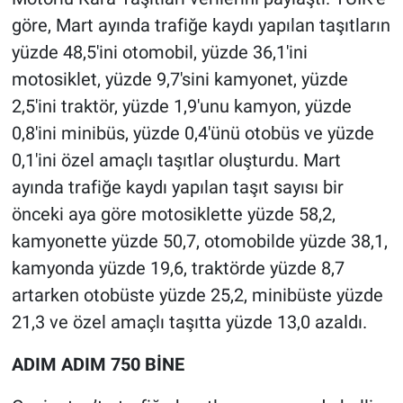
göre, Mart ayında trafiğe kaydı yapılan taşıtların
yüzde 48,5'ini otomobil, yüzde 36,1'ini
motosiklet, yüzde 9,7'sini kamyonet, yüzde
2,5'ini traktör, yüzde 1,9'unu kamyon, yüzde
0,8'ini minibüs, yüzde 0,4'ünü otobüs ve yüzde
0,1'ini özel amaçlı taşıtlar oluşturdu. Mart
ayında trafiğe kaydı yapılan taşıt sayısı bir
önceki aya göre motosiklette yüzde 58,2,
kamyonette yüzde 50,7, otomobilde yüzde 38,1,
kamyonda yüzde 19,6, traktörde yüzde 8,7
artarken otobüste yüzde 25,2, minibüste yüzde
21,3 ve özel amaçlı taşıtta yüzde 13,0 azaldı.
ADIM ADIM 750 BİNE