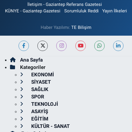
İletişim - Gaziantep Referans Gazetesi
KÜNYE - Gaziantep Gazetesi
Sorumluluk Reddi
Yayın İlkeleri
Haber Yazılımı:
TE Bilişim
Ana Sayfa
Kategoriler
EKONOMİ
SİYASET
SAĞLIK
SPOR
TEKNOLOJİ
ASAYİŞ
EĞİTİM
KÜLTÜR - SANAT