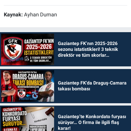
Kaynak:
Ayhan Duman
Gaziantep FK’nın 2025-2026
sezonu istatistikleri! 3 teknik
direktör ve tüm skorlar…
Gaziantep FK’da Draguş-Camara
takası bombası
Gaziantep’te Konkordato furyası
sürüyor… O firma ile ilgili flaş
karar!