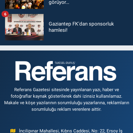
görüyor…
6
Gaziantep FK'dan sponsorluk
hamlesi!
Referans Gazetesi sitesinde yayınlanan yazı, haber ve
fotoğraflar kaynak gösterilerek dahi izinsiz kullanılamaz.
Makale ve köşe yazılarının sorumluluğu yazarlarına, reklamların
sorumluluğu reklam verenlere aittir.
İncilipınar Mahallesi, Kıbrıs Caddesi, No: 22, Ersoy İş