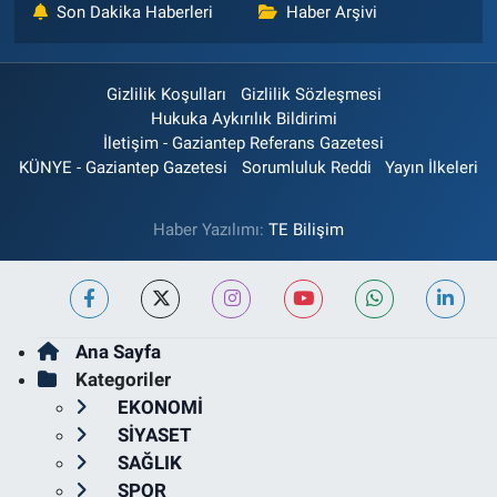
Son Dakika Haberleri
Haber Arşivi
Gizlilik Koşulları
Gizlilik Sözleşmesi
Hukuka Aykırılık Bildirimi
İletişim - Gaziantep Referans Gazetesi
KÜNYE - Gaziantep Gazetesi
Sorumluluk Reddi
Yayın İlkeleri
Haber Yazılımı:
TE Bilişim
Ana Sayfa
Kategoriler
EKONOMİ
SİYASET
SAĞLIK
SPOR