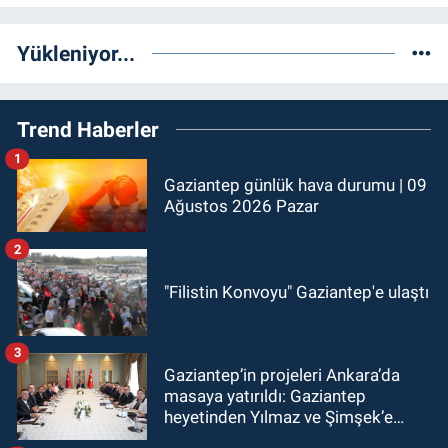
Yükleniyor...
Trend Haberler
1
Gaziantep günlük hava durumu | 09
Ağustos 2026 Pazar
2
"Filistin Konvoyu" Gaziantep'e ulaştı
3
Gaziantep’in projeleri Ankara’da
masaya yatırıldı: Gaziantep
heyetinden Yılmaz ve Şimşek’e
ziyaret!