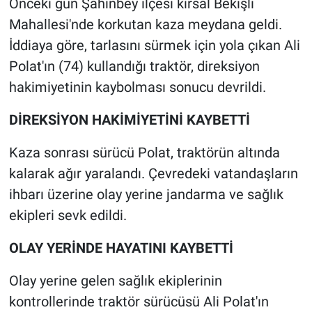
Önceki gün Şahinbey ilçesi kırsal Bekişli
Mahallesi'nde korkutan kaza meydana geldi.
İddiaya göre, tarlasını sürmek için yola çıkan Ali
Polat'ın (74) kullandığı traktör, direksiyon
hakimiyetinin kaybolması sonucu devrildi.
DİREKSİYON HAKİMİYETİNİ KAYBETTİ
Kaza sonrası sürücü Polat, traktörün altında
kalarak ağır yaralandı. Çevredeki vatandaşların
ihbarı üzerine olay yerine jandarma ve sağlık
ekipleri sevk edildi.
OLAY YERİNDE HAYATINI KAYBETTİ
Olay yerine gelen sağlık ekiplerinin
kontrollerinde traktör sürücüsü Ali Polat'ın