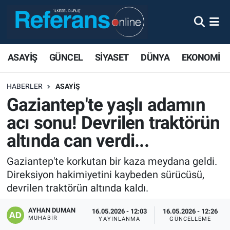
ASAYİŞ
GÜNCEL
SİYASET
DÜNYA
EKONOMİ
HABERLER
ASAYİŞ
Gaziantep'te yaşlı adamın
acı sonu! Devrilen traktörün
altında can verdi...
Gaziantep'te korkutan bir kaza meydana geldi.
Direksiyon hakimiyetini kaybeden sürücüsü,
devrilen traktörün altında kaldı.
AYHAN DUMAN
16.05.2026 - 12:03
16.05.2026 - 12:26
MUHABIR
YAYINLANMA
GÜNCELLEME