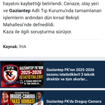
hayatını kaybettiği belirlendi. Cenaze, olay yeri
ve
Gaziantep
Adli Tıp Kurumu'nda tamamlanan
işlemlerin ardından dün kırsal Bekişli
Mahallesi'nde defnedildi.
Kaza ile ilgili soruşturma sürüyor.
Kaynak:
İHA
Gaziantep FK’nın 2025-2026
sezonu istatistikleri! 3 teknik
direktör ve tüm skorlar…
Gaziantep FK’da Draguş-Camara