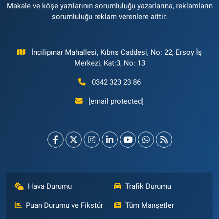
Makale ve köşe yazılarının sorumluluğu yazarlarına, reklamların
sorumluluğu reklam verenlere aittir.
İncilipınar Mahallesi, Kıbrıs Caddesi, No: 22, Ersoy İş
Merkezi, Kat:3, No: 13
0342 323 23 86
[email protected]
Hava Durumu
Trafik Durumu
Puan Durumu ve Fikstür
Tüm Manşetler