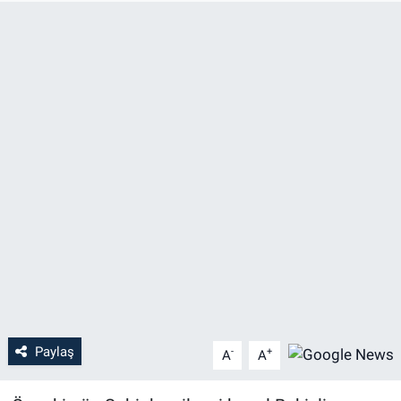
Paylaş
-
+
A
A