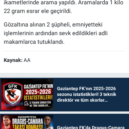
ikametlerinde arama yapıldı. Aramalarda 1 kilo
22 gram esrar ele geçirildi.
Gözaltına alınan 2 şüpheli, emniyetteki
işlemlerinin ardından sevk edildikleri adli
makamlarca tutuklandı.
Kaynak:
AA
Gaziantep FK’nın 2025-2026
sezonu istatistikleri! 3 teknik
direktör ve tüm skorlar…
Gaziantep FK’da Draguş-Camara