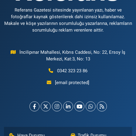
Referans Gazetesi sitesinde yayınlanan yazı, haber ve
fotoğraflar kaynak gösterilerek dahi izinsiz kullanılamaz.
Makale ve köşe yazılarının sorumluluğu yazarlarına, reklamların
sorumluluğu reklam verenlere aittir.
İncilipınar Mahallesi, Kıbrıs Caddesi, No: 22, Ersoy İş
Merkezi, Kat:3, No: 13
0342 323 23 86
[email protected]
Hava Durumu
Trafik Durumu