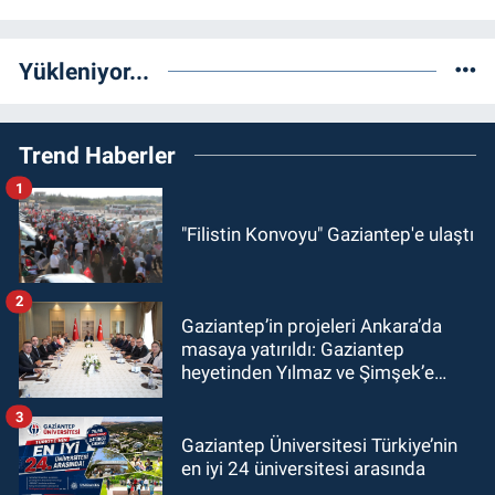
Yükleniyor...
Trend Haberler
1
"Filistin Konvoyu" Gaziantep'e ulaştı
2
Gaziantep’in projeleri Ankara’da
masaya yatırıldı: Gaziantep
heyetinden Yılmaz ve Şimşek’e
ziyaret!
3
Gaziantep Üniversitesi Türkiye’nin
en iyi 24 üniversitesi arasında