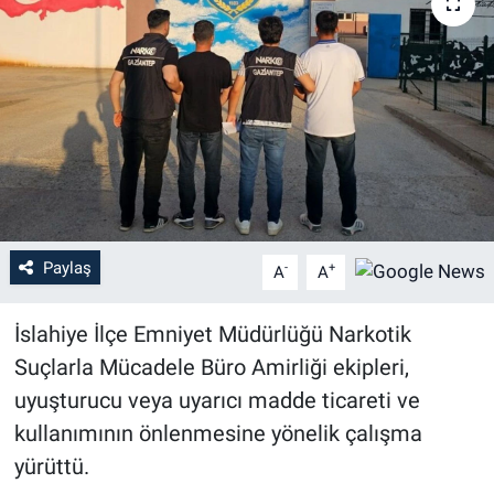
Paylaş
-
+
A
A
İslahiye İlçe Emniyet Müdürlüğü Narkotik
Suçlarla Mücadele Büro Amirliği ekipleri,
uyuşturucu veya uyarıcı madde ticareti ve
kullanımının önlenmesine yönelik çalışma
yürüttü.