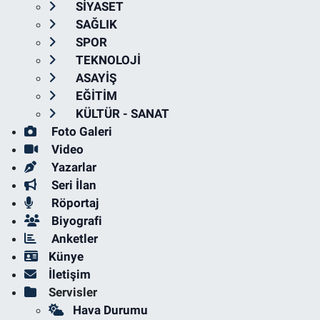
SİYASET
SAĞLIK
SPOR
TEKNOLOJİ
ASAYİŞ
EĞİTİM
KÜLTÜR - SANAT
Foto Galeri
Video
Yazarlar
Seri İlan
Röportaj
Biyografi
Anketler
Künye
İletişim
Servisler
Hava Durumu