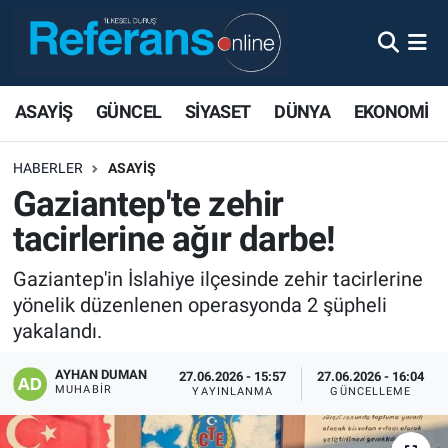
ASAYİŞ
GÜNCEL
SİYASET
DÜNYA
EKONOMİ
HABERLER
ASAYİŞ
Gaziantep'te zehir
tacirlerine ağır darbe!
Gaziantep'in İslahiye ilçesinde zehir tacirlerine
yönelik düzenlenen operasyonda 2 şüpheli
yakalandı.
AYHAN DUMAN
27.06.2026 - 15:57
27.06.2026 - 16:04
MUHABIR
YAYINLANMA
GÜNCELLEME