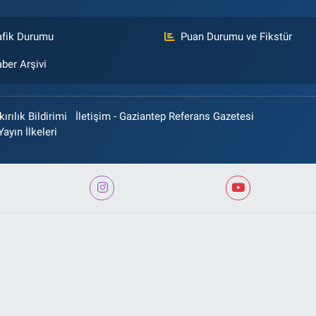
afik Durumu
Puan Durumu ve Fikstür
ber Arşivi
rılık Bildirimi
İletişim - Gaziantep Referans Gazetesi
Yayın İlkeleri