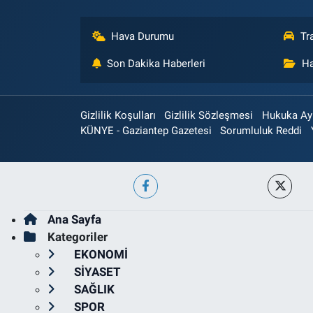
Hava Durumu
Tr
Son Dakika Haberleri
Ha
Gizlilik Koşulları
Gizlilik Sözleşmesi
Hukuka Aykı
KÜNYE - Gaziantep Gazetesi
Sorumluluk Reddi
Ana Sayfa
Kategoriler
EKONOMİ
SİYASET
SAĞLIK
SPOR