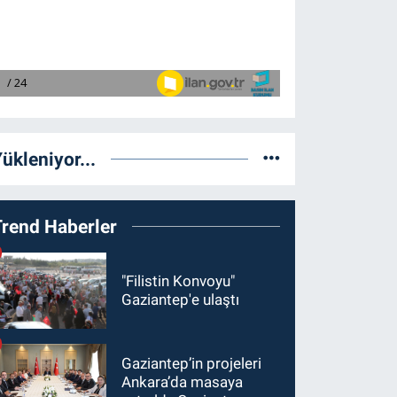
ükleniyor...
Trend Haberler
"Filistin Konvoyu"
Gaziantep'e ulaştı
Gaziantep’in projeleri
Ankara’da masaya