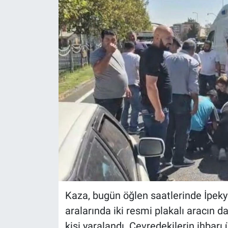
Kaza, bugün öğlen saatlerinde İpeky
aralarında iki resmi plakalı aracın d
kişi yaralandı. Çevredekilerin ihbarı 