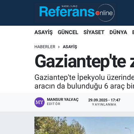
ASAYİŞ
GÜNCEL
SİYASET
DÜNYA
HABERLER
ASAYİŞ
Gaziantep'te 
Gaziantep'te İpekyolu üzerinde
aracın da bulunduğu 6 araç birb
MANSUR YALVAÇ
29.09.2025 - 17:47
EDITÖR
YAYINLANMA