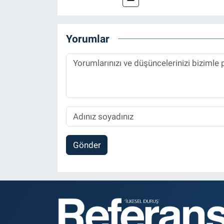
Spor, Sağlık ve Ekonomi Editö
Yorumlar
Gönder