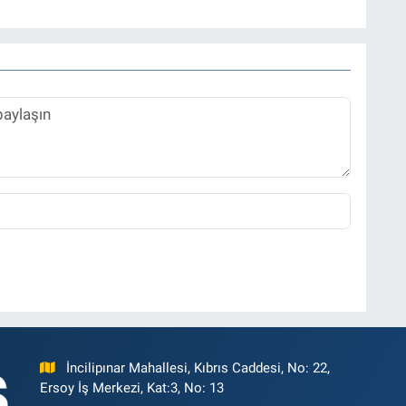
rü olarak sürdürmektedir.
İncilipınar Mahallesi, Kıbrıs Caddesi, No: 22,
Ersoy İş Merkezi, Kat:3, No: 13