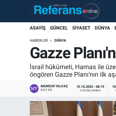
ASAYİŞ
GÜNCEL
SİYASET
DÜNYA
HABERLER
DÜNYA
Gazze Planı'n
İsrail hükümeti, Hamas ile üze
öngören Gazze Planı'nın ilk a
MANSUR YALVAÇ
10.10.2025 - 08:19
10
EDITÖR
YAYINLANMA