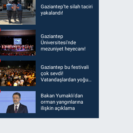
Gaziantep’te silah taciri
yakalandı!
Gaziantep
Üniversitesi'nde
mezuniyet heyecanı!
Gaziantep bu festivali
çok sevdi!
Vatandaşlardan yoğun
ilgi görüyor…
Bakan Yumaklı'dan
orman yangınlarına
ilişkin açıklama