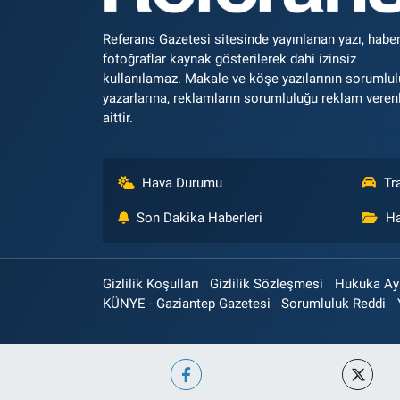
Referans Gazetesi sitesinde yayınlanan yazı, haber
fotoğraflar kaynak gösterilerek dahi izinsiz
kullanılamaz. Makale ve köşe yazılarının sorumlu
yazarlarına, reklamların sorumluluğu reklam veren
aittir.
Hava Durumu
Tr
Son Dakika Haberleri
Ha
Gizlilik Koşulları
Gizlilik Sözleşmesi
Hukuka Aykı
KÜNYE - Gaziantep Gazetesi
Sorumluluk Reddi