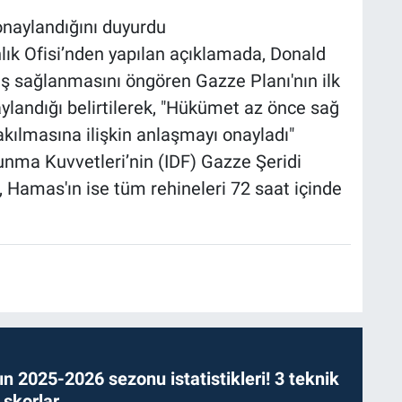
naylandığını duyurdu
lık Ofisi’nden yapılan açıklamada, Donald
ış sağlanmasını öngören Gazze Planı'nın ilk
landığı belirtilerek, "Hükümet az önce sağ
akılmasına ilişkin anlaşmayı onayladı"
unma Kuvvetleri’nin (IDF) Gazze Şeridi
, Hamas'ın ise tüm rehineleri 72 saat içinde
n 2025-2026 sezonu istatistikleri! 3 teknik
 skorlar…