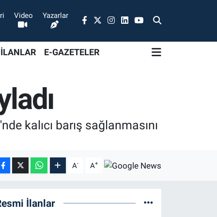
ri
Video
Yazarlar
 İLANLAR
E-GAZETELER
yladı
'nde kalıcı barış sağlanmasını
-
+
A
A
esmi İlanlar