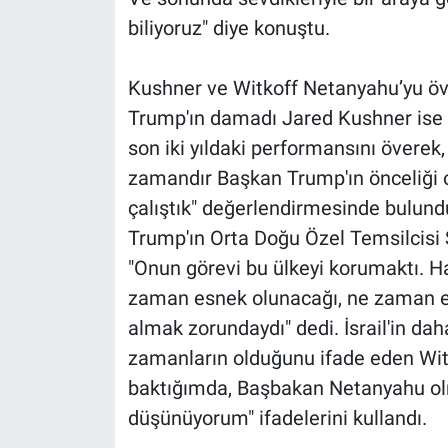
biliyoruz" diye konuştu.
Kushner ve Witkoff Netanyahu’yu ö
Trump'ın damadı Jared Kushner ise 
son iki yıldaki performansını överek
zamandır Başkan Trump'ın önceliği 
çalıştık" değerlendirmesinde bulund
Trump'ın Orta Doğu Özel Temsilcisi 
"Onun görevi bu ülkeyi korumaktı. H
zaman esnek olunacağı, ne zaman e
almak zorundaydı" dedi. İsrail'in d
zamanların olduğunu ifade eden Witk
baktığımda, Başbakan Netanyahu ol
düşünüyorum" ifadelerini kullandı.