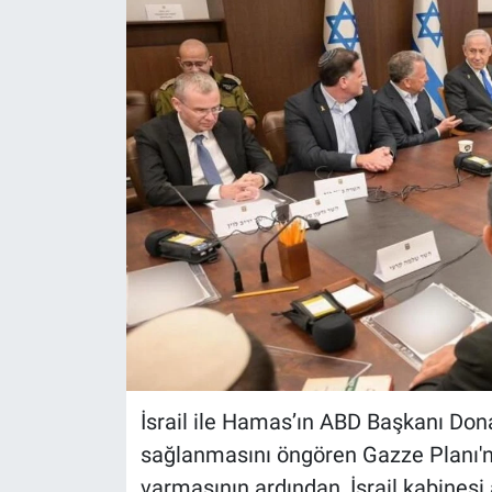
İsrail ile Hamas’ın ABD Başkanı Dona
sağlanmasını öngören Gazze Planı'
varmasının ardından, İsrail kabines