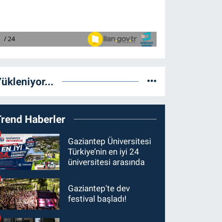
ükleniyor...
Trend Haberler
Gaziantep Üniversitesi
Türkiye’nin en iyi 24
üniversitesi arasında
Gaziantep'te dev
festival başladı!