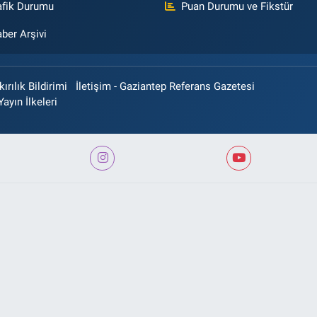
afik Durumu
Puan Durumu ve Fikstür
ber Arşivi
rılık Bildirimi
İletişim - Gaziantep Referans Gazetesi
Yayın İlkeleri