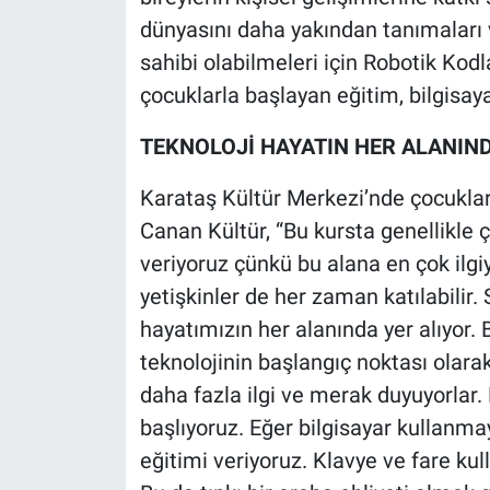
dünyasını daha yakından tanımaları 
sahibi olabilmeleri için Robotik Ko
çocuklarla başlayan eğitim, bilgisaya
TEKNOLOJİ HAYATIN HER ALANIN
Karataş Kültür Merkezi’nde çocuklar
Canan Kültür, “Bu kursta genellikle 
veriyoruz çünkü bu alana en çok ilgiy
yetişkinler de her zaman katılabilir.
hayatımızın her alanında yer alıyor. 
teknolojinin başlangıç noktası olar
daha fazla ilgi ve merak duyuyorlar.
başlıyoruz. Eğer bilgisayar kullanmay
eğitimi veriyoruz. Klavye ve fare kul