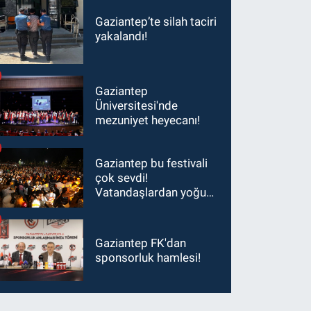
Gaziantep’te silah taciri
yakalandı!
Gaziantep
Üniversitesi'nde
mezuniyet heyecanı!
Gaziantep bu festivali
çok sevdi!
Vatandaşlardan yoğun
ilgi görüyor…
Gaziantep FK'dan
sponsorluk hamlesi!