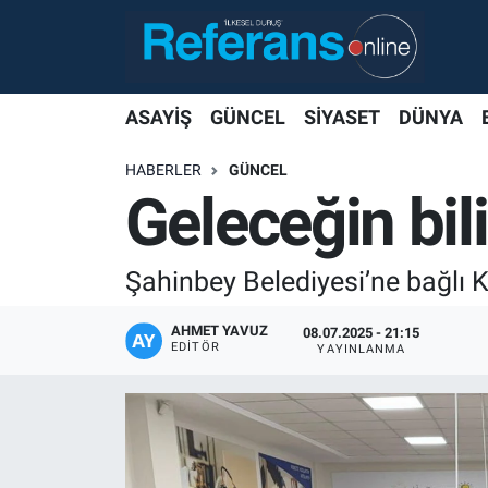
ASAYİŞ
GÜNCEL
SİYASET
DÜNYA
HABERLER
GÜNCEL
Geleceğin bili
Şahinbey Belediyesi’ne bağlı K
AHMET YAVUZ
08.07.2025 - 21:15
EDITÖR
YAYINLANMA