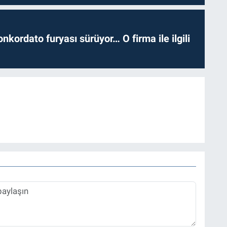
nkordato furyası sürüyor… O firma ile ilgili