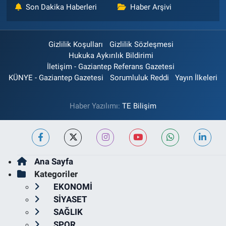
Son Dakika Haberleri
Haber Arşivi
Gizlilik Koşulları
Gizlilik Sözleşmesi
Hukuka Aykırılık Bildirimi
İletişim - Gaziantep Referans Gazetesi
KÜNYE - Gaziantep Gazetesi
Sorumluluk Reddi
Yayın İlkeleri
Haber Yazılımı:
TE Bilişim
Ana Sayfa
Kategoriler
EKONOMİ
SİYASET
SAĞLIK
SPOR