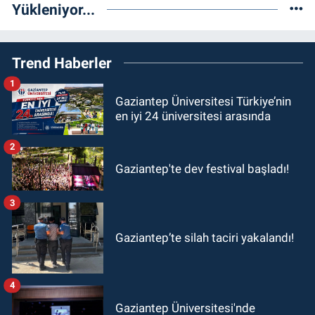
Yükleniyor...
Trend Haberler
1
Gaziantep Üniversitesi Türkiye’nin
en iyi 24 üniversitesi arasında
2
Gaziantep'te dev festival başladı!
3
Gaziantep’te silah taciri yakalandı!
4
Gaziantep Üniversitesi'nde