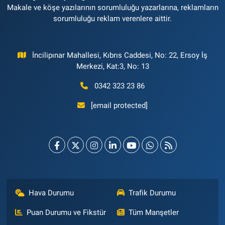
Makale ve köşe yazılarının sorumluluğu yazarlarına, reklamların
sorumluluğu reklam verenlere aittir.
İncilipınar Mahallesi, Kıbrıs Caddesi, No: 22, Ersoy İş
Merkezi, Kat:3, No: 13
0342 323 23 86
[email protected]
Hava Durumu
Trafik Durumu
Puan Durumu ve Fikstür
Tüm Manşetler