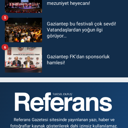
mezuniyet heyecanı!
5
Gaziantep bu festivali çok sevdi!
Vatandaşlardan yoğun ilgi
görüyor…
6
Gaziantep FK'dan sponsorluk
hamlesi!
Referans Gazetesi sitesinde yayınlanan yazı, haber ve
fotoğraflar kaynak gösterilerek dahi izinsiz kullanılamaz.