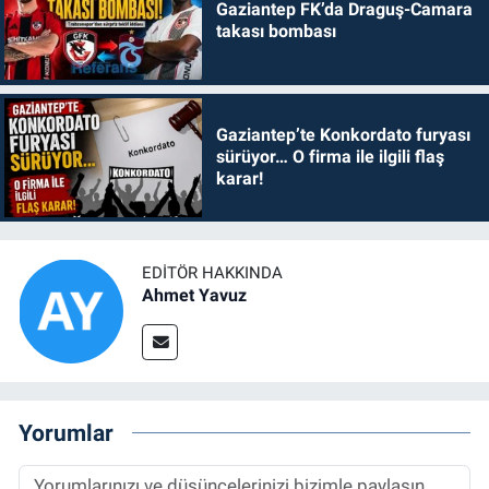
Gaziantep FK’da Draguş-Camara
takası bombası
Gaziantep’te Konkordato furyası
sürüyor… O firma ile ilgili flaş
karar!
EDITÖR HAKKINDA
Ahmet Yavuz
Yorumlar