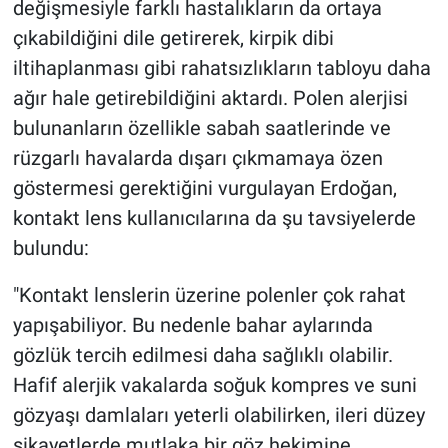
değişmesiyle farklı hastalıkların da ortaya
çıkabildiğini dile getirerek, kirpik dibi
iltihaplanması gibi rahatsızlıkların tabloyu daha
ağır hale getirebildiğini aktardı. Polen alerjisi
bulunanların özellikle sabah saatlerinde ve
rüzgarlı havalarda dışarı çıkmamaya özen
göstermesi gerektiğini vurgulayan Erdoğan,
kontakt lens kullanıcılarına da şu tavsiyelerde
bulundu:
"Kontakt lenslerin üzerine polenler çok rahat
yapışabiliyor. Bu nedenle bahar aylarında
gözlük tercih edilmesi daha sağlıklı olabilir.
Hafif alerjik vakalarda soğuk kompres ve suni
gözyaşı damlaları yeterli olabilirken, ileri düzey
şikayetlerde mutlaka bir göz hekimine