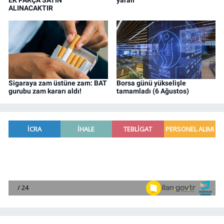
EK PARÇA SATIN
yaralı
ALINACAKTIR
Sigaraya zam üstüne zam: BAT
Borsa günü yükselişle
gurubu zam kararı aldı!
tamamladı (6 Ağustos)