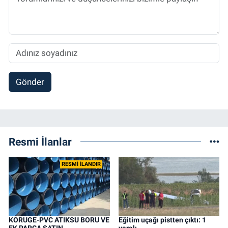
Gönder
Resmi İlanlar
RESMİ İLANDIR
KORUGE-PVC ATIKSU BORU VE
Eğitim uçağı pistten çıktı: 1