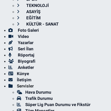
TEKNOLOJİ
ASAYİŞ
EĞİTİM
KÜLTÜR - SANAT
Foto Galeri
Video
Yazarlar
Seri İlan
Röportaj
Biyografi
Anketler
Künye
İletişim
Servisler
Hava Durumu
Trafik Durumu
Süper Lig Puan Durumu ve Fikstür
Tüm Manşetler