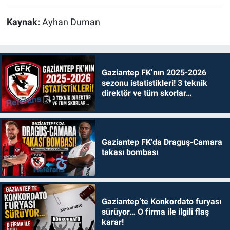
Kaynak:
Ayhan Duman
Gaziantep FK’nın 2025-2026
sezonu istatistikleri! 3 teknik
direktör ve tüm skorlar…
Gaziantep FK’da Draguş-Camara
takası bombası
Gaziantep’te Konkordato furyası
sürüyor… O firma ile ilgili flaş
karar!