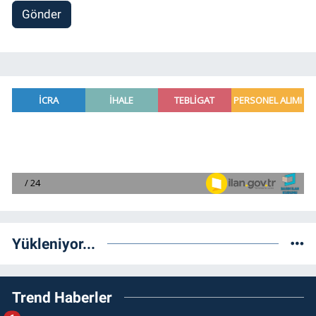
Gönder
Yükleniyor...
Trend Haberler