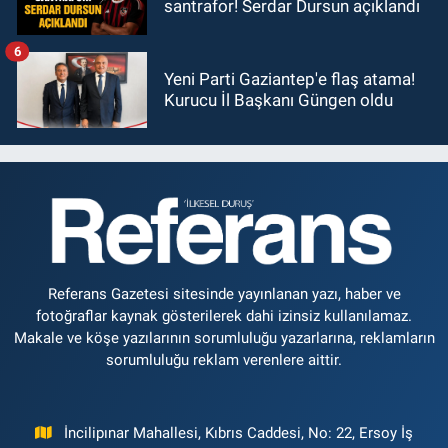
santrafor! Serdar Dursun açıklandı
6
Yeni Parti Gaziantep'e flaş atama!
Kurucu İl Başkanı Güngen oldu
Referans Gazetesi sitesinde yayınlanan yazı, haber ve
fotoğraflar kaynak gösterilerek dahi izinsiz kullanılamaz.
Makale ve köşe yazılarının sorumluluğu yazarlarına, reklamların
sorumluluğu reklam verenlere aittir.
İncilipınar Mahallesi, Kıbrıs Caddesi, No: 22, Ersoy İş