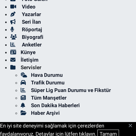
Video
Yazarlar
Seri İlan
Röportaj
Biyografi
Anketler
Künye
İletişim
Servisler
Hava Durumu
Trafik Durumu
Süper Lig Puan Durumu ve Fikstür
Tüm Manşetler
Son Dakika Haberleri
Haber Arşivi
En iyi site deneyimi sağlamak için çerezlerden
faydalanıyoruz. Detaylar için lütfen tıklayın.
Tamam