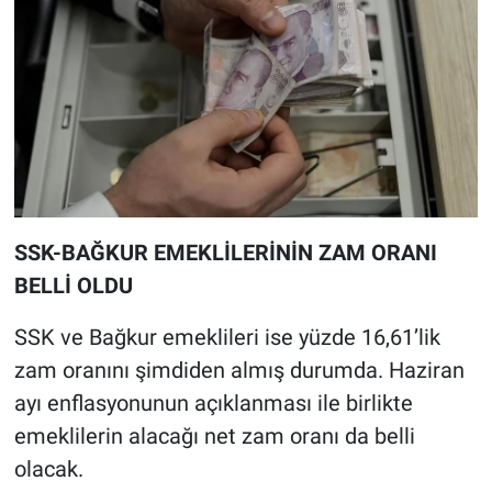
SSK-BAĞKUR EMEKLİLERİNİN ZAM ORANI
BELLİ OLDU
SSK ve Bağkur emeklileri ise yüzde 16,61’lik
zam oranını şimdiden almış durumda. Haziran
ayı enflasyonunun açıklanması ile birlikte
emeklilerin alacağı net zam oranı da belli
olacak.