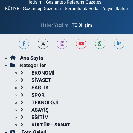
İletişim - Gaziantep Referans Gazetesi
KÜNYE - Gaziantep Gazetesi
Sorumluluk Reddi
Yayın İlkeleri
Haber Yazılımı:
TE Bilişim
Ana Sayfa
Kategoriler
EKONOMİ
SİYASET
SAĞLIK
SPOR
TEKNOLOJİ
ASAYİŞ
EĞİTİM
KÜLTÜR - SANAT
Foto Galeri