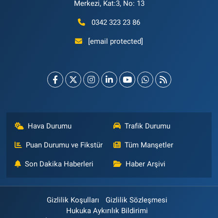
Merkezi, Kat:3, No: 13
0342 323 23 86
[email protected]
Hava Durumu
Trafik Durumu
Puan Durumu ve Fikstür
Tüm Manşetler
Son Dakika Haberleri
Haber Arşivi
Gizlilik Koşulları
Gizlilik Sözleşmesi
Hukuka Aykırılık Bildirimi