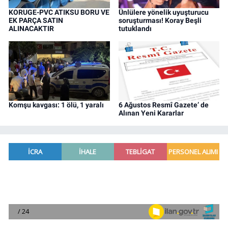
KORUGE-PVC ATIKSU BORU VE
Ünlülere yönelik uyuşturucu
EK PARÇA SATIN
soruşturması! Koray Beşli
ALINACAKTIR
tutuklandı
Komşu kavgası: 1 ölü, 1 yaralı
6 Ağustos Resmî Gazete’ de
Alınan Yeni Kararlar