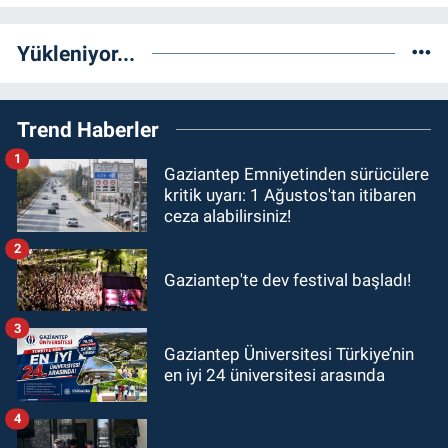
Yükleniyor...
Trend Haberler
1
Gaziantep Emniyetinden sürücülere
kritik uyarı: 1 Ağustos'tan itibaren
ceza alabilirsiniz!
2
Gaziantep'te dev festival başladı!
3
Gaziantep Üniversitesi Türkiye’nin
en iyi 24 üniversitesi arasında
4