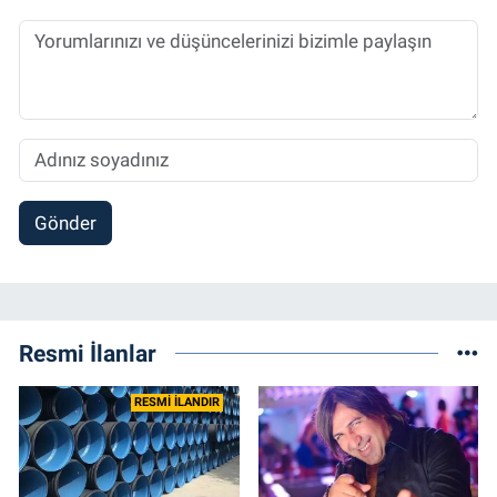
Gönder
Resmi İlanlar
RESMİ İLANDIR