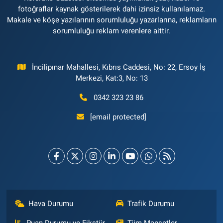
fotoğraflar kaynak gösterilerek dahi izinsiz kullanılamaz.
Makale ve köşe yazılarının sorumluluğu yazarlarına, reklamların
sorumluluğu reklam verenlere aittir.
İncilipınar Mahallesi, Kıbrıs Caddesi, No: 22, Ersoy İş
Merkezi, Kat:3, No: 13
0342 323 23 86
[email protected]
Hava Durumu
Trafik Durumu
Puan Durumu ve Fikstür
Tüm Manşetler