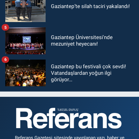
Gaziantep’te silah taciri yakalandı!
5
Gaziantep Üniversitesi'nde
mezuniyet heyecanı!
6
Gaziantep bu festivali çok sevdi!
Vatandaşlardan yoğun ilgi
görüyor…
Referans Gazetesi sitesinde yayınlanan yazı, haber ve