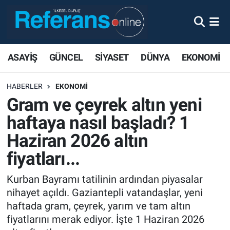
ASAYİŞ
GÜNCEL
SİYASET
DÜNYA
EKONOMİ
HABERLER
EKONOMİ
Gram ve çeyrek altın yeni
haftaya nasıl başladı? 1
Haziran 2026 altın
fiyatları...
Kurban Bayramı tatilinin ardından piyasalar
nihayet açıldı. Gaziantepli vatandaşlar, yeni
haftada gram, çeyrek, yarım ve tam altın
fiyatlarını merak ediyor. İşte 1 Haziran 2026