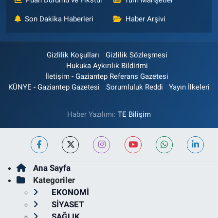
Son Dakika Haberleri
Haber Arşivi
Gizlilik Koşulları
Gizlilik Sözleşmesi
Hukuka Aykırılık Bildirimi
İletişim - Gaziantep Referans Gazetesi
KÜNYE - Gaziantep Gazetesi
Sorumluluk Reddi
Yayın İlkeleri
Haber Yazılımı:
TE Bilişim
Ana Sayfa
Kategoriler
EKONOMİ
SİYASET
SAĞLIK