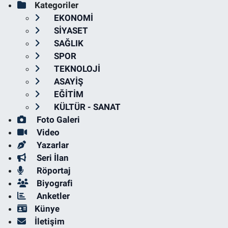
Kategoriler
EKONOMİ
SİYASET
SAĞLIK
SPOR
TEKNOLOJİ
ASAYİŞ
EĞİTİM
KÜLTÜR - SANAT
Foto Galeri
Video
Yazarlar
Seri İlan
Röportaj
Biyografi
Anketler
Künye
İletişim