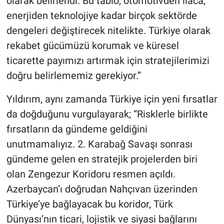
olarak belirlendi. Bu tablo, otomotivden ilaca,
enerjiden teknolojiye kadar birçok sektörde
dengeleri değiştirecek nitelikte. Türkiye olarak
rekabet gücümüzü korumak ve küresel
ticarette payımızı artırmak için stratejilerimizi
doğru belirlememiz gerekiyor.”
Yıldırım, aynı zamanda Türkiye için yeni fırsatlar
da doğduğunu vurgulayarak; “Risklerle birlikte
fırsatların da gündeme geldiğini
unutmamalıyız. 2. Karabağ Savaşı sonrası
gündeme gelen en stratejik projelerden biri
olan Zengezur Koridoru resmen açıldı.
Azerbaycan’ı doğrudan Nahçıvan üzerinden
Türkiye’ye bağlayacak bu koridor, Türk
Dünyası’nın ticari, lojistik ve siyasi bağlarını