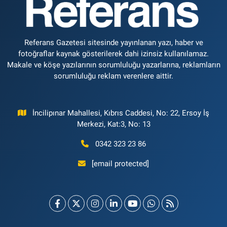
Referans Gazetesi sitesinde yayınlanan yazı, haber ve
fotoğraflar kaynak gösterilerek dahi izinsiz kullanılamaz.
Makale ve köşe yazılarının sorumluluğu yazarlarına, reklamların
sorumluluğu reklam verenlere aittir.
İncilipınar Mahallesi, Kıbrıs Caddesi, No: 22, Ersoy İş
Merkezi, Kat:3, No: 13
0342 323 23 86
[email protected]