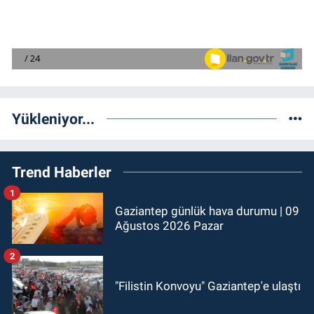
Yükleniyor...
Trend Haberler
1
Gaziantep günlük hava durumu | 09
Ağustos 2026 Pazar
2
"Filistin Konvoyu" Gaziantep'e ulaştı