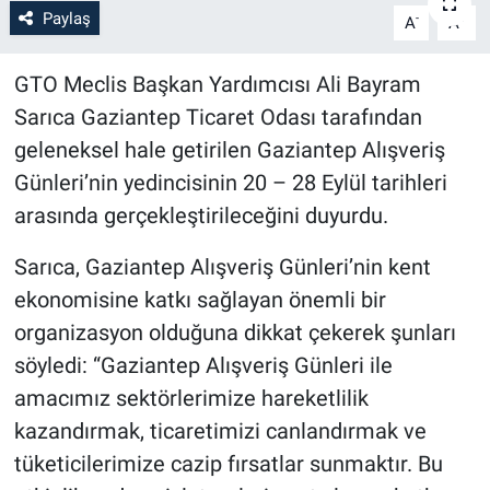
Paylaş
-
+
A
A
GTO Meclis Başkan Yardımcısı Ali Bayram
Sarıca Gaziantep Ticaret Odası tarafından
geleneksel hale getirilen Gaziantep Alışveriş
Günleri’nin yedincisinin 20 – 28 Eylül tarihleri
arasında gerçekleştirileceğini duyurdu.
Sarıca, Gaziantep Alışveriş Günleri’nin kent
ekonomisine katkı sağlayan önemli bir
organizasyon olduğuna dikkat çekerek şunları
söyledi: “Gaziantep Alışveriş Günleri ile
amacımız sektörlerimize hareketlilik
kazandırmak, ticaretimizi canlandırmak ve
tüketicilerimize cazip fırsatlar sunmaktır. Bu