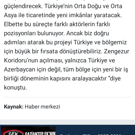
güçlendirecek. Türkiye’nin Orta Doğu ve Orta
Asya ile ticaretinde yeni imkânlar yaratacak.
Elbette bu süreçte farklı aktörlerin farklı
pozisyonları bulunuyor. Ancak biz doğru
adımları atarak bu projeyi Türkiye ve bölgemiz
için büyük bir fırsata dönüştürebiliriz. Zengezur
Koridoru’nun açılması, yalnızca Türkiye ve
Azerbaycan için değil, tüm bölge için yeni bir iş
birliği döneminin kapısını aralayacaktır ”diye
konuştu.
Kaynak:
Haber merkezi