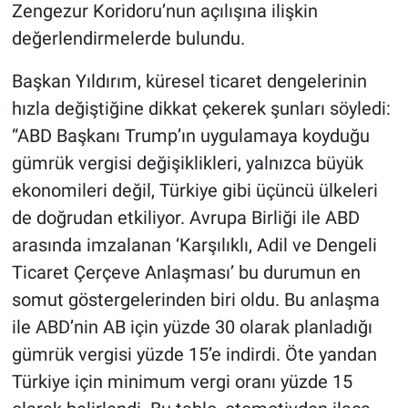
Zengezur Koridoru’nun açılışına ilişkin
değerlendirmelerde bulundu.
Başkan Yıldırım, küresel ticaret dengelerinin
hızla değiştiğine dikkat çekerek şunları söyledi:
“ABD Başkanı Trump’ın uygulamaya koyduğu
gümrük vergisi değişiklikleri, yalnızca büyük
ekonomileri değil, Türkiye gibi üçüncü ülkeleri
de doğrudan etkiliyor. Avrupa Birliği ile ABD
arasında imzalanan ‘Karşılıklı, Adil ve Dengeli
Ticaret Çerçeve Anlaşması’ bu durumun en
somut göstergelerinden biri oldu. Bu anlaşma
ile ABD’nin AB için yüzde 30 olarak planladığı
gümrük vergisi yüzde 15’e indirdi. Öte yandan
Türkiye için minimum vergi oranı yüzde 15