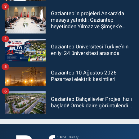
3
Gaziantep’in projeleri Ankara’da
masaya yatırıldı: Gaziantep
heyetinden Yılmaz ve Şimşek’e
ziyaret!
4
Gaziantep Üniversitesi Türkiye’nin
en iyi 24 üniversitesi arasında
5
Gaziantep 10 Ağustos 2026
Pazartesi elektrik kesintileri
6
Gaziantep Bahçelievler Projesi hızlı
başladı! Örnek daire görüntülendi...