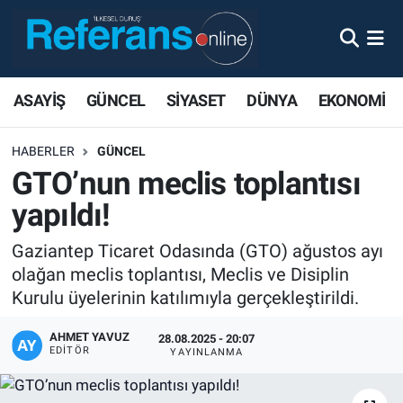
ASAYİŞ
GÜNCEL
SİYASET
DÜNYA
EKONOMİ
HABERLER
GÜNCEL
GTO’nun meclis toplantısı
yapıldı!
Gaziantep Ticaret Odasında (GTO) ağustos ayı
olağan meclis toplantısı, Meclis ve Disiplin
Kurulu üyelerinin katılımıyla gerçekleştirildi.
AHMET YAVUZ
28.08.2025 - 20:07
EDITÖR
YAYINLANMA