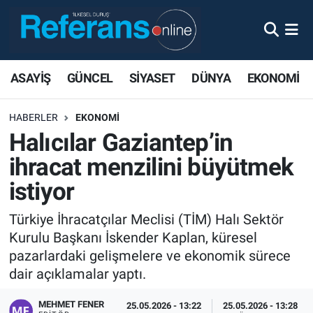
ASAYİŞ
GÜNCEL
SİYASET
DÜNYA
EKONOMİ
HABERLER
EKONOMİ
Halıcılar Gaziantep’in
ihracat menzilini büyütmek
istiyor
Türkiye İhracatçılar Meclisi (TİM) Halı Sektör
Kurulu Başkanı İskender Kaplan, küresel
pazarlardaki gelişmelere ve ekonomik sürece
dair açıklamalar yaptı.
MEHMET FENER
25.05.2026 - 13:22
25.05.2026 - 13:28