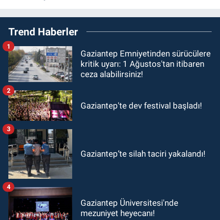
Trend Haberler
1
Gaziantep Emniyetinden sürücülere
kritik uyarı: 1 Ağustos'tan itibaren
ceza alabilirsiniz!
2
Gaziantep'te dev festival başladı!
3
Gaziantep’te silah taciri yakalandı!
4
Gaziantep Üniversitesi'nde
mezuniyet heyecanı!