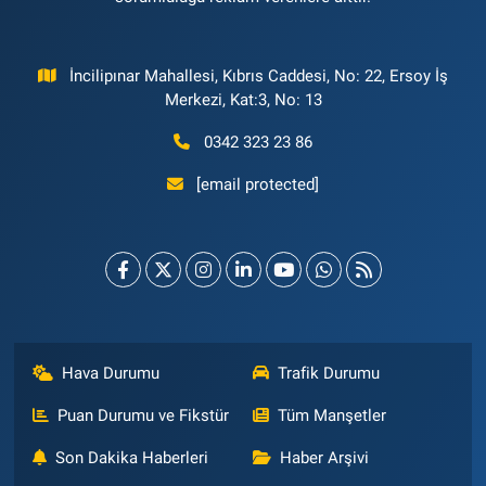
İncilipınar Mahallesi, Kıbrıs Caddesi, No: 22, Ersoy İş
Merkezi, Kat:3, No: 13
0342 323 23 86
[email protected]
Hava Durumu
Trafik Durumu
Puan Durumu ve Fikstür
Tüm Manşetler
Son Dakika Haberleri
Haber Arşivi