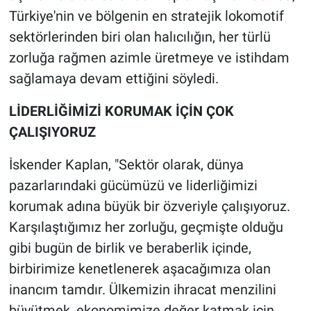
Türkiye'nin ve bölgenin en stratejik lokomotif
sektörlerinden biri olan halıcılığın, her türlü
zorluğa rağmen azimle üretmeye ve istihdam
sağlamaya devam ettiğini söyledi.
LİDERLİĞİMİZİ KORUMAK İÇİN ÇOK
ÇALIŞIYORUZ
İskender Kaplan, "Sektör olarak, dünya
pazarlarındaki gücümüzü ve liderliğimizi
korumak adına büyük bir özveriyle çalışıyoruz.
Karşılaştığımız her zorluğu, geçmişte olduğu
gibi bugün de birlik ve beraberlik içinde,
birbirimize kenetlenerek aşacağımıza olan
inancım tamdır. Ülkemizin ihracat menzilini
büyütmek, ekonomimize değer katmak için