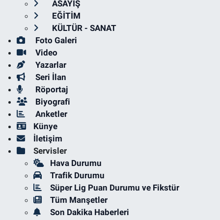
ASAYİŞ
EĞİTİM
KÜLTÜR - SANAT
Foto Galeri
Video
Yazarlar
Seri İlan
Röportaj
Biyografi
Anketler
Künye
İletişim
Servisler
Hava Durumu
Trafik Durumu
Süper Lig Puan Durumu ve Fikstür
Tüm Manşetler
Son Dakika Haberleri