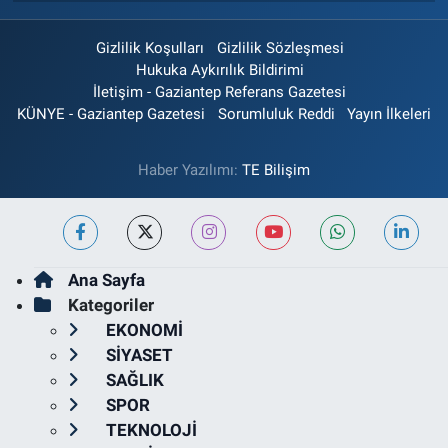
Gizlilik Koşulları
Gizlilik Sözleşmesi
Hukuka Aykırılık Bildirimi
İletişim - Gaziantep Referans Gazetesi
KÜNYE - Gaziantep Gazetesi
Sorumluluk Reddi
Yayın İlkeleri
Haber Yazılımı:
TE Bilişim
Ana Sayfa
Kategoriler
EKONOMİ
SİYASET
SAĞLIK
SPOR
TEKNOLOJİ