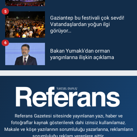
5
Gaziantep bu festivali çok sevdi!
Vatandaşlardan yoğun ilgi
görüyor…
6
Bakan Yumaklı'dan orman
yangınlarına ilişkin açıklama
Referans Gazetesi sitesinde yayınlanan yazı, haber ve
fotoğraflar kaynak gösterilerek dahi izinsiz kullanılamaz.
Makale ve köşe yazılarının sorumluluğu yazarlarına, reklamların
sorumluluğu reklam verenlere aittir.