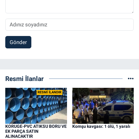
Gönder
Resmi İlanlar
RESMİ İLANDIR
KORUGE-PVC ATIKSU BORU VE
Komşu kavgası: 1 ölü, 1 yaralı
EK PARÇA SATIN
ALINACAKTIR