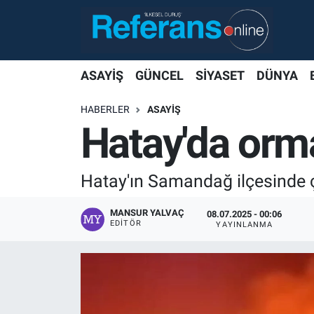
ASAYİŞ
GÜNCEL
SİYASET
DÜNYA
HABERLER
ASAYİŞ
Hatay'da orm
Hatay'ın Samandağ ilçesinde 
MANSUR YALVAÇ
08.07.2025 - 00:06
EDITÖR
YAYINLANMA