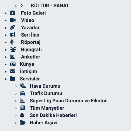
KÜLTÜR - SANAT
Foto Galeri
Video
Yazarlar
Seri İlan
Röportaj
Biyografi
Anketler
Künye
İletişim
Servisler
Hava Durumu
Trafik Durumu
Süper Lig Puan Durumu ve Fikstür
Tüm Manşetler
Son Dakika Haberleri
Haber Arşivi