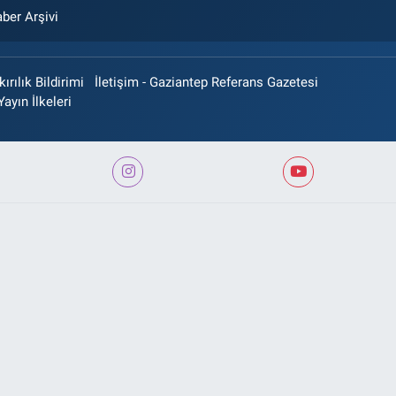
ber Arşivi
rılık Bildirimi
İletişim - Gaziantep Referans Gazetesi
Yayın İlkeleri