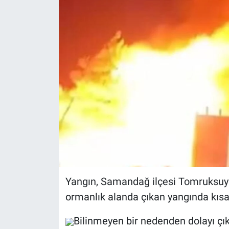
Yangın, Samandağ ilçesi Tomruksuy
ormanlık alanda çıkan yangında kısa 
Bilinmeyen bir nedenden dolayı çı