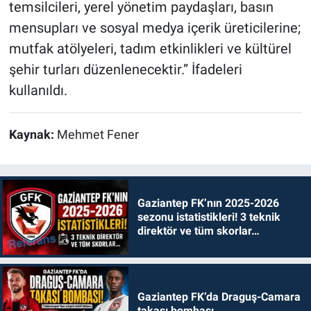
temsilcileri, yerel yönetim paydaşları, basın
mensupları ve sosyal medya içerik üreticilerine;
mutfak atölyeleri, tadım etkinlikleri ve kültürel
şehir turları düzenlenecektir.” İfadeleri
kullanıldı.
Kaynak:
Mehmet Fener
Gaziantep FK’nın 2025-2026
sezonu istatistikleri! 3 teknik
direktör ve tüm skorlar…
Gaziantep FK’da Draguş-Camara
takası bombası