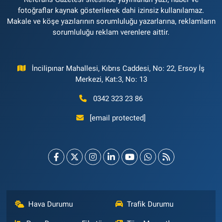
fotoğraflar kaynak gösterilerek dahi izinsiz kullanılamaz.
Makale ve köşe yazılarının sorumluluğu yazarlarına, reklamların
sorumluluğu reklam verenlere aittir.
İncilipınar Mahallesi, Kıbrıs Caddesi, No: 22, Ersoy İş
Merkezi, Kat:3, No: 13
0342 323 23 86
[email protected]
Hava Durumu
Trafik Durumu