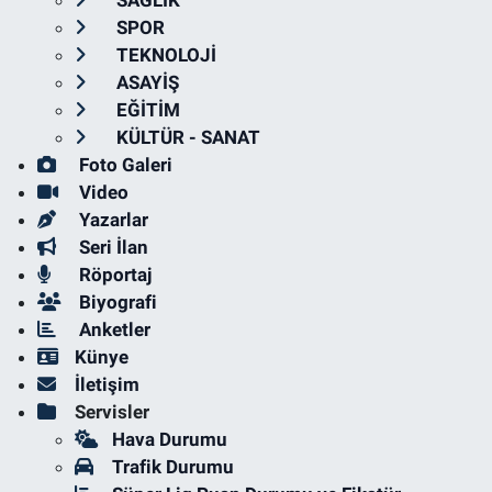
SPOR
TEKNOLOJİ
ASAYİŞ
EĞİTİM
KÜLTÜR - SANAT
Foto Galeri
Video
Yazarlar
Seri İlan
Röportaj
Biyografi
Anketler
Künye
İletişim
Servisler
Hava Durumu
Trafik Durumu