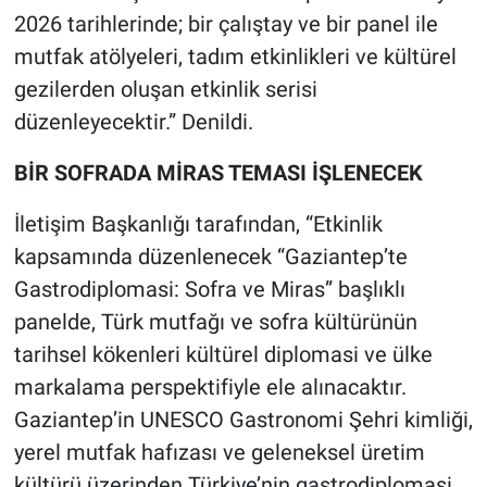
2026 tarihlerinde; bir çalıştay ve bir panel ile
mutfak atölyeleri, tadım etkinlikleri ve kültürel
gezilerden oluşan etkinlik serisi
düzenleyecektir.” Denildi.
BİR SOFRADA MİRAS TEMASI İŞLENECEK
İletişim Başkanlığı tarafından, “Etkinlik
kapsamında düzenlenecek “Gaziantep’te
Gastrodiplomasi: Sofra ve Miras” başlıklı
panelde, Türk mutfağı ve sofra kültürünün
tarihsel kökenleri kültürel diplomasi ve ülke
markalama perspektifiyle ele alınacaktır.
Gaziantep’in UNESCO Gastronomi Şehri kimliği,
yerel mutfak hafızası ve geleneksel üretim
kültürü üzerinden Türkiye’nin gastrodiplomasi