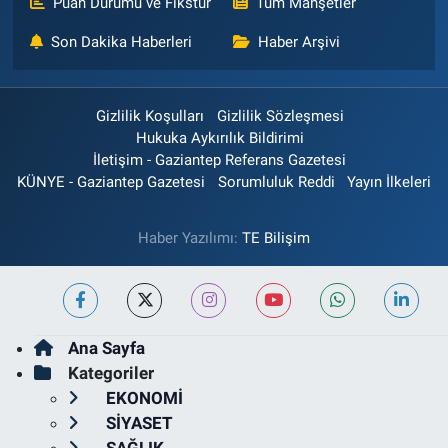
Puan Durumu ve Fikstür
Tüm Manşetler
Son Dakika Haberleri
Haber Arşivi
Gizlilik Koşulları
Gizlilik Sözleşmesi
Hukuka Aykırılık Bildirimi
İletişim - Gaziantep Referans Gazetesi
KÜNYE - Gaziantep Gazetesi
Sorumluluk Reddi
Yayın İlkeleri
Haber Yazılımı:
TE Bilişim
Ana Sayfa
Kategoriler
EKONOMİ
SİYASET
SAĞLIK