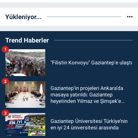
Yükleniyor...
Trend Haberler
1
"Filistin Konvoyu" Gaziantep'e ulaştı
2
Gaziantep’in projeleri Ankara’da
masaya yatırıldı: Gaziantep
heyetinden Yılmaz ve Şimşek’e
ziyaret!
3
Gaziantep Üniversitesi Türkiye’nin
en iyi 24 üniversitesi arasında