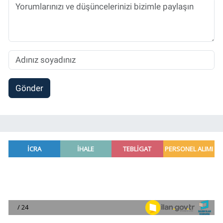
etmektedir.
Gönder