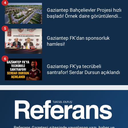
4
Gaziantep Bahçelievler Projesi hızlı
başladı! Örnek daire görüntülendi...
5
Gaziantep FK'dan sponsorluk
hamlesi!
6
Gaziantep FK'ya tecrübeli
santrafor! Serdar Dursun açıklandı
Referans Gazetesi sitesinde yayınlanan yazı, haber ve