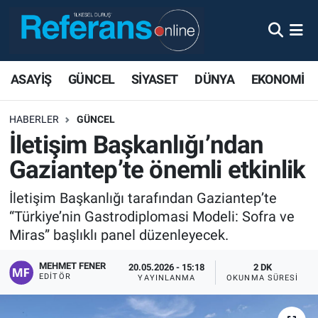
ASAYİŞ
GÜNCEL
SİYASET
DÜNYA
EKONOMİ
HABERLER
GÜNCEL
İletişim Başkanlığı’ndan
Gaziantep’te önemli etkinlik
İletişim Başkanlığı tarafından Gaziantep’te
“Türkiye’nin Gastrodiplomasi Modeli: Sofra ve
Miras” başlıklı panel düzenleyecek.
MEHMET FENER
20.05.2026 - 15:18
2 DK
EDITÖR
YAYINLANMA
OKUNMA SÜRESI