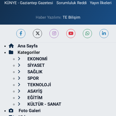
KÜNYE - Gaziantep Gazetesi
Sorumluluk Reddi
Yayın İlkeleri
Haber Yazılımı:
TE Bilişim
Ana Sayfa
Kategoriler
EKONOMİ
SİYASET
SAĞLIK
SPOR
TEKNOLOJİ
ASAYİŞ
EĞİTİM
KÜLTÜR - SANAT
Foto Galeri