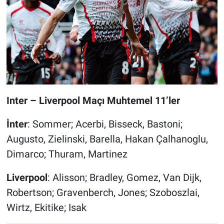
Inter – Liverpool Maçı Muhtemel 11’ler
İnter
: Sommer; Acerbi, Bisseck, Bastoni;
Augusto, Zielinski, Barella, Hakan Çalhanoglu,
Dimarco; Thuram, Martinez
Liverpool
: Alisson; Bradley, Gomez, Van Dijk,
Robertson; Gravenberch, Jones; Szoboszlai,
Wirtz, Ekitike; Isak