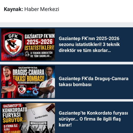
Kaynak:
Haber Merkezi
Gaziantep FK’nın 2025-2026
sezonu istatistikleri! 3 teknik
direktör ve tüm skorlar…
Gaziantep FK’da Draguş-Camara
takası bombası
Gaziantep’te Konkordato furyası
sürüyor… O firma ile ilgili flaş
karar!