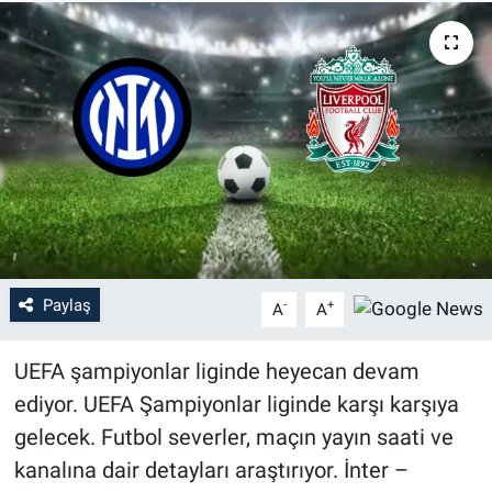
Paylaş
-
+
A
A
UEFA şampiyonlar liginde heyecan devam
ediyor. UEFA Şampiyonlar liginde karşı karşıya
gelecek. Futbol severler, maçın yayın saati ve
kanalına dair detayları araştırıyor. İnter –