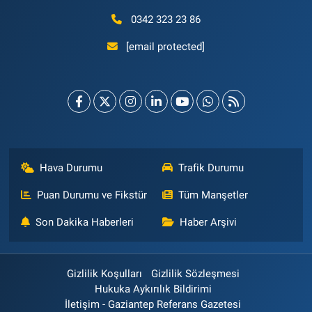
0342 323 23 86
[email protected]
Hava Durumu
Trafik Durumu
Puan Durumu ve Fikstür
Tüm Manşetler
Son Dakika Haberleri
Haber Arşivi
Gizlilik Koşulları
Gizlilik Sözleşmesi
Hukuka Aykırılık Bildirimi
İletişim - Gaziantep Referans Gazetesi