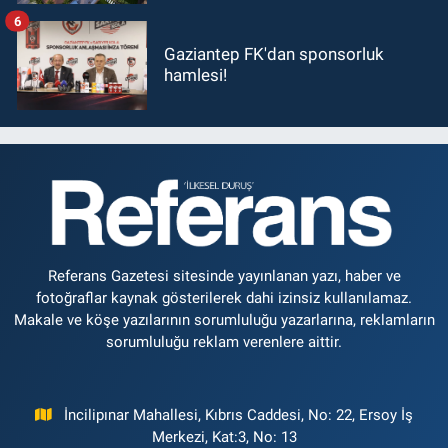
6
Gaziantep FK'dan sponsorluk
hamlesi!
Referans Gazetesi sitesinde yayınlanan yazı, haber ve
fotoğraflar kaynak gösterilerek dahi izinsiz kullanılamaz.
Makale ve köşe yazılarının sorumluluğu yazarlarına, reklamların
sorumluluğu reklam verenlere aittir.
İncilipınar Mahallesi, Kıbrıs Caddesi, No: 22, Ersoy İş
Merkezi, Kat:3, No: 13