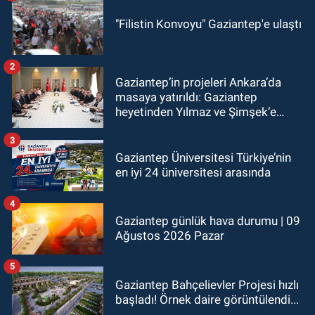
"Filistin Konvoyu" Gaziantep'e ulaştı
2
Gaziantep’in projeleri Ankara’da
masaya yatırıldı: Gaziantep
heyetinden Yılmaz ve Şimşek’e
ziyaret!
3
Gaziantep Üniversitesi Türkiye’nin
en iyi 24 üniversitesi arasında
4
Gaziantep günlük hava durumu | 09
Ağustos 2026 Pazar
5
Gaziantep Bahçelievler Projesi hızlı
başladı! Örnek daire görüntülendi...