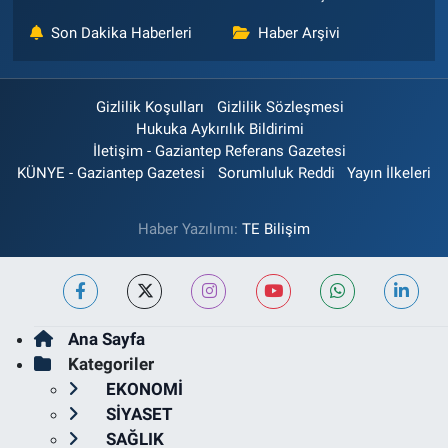
Son Dakika Haberleri
Haber Arşivi
Gizlilik Koşulları
Gizlilik Sözleşmesi
Hukuka Aykırılık Bildirimi
İletişim - Gaziantep Referans Gazetesi
KÜNYE - Gaziantep Gazetesi
Sorumluluk Reddi
Yayın İlkeleri
Haber Yazılımı:
TE Bilişim
Ana Sayfa
Kategoriler
EKONOMİ
SİYASET
SAĞLIK