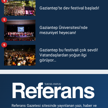
4
Gaziantep'te dev festival başladı!
5
Gaziantep Üniversitesi'nde
mezuniyet heyecanı!
6
Gaziantep bu festivali çok sevdi!
Vatandaşlardan yoğun ilgi
görüyor…
Referans Gazetesi sitesinde yayınlanan yazı, haber ve