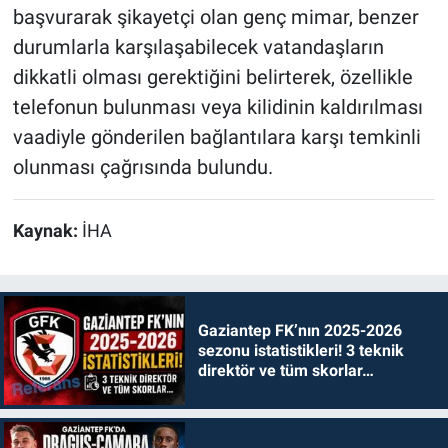
başvurarak şikayetçi olan genç mimar, benzer
durumlarla karşılaşabilecek vatandaşların
dikkatli olması gerektiğini belirterek, özellikle
telefonun bulunması veya kilidinin kaldırılması
vaadiyle gönderilen bağlantılara karşı temkinli
olunması çağrısında bulundu.
Kaynak:
İHA
Gaziantep FK’nın 2025-2026
sezonu istatistikleri! 3 teknik
direktör ve tüm skorlar…