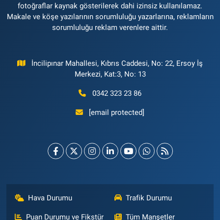
fotoğraflar kaynak gösterilerek dahi izinsiz kullanılamaz.
Makale ve köşe yazılarının sorumluluğu yazarlarına, reklamların
sorumluluğu reklam verenlere aittir.
İncilipınar Mahallesi, Kıbrıs Caddesi, No: 22, Ersoy İş
Merkezi, Kat:3, No: 13
0342 323 23 86
[email protected]
Hava Durumu
Trafik Durumu
Puan Durumu ve Fikstür
Tüm Manşetler