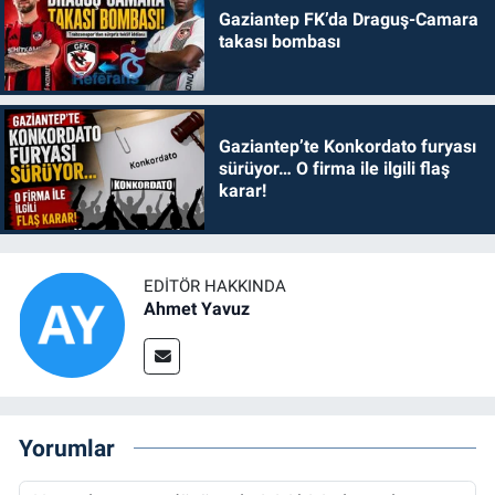
Gaziantep FK’da Draguş-Camara
takası bombası
Gaziantep’te Konkordato furyası
sürüyor… O firma ile ilgili flaş
karar!
EDITÖR HAKKINDA
Ahmet Yavuz
Yorumlar