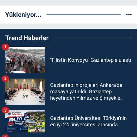
Yükleniyor...
Trend Haberler
1
"Filistin Konvoyu" Gaziantep'e ulaştı
2
Gaziantep’in projeleri Ankara’da
masaya yatırıldı: Gaziantep
heyetinden Yılmaz ve Şimşek’e
ziyaret!
3
Gaziantep Üniversitesi Türkiye’nin
en iyi 24 üniversitesi arasında