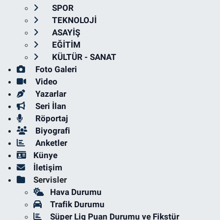
SPOR
TEKNOLOJİ
ASAYİŞ
EĞİTİM
KÜLTÜR - SANAT
Foto Galeri
Video
Yazarlar
Seri İlan
Röportaj
Biyografi
Anketler
Künye
İletişim
Servisler
Hava Durumu
Trafik Durumu
Süper Lig Puan Durumu ve Fikstür