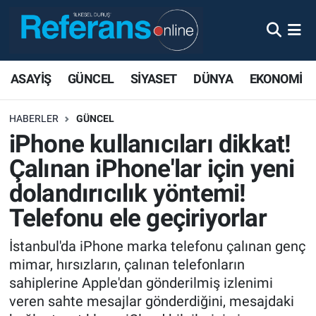
ASAYİŞ
GÜNCEL
SİYASET
DÜNYA
EKONOMİ
HABERLER
GÜNCEL
iPhone kullanıcıları dikkat!
Çalınan iPhone'lar için yeni
dolandırıcılık yöntemi!
Telefonu ele geçiriyorlar
İstanbul'da iPhone marka telefonu çalınan genç
mimar, hırsızların, çalınan telefonların
sahiplerine Apple'dan gönderilmiş izlenimi
veren sahte mesajlar gönderdiğini, mesajdaki