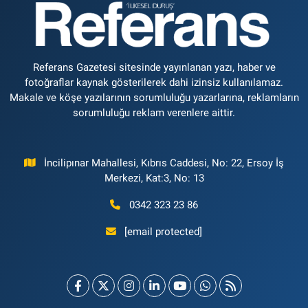
Referans Gazetesi sitesinde yayınlanan yazı, haber ve
fotoğraflar kaynak gösterilerek dahi izinsiz kullanılamaz.
Makale ve köşe yazılarının sorumluluğu yazarlarına, reklamların
sorumluluğu reklam verenlere aittir.
İncilipınar Mahallesi, Kıbrıs Caddesi, No: 22, Ersoy İş
Merkezi, Kat:3, No: 13
0342 323 23 86
[email protected]