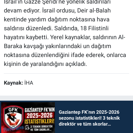
İsrail’in Gazze Şeridi’ne yönelik saldırıları
devam ediyor. İsrail ordusu, Deir al-Balah
kentinde yardım dağıtım noktasına hava
saldırısı düzenledi. Saldırıda, 18 Filistinli
hayatını kaybetti. Yerel kaynaklar, saldırının Al-
Baraka kavşağı yakınlarındaki un dağıtım
noktasına düzenlendiğini ifade ederek, onlarca
kişinin de yaralandığını açıkladı.
Kaynak:
İHA
Gaziantep FK’nın 2025-2026
sezonu istatistikleri! 3 teknik
direktör ve tüm skorlar…