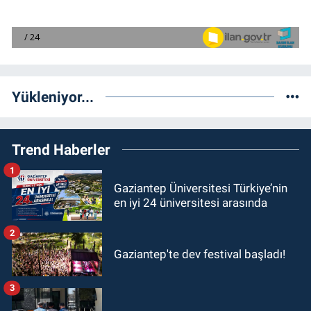
Yükleniyor...
Trend Haberler
1
Gaziantep Üniversitesi Türkiye’nin
en iyi 24 üniversitesi arasında
2
Gaziantep'te dev festival başladı!
3