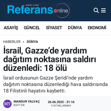
ASAYİŞ
GÜNCEL
SİYASET
DÜNYA
EKONOMİ
HABERLER
DÜNYA
İsrail, Gazze’de yardım
dağıtım noktasına saldırı
düzenledi: 18 ölü
İsrail ordusunun Gazze Şeridi’nde yardım
dağıtım noktasına düzenlediği hava saldırısında
18 Filistinli hayatını kaybetti.
MANSUR YALVAÇ
26.06.2025 - 21:16
EDITÖR
YAYINLANMA