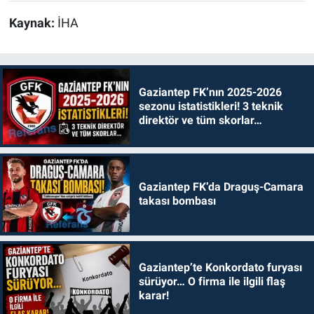
Kaynak:
İHA
Gaziantep FK’nın 2025-2026
sezonu istatistikleri! 3 teknik
direktör ve tüm skorlar…
Gaziantep FK’da Draguş-Camara
takası bombası
Gaziantep’te Konkordato furyası
sürüyor… O firma ile ilgili flaş
karar!