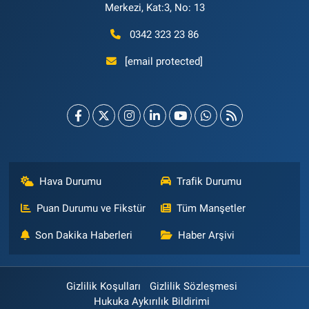
Merkezi, Kat:3, No: 13
0342 323 23 86
[email protected]
Hava Durumu
Trafik Durumu
Puan Durumu ve Fikstür
Tüm Manşetler
Son Dakika Haberleri
Haber Arşivi
Gizlilik Koşulları
Gizlilik Sözleşmesi
Hukuka Aykırılık Bildirimi