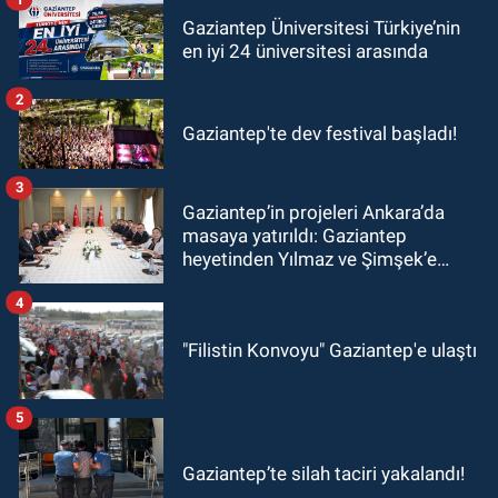
Gaziantep Üniversitesi Türkiye’nin
en iyi 24 üniversitesi arasında
2
Gaziantep'te dev festival başladı!
3
Gaziantep’in projeleri Ankara’da
masaya yatırıldı: Gaziantep
heyetinden Yılmaz ve Şimşek’e
ziyaret!
4
"Filistin Konvoyu" Gaziantep'e ulaştı
5
Gaziantep’te silah taciri yakalandı!