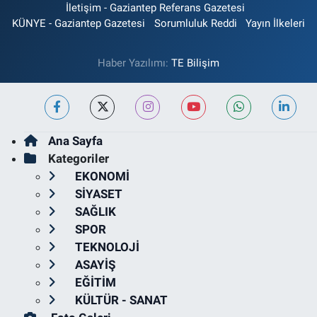
İletişim - Gaziantep Referans Gazetesi
KÜNYE - Gaziantep Gazetesi
Sorumluluk Reddi
Yayın İlkeleri
Haber Yazılımı:
TE Bilişim
Ana Sayfa
Kategoriler
EKONOMİ
SİYASET
SAĞLIK
SPOR
TEKNOLOJİ
ASAYİŞ
EĞİTİM
KÜLTÜR - SANAT