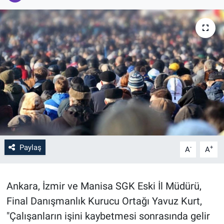
Paylaş
-
+
A
A
Ankara, İzmir ve Manisa SGK Eski İl Müdürü,
Final Danışmanlık Kurucu Ortağı Yavuz Kurt,
"Çalışanların işini kaybetmesi sonrasında gelir