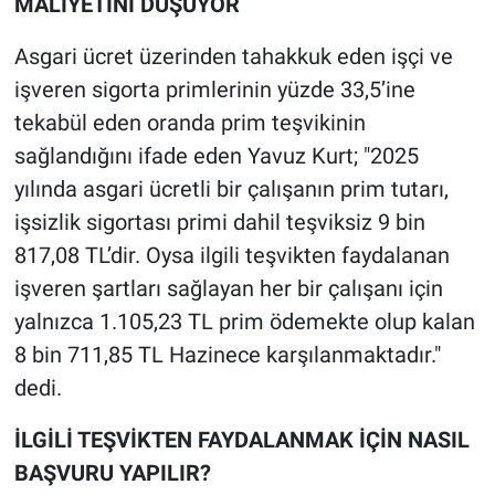
MALİYETİNİ DÜŞÜYOR
Asgari ücret üzerinden tahakkuk eden işçi ve
işveren sigorta primlerinin yüzde 33,5’ine
tekabül eden oranda prim teşvikinin
sağlandığını ifade eden Yavuz Kurt; "2025
yılında asgari ücretli bir çalışanın prim tutarı,
işsizlik sigortası primi dahil teşviksiz 9 bin
817,08 TL’dir. Oysa ilgili teşvikten faydalanan
işveren şartları sağlayan her bir çalışanı için
yalnızca 1.105,23 TL prim ödemekte olup kalan
8 bin 711,85 TL Hazinece karşılanmaktadır."
dedi.
İLGİLİ TEŞVİKTEN FAYDALANMAK İÇİN NASIL
BAŞVURU YAPILIR?