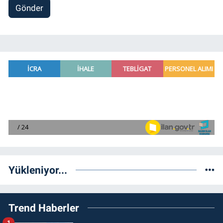
Gönder
Yükleniyor...
Trend Haberler
1