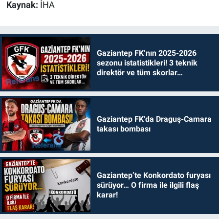
Kaynak:
İHA
Gaziantep FK’nın 2025-2026
sezonu istatistikleri! 3 teknik
direktör ve tüm skorlar…
Gaziantep FK’da Draguş-Camara
takası bombası
Gaziantep’te Konkordato furyası
sürüyor… O firma ile ilgili flaş
karar!