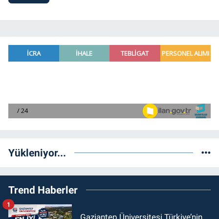
Yükleniyor...
Trend Haberler
1
Gaziantep Üniversitesi Türkiye’nin