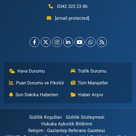
0342 323 23 86
[email protected]
Hava Durumu
Trafik Durumu
Puan Durumu ve Fikstür
Tüm Manşetler
Son Dakika Haberleri
Haber Arşivi
Gizlilik Koşulları
Gizlilik Sözleşmesi
Hukuka Aykırılık Bildirimi
İletişim - Gaziantep Referans Gazetesi