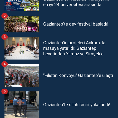
en iyi 24 üniversitesi arasında
2
Gaziantep'te dev festival başladı!
3
Gaziantep’in projeleri Ankara’da
masaya yatırıldı: Gaziantep
heyetinden Yılmaz ve Şimşek’e
ziyaret!
4
"Filistin Konvoyu" Gaziantep'e ulaştı
5
Gaziantep’te silah taciri yakalandı!