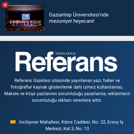
6
Gaziantep Üniversitesi'nde
mezuniyet heyecanı!
Referans Gazetesi sitesinde yayınlanan yazı, haber ve
fotoğraflar kaynak gösterilerek dahi izinsiz kullanılamaz.
Makale ve köşe yazılarının sorumluluğu yazarlarına, reklamların
sorumluluğu reklam verenlere aittir.
İncilipınar Mahallesi, Kıbrıs Caddesi, No: 22, Ersoy İş
Merkezi, Kat:3, No: 13