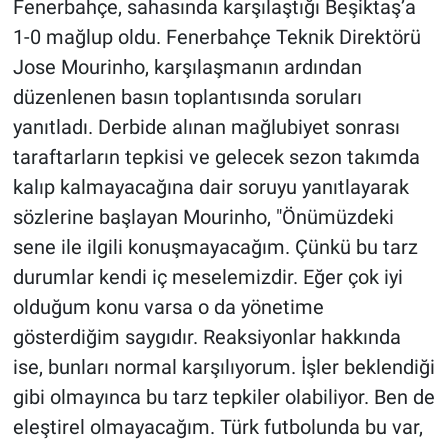
Fenerbahçe, sahasında karşılaştığı Beşiktaş’a
1-0 mağlup oldu. Fenerbahçe Teknik Direktörü
Jose Mourinho, karşılaşmanın ardından
düzenlenen basın toplantısında soruları
yanıtladı. Derbide alınan mağlubiyet sonrası
taraftarların tepkisi ve gelecek sezon takımda
kalıp kalmayacağına dair soruyu yanıtlayarak
sözlerine başlayan Mourinho, "Önümüzdeki
sene ile ilgili konuşmayacağım. Çünkü bu tarz
durumlar kendi iç meselemizdir. Eğer çok iyi
olduğum konu varsa o da yönetime
gösterdiğim saygıdır. Reaksiyonlar hakkında
ise, bunları normal karşılıyorum. İşler beklendiği
gibi olmayınca bu tarz tepkiler olabiliyor. Ben de
eleştirel olmayacağım. Türk futbolunda bu var,