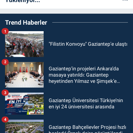
Trend Haberler
1
"Filistin Konvoyu" Gaziantep'e ulaştı
2
Gaziantep’in projeleri Ankara’da
masaya yatırıldı: Gaziantep
heyetinden Yılmaz ve Şimşek’e
ziyaret!
3
Gaziantep Üniversitesi Türkiye’nin
en iyi 24 üniversitesi arasında
4
Gaziantep Bahçelievler Projesi hızlı