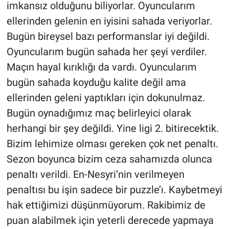
imkansız olduğunu biliyorlar. Oyuncularım
ellerinden gelenin en iyisini sahada veriyorlar.
Bugün bireysel bazı performanslar iyi değildi.
Oyuncularım bugün sahada her şeyi verdiler.
Maçın hayal kırıklığı da vardı. Oyuncularım
bugün sahada koyduğu kalite değil ama
ellerinden geleni yaptıkları için dokunulmaz.
Bugün oynadığımız maç belirleyici olarak
herhangi bir şey değildi. Yine ligi 2. bitirecektik.
Bizim lehimize olması gereken çok net penaltı.
Sezon boyunca bizim ceza sahamızda olunca
penaltı verildi. En-Nesyri’nin verilmeyen
penaltısı bu işin sadece bir puzzle’ı. Kaybetmeyi
hak ettiğimizi düşünmüyorum. Rakibimiz de
puan alabilmek için yeterli derecede yapmaya