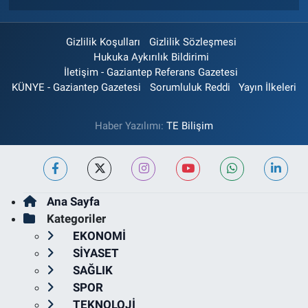
Gizlilik Koşulları
Gizlilik Sözleşmesi
Hukuka Aykırılık Bildirimi
İletişim - Gaziantep Referans Gazetesi
KÜNYE - Gaziantep Gazetesi
Sorumluluk Reddi
Yayın İlkeleri
Haber Yazılımı:
TE Bilişim
Ana Sayfa
Kategoriler
EKONOMİ
SİYASET
SAĞLIK
SPOR
TEKNOLOJİ