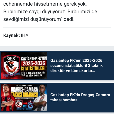
cehennemde hissetmeme gerek yok.
Birbirimize saygı duyuyoruz. Birbirimizi de
sevdiğimizi düşünüyorum" dedi.
Kaynak:
İHA
Gaziantep FK’nın 2025-2026
sezonu istatistikleri! 3 teknik
direktör ve tüm skorlar…
Gaziantep FK’da Draguş-Camara
takası bombası