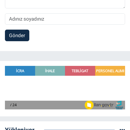
Gönder
Yükleniyor...