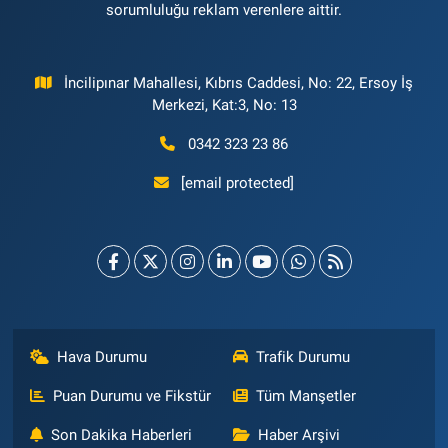
sorumluluğu reklam verenlere aittir.
İncilipınar Mahallesi, Kıbrıs Caddesi, No: 22, Ersoy İş
Merkezi, Kat:3, No: 13
0342 323 23 86
[email protected]
Hava Durumu
Trafik Durumu
Puan Durumu ve Fikstür
Tüm Manşetler
Son Dakika Haberleri
Haber Arşivi