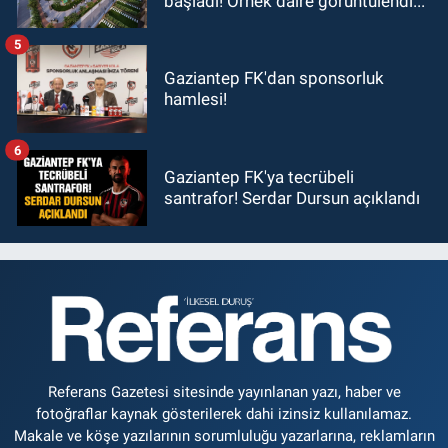
başladı! Örnek daire görüntülendi...
5
Gaziantep FK'dan sponsorluk
hamlesi!
6
Gaziantep FK'ya tecrübeli
santrafor! Serdar Dursun açıklandı
Referans Gazetesi sitesinde yayınlanan yazı, haber ve
fotoğraflar kaynak gösterilerek dahi izinsiz kullanılamaz.
Makale ve köşe yazılarının sorumluluğu yazarlarına, reklamların