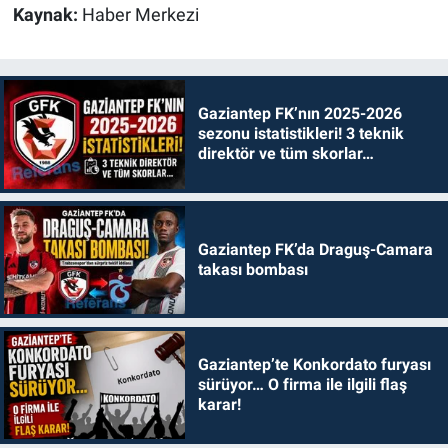
Kaynak:
Haber Merkezi
Gaziantep FK’nın 2025-2026
sezonu istatistikleri! 3 teknik
direktör ve tüm skorlar…
Gaziantep FK’da Draguş-Camara
takası bombası
Gaziantep’te Konkordato furyası
sürüyor… O firma ile ilgili flaş
karar!