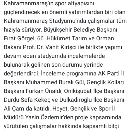
Kahramanmaraş’ın spor altyapısını
güçlendirecek en önemli yatırımlardan biri olan
Kahramanmaraş Stadyumu’nda çalışmalar tüm
hızıyla sürüyor. Büyükşehir Belediye Başkanı
Fırat Görgel, 66. Hükümet Tarım ve Orman
Bakanı Prof. Dr. Vahit Kirişci ile birlikte yapımı
devam eden stadyumda incelemelerde
bulunarak gelinen son durumu yerinde
değerlendirdi. İnceleme programına AK Parti İl
Başkanı Muhammed Burak Gül, Gençlik Kolları
Başkanı Furkan Ünaldı, Onikişubat İlçe Başkanı
Durdu Sefa Kekeç ve Dulkadiroğlu İlçe Başkanı
Ali Çam da katıldı. Heyet, Gençlik ve Spor İl
Müdürü Yasin Özdemir’den proje kapsamında
yürütülen çalışmalar hakkında kapsamlı bilgi