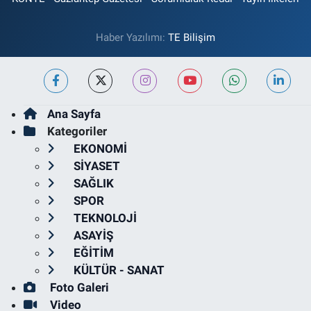
Haber Yazılımı:
TE Bilişim
Ana Sayfa
Kategoriler
EKONOMİ
SİYASET
SAĞLIK
SPOR
TEKNOLOJİ
ASAYİŞ
EĞİTİM
KÜLTÜR - SANAT
Foto Galeri
Video