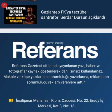
6
Gaziantep FK'ya tecrübeli
santrafor! Serdar Dursun açıklandı
Referans Gazetesi sitesinde yayınlanan yazı, haber ve
fotoğraflar kaynak gösterilerek dahi izinsiz kullanılamaz.
Makale ve köşe yazılarının sorumluluğu yazarlarına, reklamların
sorumluluğu reklam verenlere aittir.
İncilipınar Mahallesi, Kıbrıs Caddesi, No: 22, Ersoy İş
Merkezi, Kat:3, No: 13