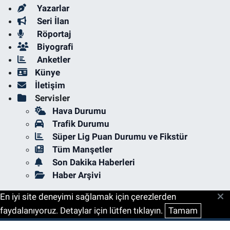
Yazarlar
Seri İlan
Röportaj
Biyografi
Anketler
Künye
İletişim
Servisler
Hava Durumu
Trafik Durumu
Süper Lig Puan Durumu ve Fikstür
Tüm Manşetler
Son Dakika Haberleri
Haber Arşivi
En iyi site deneyimi sağlamak için çerezlerden
faydalanıyoruz. Detaylar için lütfen tıklayın.
Tamam