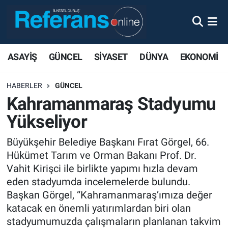
ASAYİŞ
GÜNCEL
SİYASET
DÜNYA
EKONOMİ
HABERLER
GÜNCEL
Kahramanmaraş Stadyumu
Yükseliyor
Büyükşehir Belediye Başkanı Fırat Görgel, 66.
Hükümet Tarım ve Orman Bakanı Prof. Dr.
Vahit Kirişci ile birlikte yapımı hızla devam
eden stadyumda incelemelerde bulundu.
Başkan Görgel, “Kahramanmaraş’ımıza değer
katacak en önemli yatırımlardan biri olan
stadyumumuzda çalışmaların planlanan takvim