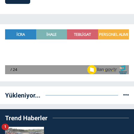
Yükleniyor...
Trend Haberler
1