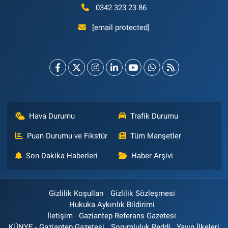
0342 323 23 86
[email protected]
Hava Durumu
Trafik Durumu
Puan Durumu ve Fikstür
Tüm Manşetler
Son Dakika Haberleri
Haber Arşivi
Gizlilik Koşulları
Gizlilik Sözleşmesi
Hukuka Aykırılık Bildirimi
İletişim - Gaziantep Referans Gazetesi
KÜNYE - Gaziantep Gazetesi
Sorumluluk Reddi
Yayın İlkeleri