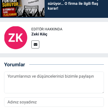
sürüyor… O firma ile ilgili flaş
karar!
EDITÖR HAKKINDA
Zeki Kılıç
Yorumlar