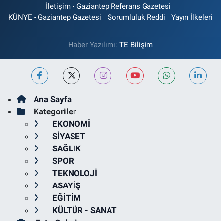
İletişim - Gaziantep Referans Gazetesi
KÜNYE - Gaziantep Gazetesi
Sorumluluk Reddi
Yayın İlkeleri
Haber Yazılımı:
TE Bilişim
Ana Sayfa
Kategoriler
EKONOMİ
SİYASET
SAĞLIK
SPOR
TEKNOLOJİ
ASAYİŞ
EĞİTİM
KÜLTÜR - SANAT