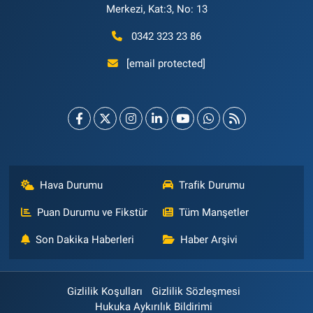
Merkezi, Kat:3, No: 13
0342 323 23 86
[email protected]
Hava Durumu
Trafik Durumu
Puan Durumu ve Fikstür
Tüm Manşetler
Son Dakika Haberleri
Haber Arşivi
Gizlilik Koşulları
Gizlilik Sözleşmesi
Hukuka Aykırılık Bildirimi