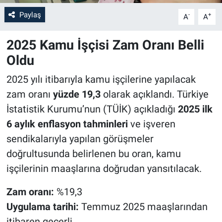
Paylaş
-
+
A
A
2025 Kamu İşçisi Zam Oranı Belli
Oldu
2025 yılı itibarıyla kamu işçilerine yapılacak
zam oranı
yüzde 19,3
olarak açıklandı. Türkiye
İstatistik Kurumu’nun (TÜİK) açıkladığı
2025 ilk
6 aylık enflasyon tahminleri
ve işveren
sendikalarıyla yapılan görüşmeler
doğrultusunda belirlenen bu oran, kamu
işçilerinin maaşlarına doğrudan yansıtılacak.
Zam oranı:
%19,3
Uygulama tarihi:
Temmuz 2025 maaşlarından
itibaren geçerli