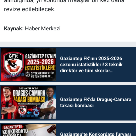
revize edilebilecek.
Kaynak:
Haber Merkezi
Gaziantep FK’nın 2025-2026
sezonu istatistikleri! 3 teknik
direktör ve tüm skorlar…
Gaziantep FK’da Draguş-Camara
takası bombası
Gaziantep’te Konkordato furyası