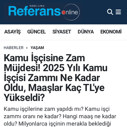
ASAYİŞ
GÜNCEL
SİYASET
DÜNYA
EKONOMİ
HABERLER
YAŞAM
Kamu İşçisine Zam
Müjdesi! 2025 Yılı Kamu
İşçisi Zammı Ne Kadar
Oldu, Maaşlar Kaç TL'ye
Yükseldi?
Kamu işçilerine zam yapıldı mı? Kamu işçi
zammı oranı ne kadar? Hangi maaş ne kadar
oldu? Milyonlarca işçinin merakla beklediği