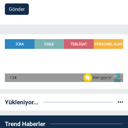
Gönder
Yükleniyor...
Trend Haberler