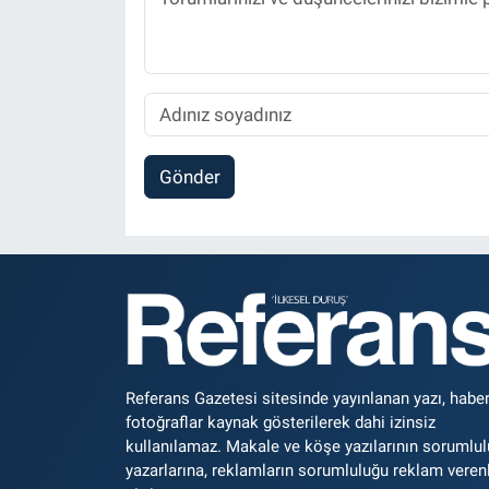
Gönder
Referans Gazetesi sitesinde yayınlanan yazı, haber
fotoğraflar kaynak gösterilerek dahi izinsiz
kullanılamaz. Makale ve köşe yazılarının sorumlu
yazarlarına, reklamların sorumluluğu reklam veren