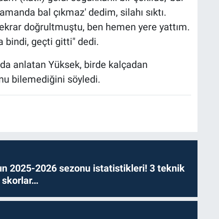
zamanda bal çıkmaz' dedim, silahı sıktı.
tekrar doğrultmuştu, ben hemen yere yattım.
bindi, geçti gitti" dedi.
 da anlatan Yüksek, birde kalçadan
nu bilemediğini söyledi.
n 2025-2026 sezonu istatistikleri! 3 teknik
 skorlar…