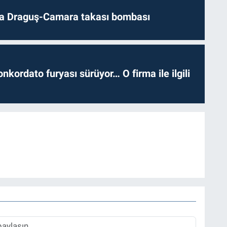
da Draguş-Camara takası bombası
nkordato furyası sürüyor… O firma ile ilgili