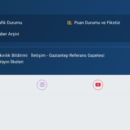
afik Durumu
Puan Durumu ve Fikstür
ber Arşivi
rılık Bildirimi
İletişim - Gaziantep Referans Gazetesi
Yayın İlkeleri