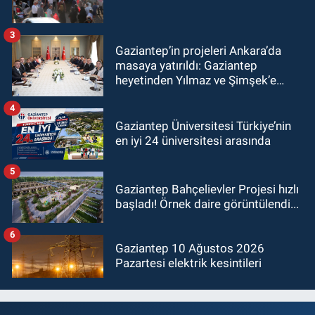
3
Gaziantep’in projeleri Ankara’da
masaya yatırıldı: Gaziantep
heyetinden Yılmaz ve Şimşek’e
ziyaret!
4
Gaziantep Üniversitesi Türkiye’nin
en iyi 24 üniversitesi arasında
5
Gaziantep Bahçelievler Projesi hızlı
başladı! Örnek daire görüntülendi...
6
Gaziantep 10 Ağustos 2026
Pazartesi elektrik kesintileri