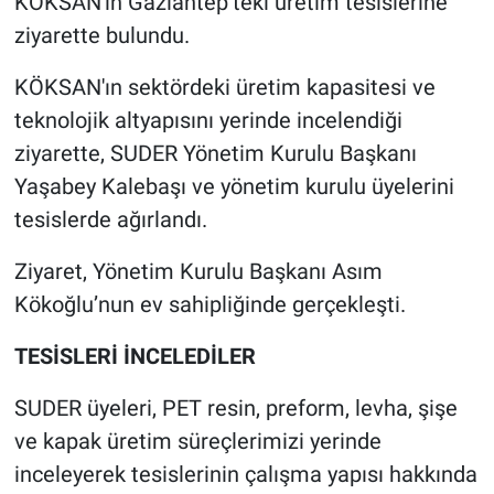
KÖKSAN'ın Gaziantep’teki üretim tesislerine
ziyarette bulundu.
‎KÖKSAN'ın sektördeki üretim kapasitesi ve
teknolojik altyapısını yerinde incelendiği
ziyarette, SUDER Yönetim Kurulu Başkanı
Yaşabey Kalebaşı ve yönetim kurulu üyelerini
tesislerde ağırlandı.
‎Ziyaret, Yönetim Kurulu Başkanı Asım
Kökoğlu’nun ev sahipliğinde gerçekleşti.
‎TESİSLERİ İNCELEDİLER
‎SUDER üyeleri, PET resin, preform, levha, şişe
ve kapak üretim süreçlerimizi yerinde
inceleyerek tesislerinin çalışma yapısı hakkında