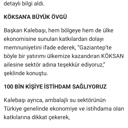
detaylı bilgi aldı.
‎KÖKSAN'A BÜYÜK ÖVGÜ
‎Başkan Kalebaşı, hem bölgeye hem de ülke
ekonomisine sunulan katkılardan dolayı
memnuniyetini ifade ederek, “Gaziantep’te
böyle bir yatırımı ülkemize kazandıran KÖKSAN
ailesine sektör adına teşekkür ediyoruz,”
şeklinde konuştu.
‎100 BİN KİŞİYE İSTİHDAM SAĞLIYORUZ
‎Kalebaşı ayrıca, ambalajlı su sektörünün
Türkiye genelinde ekonomiye ve istihdama olan
katkılarına dikkat çekerek,