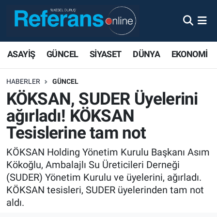
ASAYİŞ
GÜNCEL
SİYASET
DÜNYA
EKONOMİ
HABERLER
GÜNCEL
KÖKSAN, SUDER Üyelerini
ağırladı! KÖKSAN
Tesislerine tam not
KÖKSAN Holding Yönetim Kurulu Başkanı Asım
Kökoğlu, Ambalajlı Su Üreticileri Derneği
(SUDER) Yönetim Kurulu ve üyelerini, ağırladı.
KÖKSAN tesisleri, SUDER üyelerinden tam not
aldı.