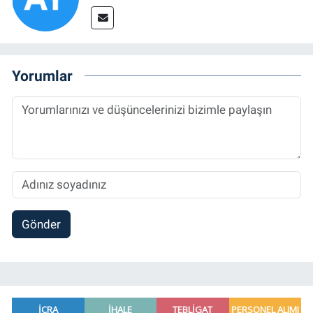
Yorumlar
Gönder