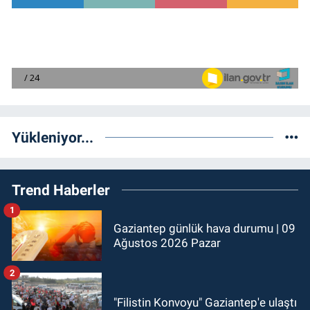
Yükleniyor...
Trend Haberler
1
Gaziantep günlük hava durumu | 09
Ağustos 2026 Pazar
2
"Filistin Konvoyu" Gaziantep'e ulaştı