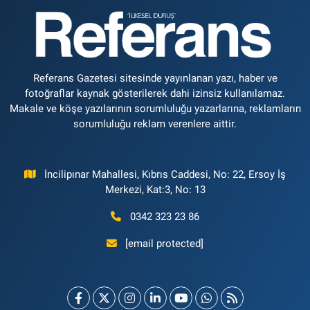
Referans Gazetesi sitesinde yayınlanan yazı, haber ve
fotoğraflar kaynak gösterilerek dahi izinsiz kullanılamaz.
Makale ve köşe yazılarının sorumluluğu yazarlarına, reklamların
sorumluluğu reklam verenlere aittir.
İncilipınar Mahallesi, Kıbrıs Caddesi, No: 22, Ersoy İş
Merkezi, Kat:3, No: 13
0342 323 23 86
[email protected]