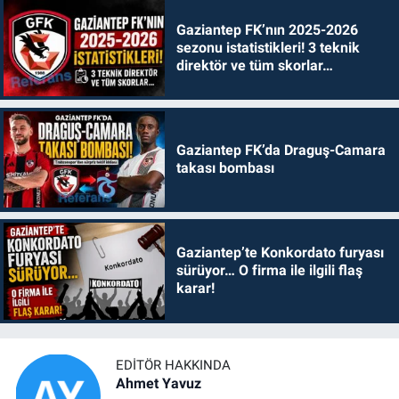
Gaziantep FK’nın 2025-2026
sezonu istatistikleri! 3 teknik
direktör ve tüm skorlar…
Gaziantep FK’da Draguş-Camara
takası bombası
Gaziantep’te Konkordato furyası
sürüyor… O firma ile ilgili flaş
karar!
EDITÖR HAKKINDA
Ahmet Yavuz