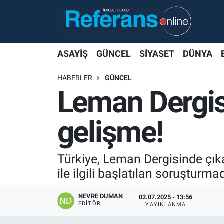
ASAYİŞ
GÜNCEL
SİYASET
DÜNYA
HABERLER
GÜNCEL
Leman Dergisi
gelişme!
Türkiye, Leman Dergisinde çıka
ile ilgili başlatılan soruşturm
NEVRE DUMAN
02.07.2025 - 13:56
EDITÖR
YAYINLANMA