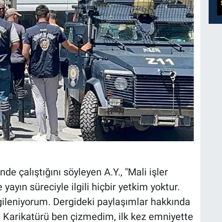
e çalıştığını söyleyen A.Y., "Mali işler
yın süreciyle ilgili hiçbir yetkim yoktur.
ilgileniyorum. Dergideki paylaşımlar hakkında
. Karikatürü ben çizmedim, ilk kez emniyette