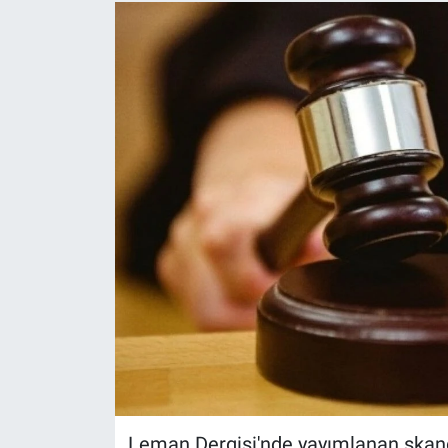
Leman Dergisi'nde yayımlanan skanda