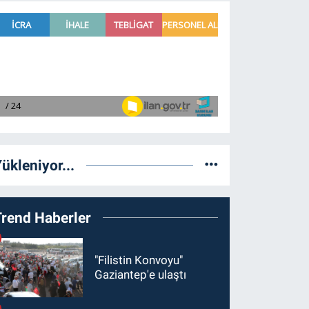
ükleniyor...
Trend Haberler
"Filistin Konvoyu"
Gaziantep'e ulaştı