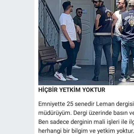
HİÇBİR YETKİM YOKTUR
Emniyette 25 senedir Leman dergisind
müdürüyüm. Dergi üzerinde basın ve ya
Ben sadece derginin mali işleri ile 
herhangi bir bilgim ve yetkim yoktur