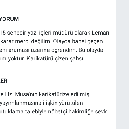
IYORUM
"15 senedir yazı işleri müdürü olarak
Leman
 karar merci değilim. Olayda bahsi geçen
n beni araması üzerine öğrendim. Bu olayda
m yoktur. Karikatürü çizen şahsı
LER
Hz. Musa'nın karikatürize edilmiş
 yayımlanmasına ilişkin yürütülen
utuklama talebiyle nöbetçi hakimliğe sevk