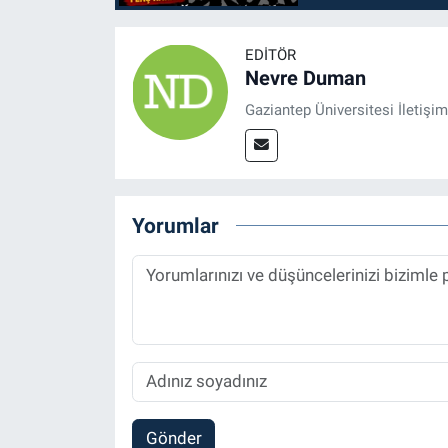
EDITÖR
Nevre Duman
Gaziantep Üniversitesi İletiş
Yorumlar
Gönder