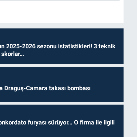
n 2025-2026 sezonu istatistikleri! 3 teknik
 skorlar…
da Draguş-Camara takası bombası
nkordato furyası sürüyor… O firma ile ilgili