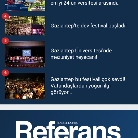
en iyi 24 üniversitesi arasında
4
Gaziantep'te dev festival başladı!
5
Gaziantep Üniversitesi'nde
mezuniyet heyecanı!
6
Gaziantep bu festivali çok sevdi!
Vatandaşlardan yoğun ilgi
görüyor…