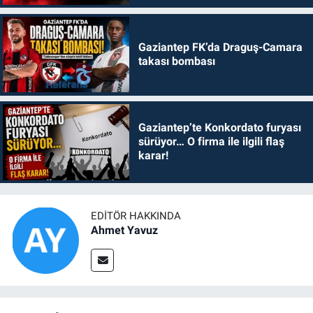
Gaziantep FK’da Draguş-Camara
takası bombası
Gaziantep’te Konkordato furyası
sürüyor… O firma ile ilgili flaş
karar!
EDITÖR HAKKINDA
Ahmet Yavuz