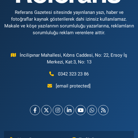
Referans Gazetesi sitesinde yayınlanan yazı, haber ve
fotoğraflar kaynak gösterilerek dahi izinsiz kullanılamaz.
Makale ve köşe yazılarının sorumluluğu yazarlarına, reklamların
sorumluluğu reklam verenlere aittir.
İncilipınar Mahallesi, Kıbrıs Caddesi, No: 22, Ersoy İş
Merkezi, Kat:3, No: 13
0342 323 23 86
[email protected]