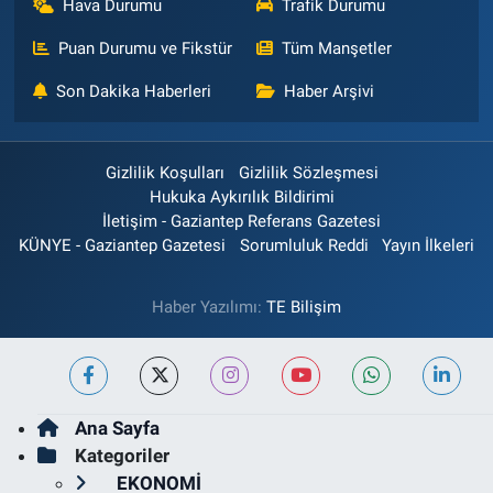
Hava Durumu
Trafik Durumu
Puan Durumu ve Fikstür
Tüm Manşetler
Son Dakika Haberleri
Haber Arşivi
Gizlilik Koşulları
Gizlilik Sözleşmesi
Hukuka Aykırılık Bildirimi
İletişim - Gaziantep Referans Gazetesi
KÜNYE - Gaziantep Gazetesi
Sorumluluk Reddi
Yayın İlkeleri
Haber Yazılımı:
TE Bilişim
Ana Sayfa
Kategoriler
EKONOMİ