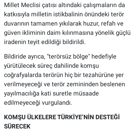
Millet Meclisi çatısı altındaki çalışmaların da
katkısıyla milletin istikbalinin önündeki terör
duvarının tamamen yıkılarak huzur, refah ve
güven ikliminin daim kılınmasına yönelik güçlü
iradenin teyit edildiği bildirildi.
Bildiride ayrıca, "terörsüz bölge" hedefiyle
yürütülecek süreç dahilinde komşu
coğrafyalarda terörün hiç bir tezahürüne yer
verilmeyeceği ve terör zemininden beslenen
yayılmacılığa kati suretle müsaade
edilmeyeceği vurgulandı.
KOMŞU ÜLKELERE TÜRKİYE’NİN DESTEĞİ
SÜRECEK