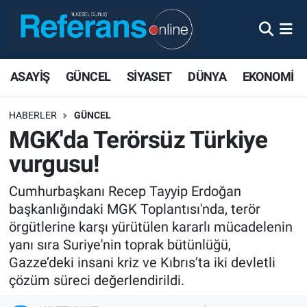
ASAYİŞ
GÜNCEL
SİYASET
DÜNYA
EKONOMİ
HABERLER
GÜNCEL
MGK'da Terörsüz Türkiye
vurgusu!
Cumhurbaşkanı Recep Tayyip Erdoğan
başkanlığındaki MGK Toplantısı'nda, terör
örgütlerine karşı yürütülen kararlı mücadelenin
yanı sıra Suriye'nin toprak bütünlüğü,
Gazze’deki insani kriz ve Kıbrıs’ta iki devletli
çözüm süreci değerlendirildi.