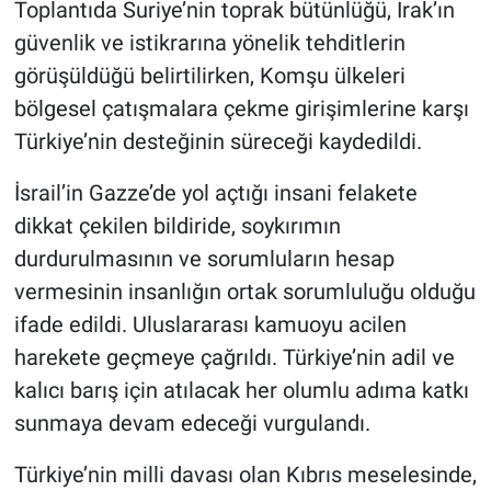
Toplantıda Suriye’nin toprak bütünlüğü, Irak’ın
güvenlik ve istikrarına yönelik tehditlerin
görüşüldüğü belirtilirken, Komşu ülkeleri
bölgesel çatışmalara çekme girişimlerine karşı
Türkiye’nin desteğinin süreceği kaydedildi.
İsrail’in Gazze’de yol açtığı insani felakete
dikkat çekilen bildiride, soykırımın
durdurulmasının ve sorumluların hesap
vermesinin insanlığın ortak sorumluluğu olduğu
ifade edildi. Uluslararası kamuoyu acilen
harekete geçmeye çağrıldı. Türkiye’nin adil ve
kalıcı barış için atılacak her olumlu adıma katkı
sunmaya devam edeceği vurgulandı.
Türkiye’nin milli davası olan Kıbrıs meselesinde,