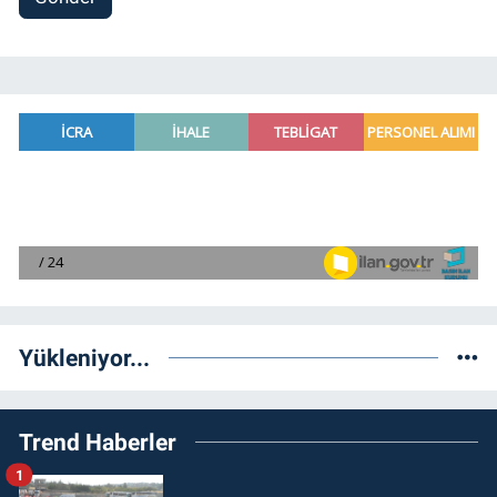
Yükleniyor...
Trend Haberler
1