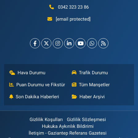
0342 323 23 86
[email protected]
Hava Durumu
Trafik Durumu
Puan Durumu ve Fikstür
Tüm Manşetler
Son Dakika Haberleri
Haber Arşivi
Gizlilik Koşulları
Gizlilik Sözleşmesi
Hukuka Aykırılık Bildirimi
İletişim - Gaziantep Referans Gazetesi