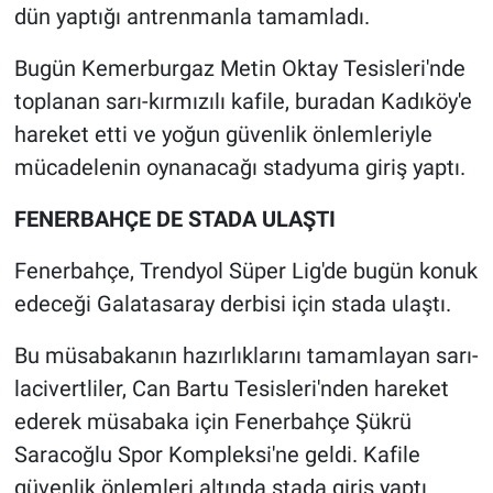
dün yaptığı antrenmanla tamamladı.
Bugün Kemerburgaz Metin Oktay Tesisleri'nde
toplanan sarı-kırmızılı kafile, buradan Kadıköy'e
hareket etti ve yoğun güvenlik önlemleriyle
mücadelenin oynanacağı stadyuma giriş yaptı.
FENERBAHÇE DE STADA ULAŞTI
Fenerbahçe, Trendyol Süper Lig'de bugün konuk
edeceği Galatasaray derbisi için stada ulaştı.
Bu müsabakanın hazırlıklarını tamamlayan sarı-
lacivertliler, Can Bartu Tesisleri'nden hareket
ederek müsabaka için Fenerbahçe Şükrü
Saracoğlu Spor Kompleksi'ne geldi. Kafile
güvenlik önlemleri altında stada giriş yaptı.