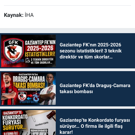
Kaynak:
İHA
Gaziantep FK’nın 2025-2026
sezonu istatistikleri! 3 teknik
direktör ve tüm skorlar…
Gaziantep FK’da Draguş-Camara
takası bombası
Gaziantep’te Konkordato furyası
sürüyor… O firma ile ilgili flaş
karar!