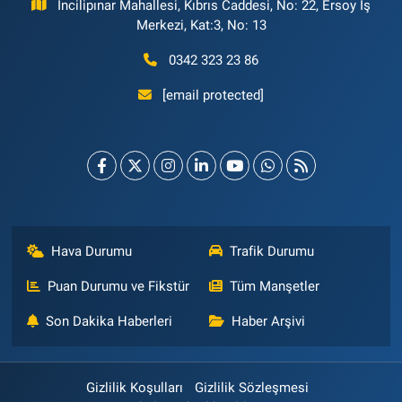
İncilipınar Mahallesi, Kıbrıs Caddesi, No: 22, Ersoy İş
Merkezi, Kat:3, No: 13
0342 323 23 86
[email protected]
Hava Durumu
Trafik Durumu
Puan Durumu ve Fikstür
Tüm Manşetler
Son Dakika Haberleri
Haber Arşivi
Gizlilik Koşulları
Gizlilik Sözleşmesi