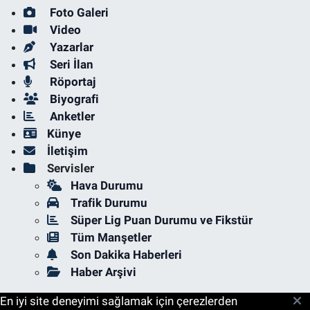
Foto Galeri
Video
Yazarlar
Seri İlan
Röportaj
Biyografi
Anketler
Künye
İletişim
Servisler
Hava Durumu
Trafik Durumu
Süper Lig Puan Durumu ve Fikstür
Tüm Manşetler
Son Dakika Haberleri
Haber Arşivi
En iyi site deneyimi sağlamak için çerezlerden