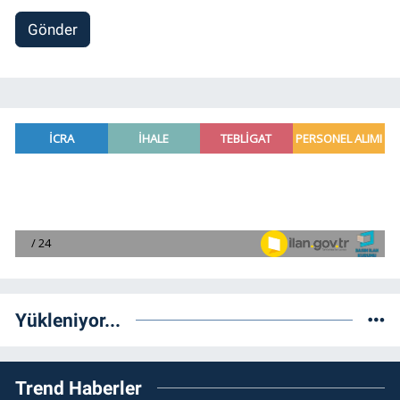
Gönder
Yükleniyor...
Trend Haberler