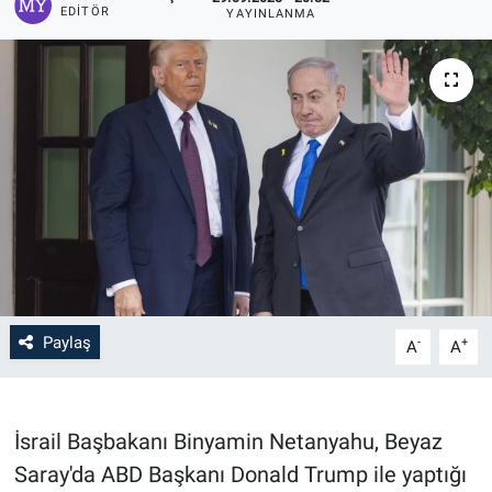
EDITÖR
YAYINLANMA
Paylaş
-
+
A
A
İsrail Başbakanı Binyamin Netanyahu, Beyaz
Saray'da ABD Başkanı Donald Trump ile yaptığı