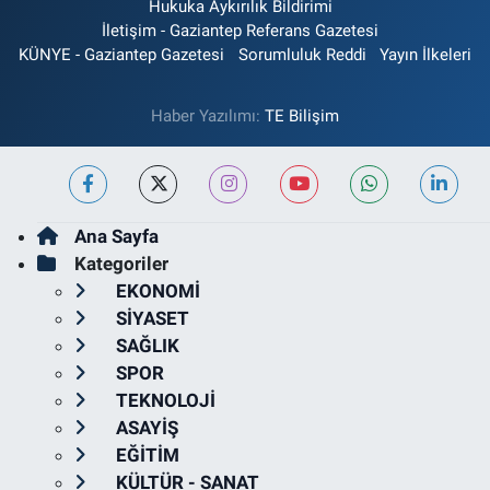
Hukuka Aykırılık Bildirimi
İletişim - Gaziantep Referans Gazetesi
KÜNYE - Gaziantep Gazetesi
Sorumluluk Reddi
Yayın İlkeleri
Haber Yazılımı:
TE Bilişim
Ana Sayfa
Kategoriler
EKONOMİ
SİYASET
SAĞLIK
SPOR
TEKNOLOJİ
ASAYİŞ
EĞİTİM
KÜLTÜR - SANAT