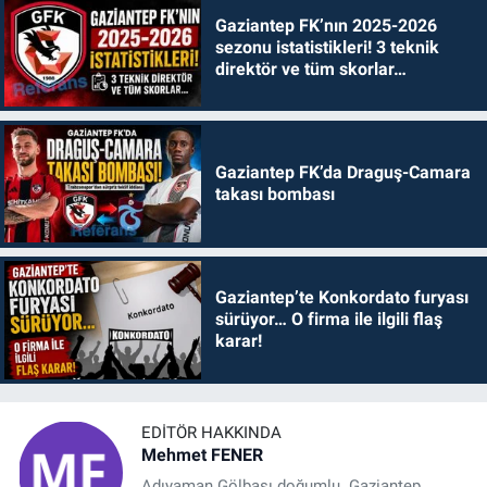
Gaziantep FK’nın 2025-2026
sezonu istatistikleri! 3 teknik
direktör ve tüm skorlar…
Gaziantep FK’da Draguş-Camara
takası bombası
Gaziantep’te Konkordato furyası
sürüyor… O firma ile ilgili flaş
karar!
EDITÖR HAKKINDA
Mehmet FENER
Adıyaman Gölbaşı doğumlu. Gaziantep