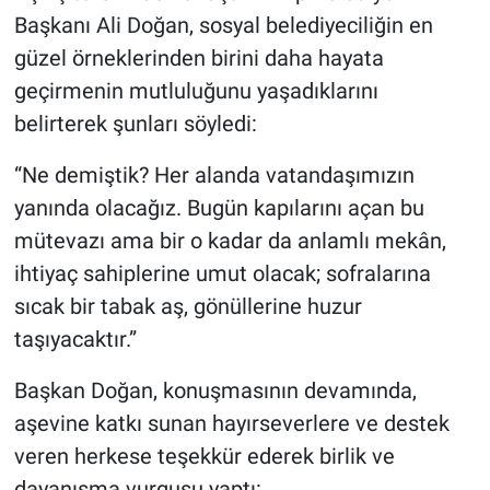
Başkanı Ali Doğan, sosyal belediyeciliğin en
güzel örneklerinden birini daha hayata
geçirmenin mutluluğunu yaşadıklarını
belirterek şunları söyledi:
“Ne demiştik? Her alanda vatandaşımızın
yanında olacağız. Bugün kapılarını açan bu
mütevazı ama bir o kadar da anlamlı mekân,
ihtiyaç sahiplerine umut olacak; sofralarına
sıcak bir tabak aş, gönüllerine huzur
taşıyacaktır.”
Başkan Doğan, konuşmasının devamında,
aşevine katkı sunan hayırseverlere ve destek
veren herkese teşekkür ederek birlik ve
dayanışma vurgusu yaptı: