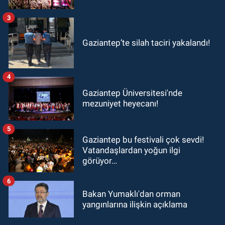
3
Gaziantep’te silah taciri yakalandı!
4
Gaziantep Üniversitesi'nde
mezuniyet heyecanı!
5
Gaziantep bu festivali çok sevdi!
Vatandaşlardan yoğun ilgi
görüyor…
6
Bakan Yumaklı'dan orman
yangınlarına ilişkin açıklama