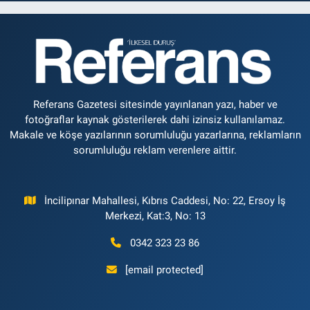
Referans Gazetesi sitesinde yayınlanan yazı, haber ve
fotoğraflar kaynak gösterilerek dahi izinsiz kullanılamaz.
Makale ve köşe yazılarının sorumluluğu yazarlarına, reklamların
sorumluluğu reklam verenlere aittir.
İncilipınar Mahallesi, Kıbrıs Caddesi, No: 22, Ersoy İş
Merkezi, Kat:3, No: 13
0342 323 23 86
[email protected]