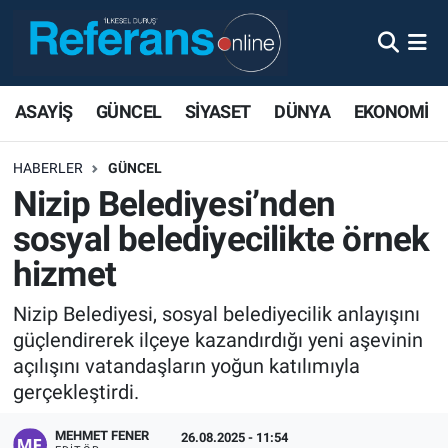
ASAYİŞ
GÜNCEL
SİYASET
DÜNYA
EKONOMİ
HABERLER
GÜNCEL
Nizip Belediyesi’nden
sosyal belediyecilikte örnek
hizmet
Nizip Belediyesi, sosyal belediyecilik anlayışını
güçlendirerek ilçeye kazandırdığı yeni aşevinin
açılışını vatandaşların yoğun katılımıyla
gerçekleştirdi.
MEHMET FENER
26.08.2025 - 11:54