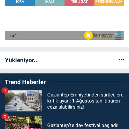
Yükleniyor...
Trend Haberler
1
Gaziantep Emniyetinden sürücülere
kritik uyarı: 1 Ağustos'tan itibaren
ceza alabilirsiniz!
2
Gaziantep'te dev festival başladı!