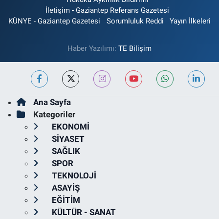
İletişim - Gaziantep Referans Gazetesi
KÜNYE - Gaziantep Gazetesi
Sorumluluk Reddi
Yayın İlkeleri
Haber Yazılımı:
TE Bilişim
Ana Sayfa
Kategoriler
EKONOMİ
SİYASET
SAĞLIK
SPOR
TEKNOLOJİ
ASAYİŞ
EĞİTİM
KÜLTÜR - SANAT