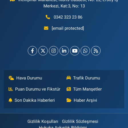
Merkezi, Kat:3, No: 13
0342 323 23 86
[email protected]
Hava Durumu
Trafik Durumu
Puan Durumu ve Fikstür
Tüm Manşetler
Son Dakika Haberleri
Haber Arşivi
Gizlilik Koşulları
Gizlilik Sözleşmesi
Hukuka Aykırılık Bildirimi