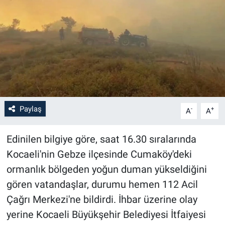
Paylaş
-
+
A
A
Edinilen bilgiye göre, saat 16.30 sıralarında
Kocaeli'nin Gebze ilçesinde Cumaköy'deki
ormanlık bölgeden yoğun duman yükseldiğini
gören vatandaşlar, durumu hemen 112 Acil
Çağrı Merkezi'ne bildirdi. İhbar üzerine olay
yerine Kocaeli Büyükşehir Belediyesi İtfaiyesi