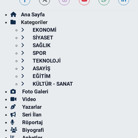
Ana Sayfa
Kategoriler
EKONOMİ
SİYASET
SAĞLIK
SPOR
TEKNOLOJİ
ASAYİŞ
EĞİTİM
KÜLTÜR - SANAT
Foto Galeri
Video
Yazarlar
Seri İlan
Röportaj
Biyografi
Anketler