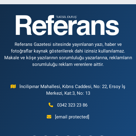
Referans Gazetesi sitesinde yayınlanan yazı, haber ve
fotoğraflar kaynak gösterilerek dahi izinsiz kullanılamaz.
Makale ve köşe yazılarının sorumluluğu yazarlarına, reklamların
sorumluluğu reklam verenlere aittir.
İncilipınar Mahallesi, Kıbrıs Caddesi, No: 22, Ersoy İş
Merkezi, Kat:3, No: 13
0342 323 23 86
[email protected]