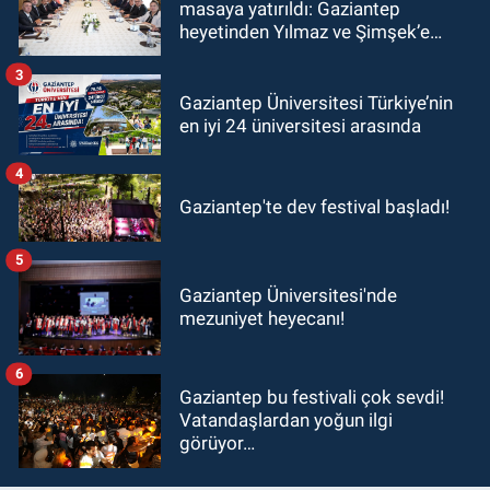
masaya yatırıldı: Gaziantep
heyetinden Yılmaz ve Şimşek’e
ziyaret!
3
Gaziantep Üniversitesi Türkiye’nin
en iyi 24 üniversitesi arasında
4
Gaziantep'te dev festival başladı!
5
Gaziantep Üniversitesi'nde
mezuniyet heyecanı!
6
Gaziantep bu festivali çok sevdi!
Vatandaşlardan yoğun ilgi
görüyor…