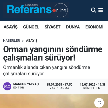
ASAYİŞ
GÜNCEL
SİYASET
DÜNYA
EKONOMİ
HABERLER
ASAYİŞ
Orman yangınını söndürme
çalışmaları sürüyor!
Ormanlık alanda çıkan yangını söndürme
çalışmaları sürüyor.
MANSUR YALVAÇ
15.07.2025 - 17:50
15.07.2025 - 19:38
EDITÖR
YAYINLANMA
GÜNCELLEME