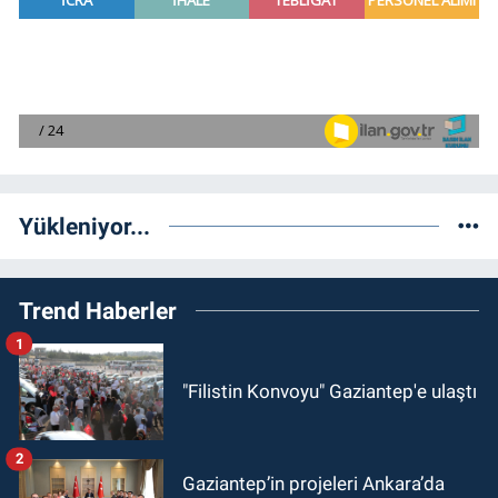
Yükleniyor...
Trend Haberler
1
"Filistin Konvoyu" Gaziantep'e ulaştı
2
Gaziantep’in projeleri Ankara’da