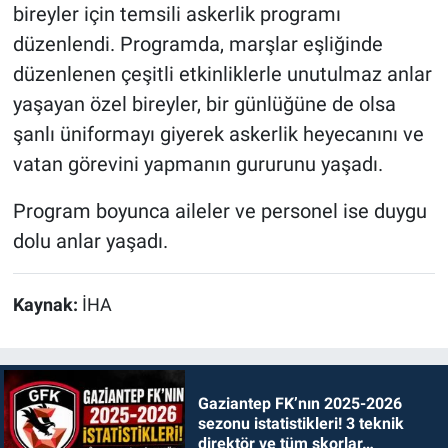
bireyler için temsili askerlik programı
düzenlendi. Programda, marşlar eşliğinde
düzenlenen çeşitli etkinliklerle unutulmaz anlar
yaşayan özel bireyler, bir günlüğüne de olsa
şanlı üniformayı giyerek askerlik heyecanını ve
vatan görevini yapmanın gururunu yaşadı.
Program boyunca aileler ve personel ise duygu
dolu anlar yaşadı.
Kaynak:
İHA
Gaziantep FK’nın 2025-2026
sezonu istatistikleri! 3 teknik
direktör ve tüm skorlar…