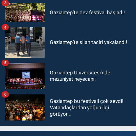
3
Gaziantep'te dev festival başladı!
4
Gaziantep’te silah taciri yakalandı!
5
Gaziantep Üniversitesi'nde
mezuniyet heyecanı!
6
Gaziantep bu festivali çok sevdi!
Vatandaşlardan yoğun ilgi
görüyor…