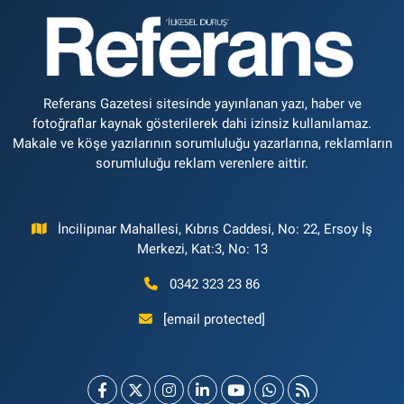
Referans Gazetesi sitesinde yayınlanan yazı, haber ve
fotoğraflar kaynak gösterilerek dahi izinsiz kullanılamaz.
Makale ve köşe yazılarının sorumluluğu yazarlarına, reklamların
sorumluluğu reklam verenlere aittir.
İncilipınar Mahallesi, Kıbrıs Caddesi, No: 22, Ersoy İş
Merkezi, Kat:3, No: 13
0342 323 23 86
[email protected]