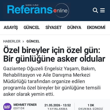
ASAYİŞ
GÜNCEL
SİYASET
DÜNYA
EKONOMİ
HABERLER
GÜNCEL
Özel bireyler için özel gün:
Bir günlüğüne asker oldular
Gaziantep Oğuzeli Engelsiz Yaşam, Bakım,
Rehabilitasyon ve Aile Danışma Merkezi
Müdürlüğü tarafından organize edilen
programla özel bireyler bir günlüğüne temsili
asker olarak yemin etti.
MEHMET FENER
21.05.2026 - 13:52
1 DK
EDITÖR
YAYINLANMA
OKUNMA SÜRESI