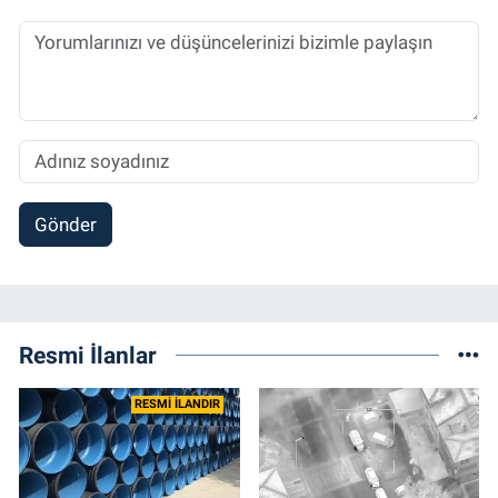
Gönder
Resmi İlanlar
RESMİ İLANDIR