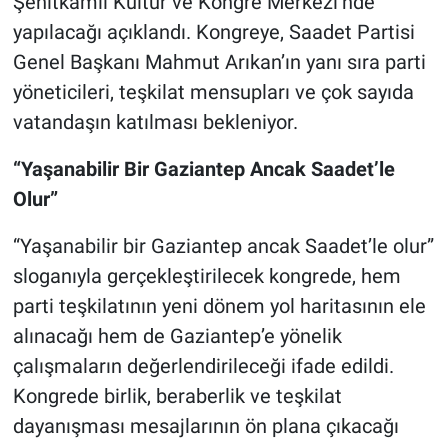
Şehitkamil Kültür ve Kongre Merkezi’nde
yapılacağı açıklandı. Kongreye, Saadet Partisi
Genel Başkanı Mahmut Arıkan’ın yanı sıra parti
yöneticileri, teşkilat mensupları ve çok sayıda
vatandaşın katılması bekleniyor.
“Yaşanabilir Bir Gaziantep Ancak Saadet’le
Olur”
“Yaşanabilir bir Gaziantep ancak Saadet’le olur”
sloganıyla gerçekleştirilecek kongrede, hem
parti teşkilatının yeni dönem yol haritasının ele
alınacağı hem de Gaziantep’e yönelik
çalışmaların değerlendirileceği ifade edildi.
Kongrede birlik, beraberlik ve teşkilat
dayanışması mesajlarının ön plana çıkacağı