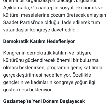
önemli bir organizasyon olacağı vurgulandı.
Açıklamada, Gaziantep’in sosyal, ekonomik ve
kültürel meselelerine çözüm üretecek anlayışın
Saadet Partisi’nde olduğu ifade edilerek tüm
vatandaşlar kongreye davet edildi.
Demokratik Katılım Hedefleniyor
Kongrenin demokratik katılım ve istişare
kültürünü güçlendirecek önemli bir buluşma
olması beklenirken, programın geniş katılımla
gerçekleştirilmesi hedefleniyor. Özellikle
gençlerin ve kadınların kongreye yoğun ilgi
göstermesi bekleniyor.
Gaziantep’te Yeni Dönem Başlayacak