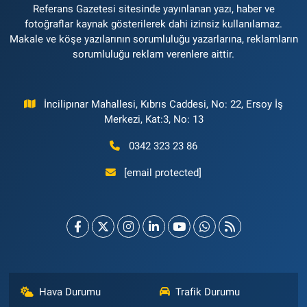
Referans Gazetesi sitesinde yayınlanan yazı, haber ve
fotoğraflar kaynak gösterilerek dahi izinsiz kullanılamaz.
Makale ve köşe yazılarının sorumluluğu yazarlarına, reklamların
sorumluluğu reklam verenlere aittir.
İncilipınar Mahallesi, Kıbrıs Caddesi, No: 22, Ersoy İş
Merkezi, Kat:3, No: 13
0342 323 23 86
[email protected]
Hava Durumu
Trafik Durumu