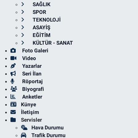
SAĞLIK
SPOR
TEKNOLOJİ
ASAYİŞ
EĞİTİM
KÜLTÜR - SANAT
Foto Galeri
Video
Yazarlar
Seri İlan
Röportaj
Biyografi
Anketler
Künye
İletişim
Servisler
Hava Durumu
Trafik Durumu