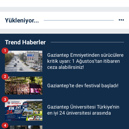
Yükleniyor...
Trend Haberler
1
Gaziantep Emniyetinden sürücülere
kritik uyarı: 1 Ağustos'tan itibaren
ceza alabilirsiniz!
2
Gaziantep'te dev festival başladı!
3
Gaziantep Üniversitesi Türkiye’nin
en iyi 24 üniversitesi arasında
4