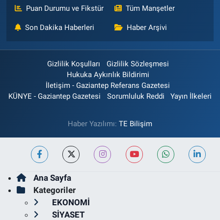
Puan Durumu ve Fikstür
Tüm Manşetler
Son Dakika Haberleri
Haber Arşivi
Gizlilik Koşulları
Gizlilik Sözleşmesi
Hukuka Aykırılık Bildirimi
İletişim - Gaziantep Referans Gazetesi
KÜNYE - Gaziantep Gazetesi
Sorumluluk Reddi
Yayın İlkeleri
Haber Yazılımı:
TE Bilişim
Ana Sayfa
Kategoriler
EKONOMİ
SİYASET