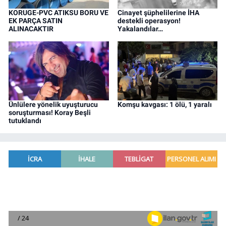
KORUGE-PVC ATIKSU BORU VE
Cinayet şüphelilerine İHA
EK PARÇA SATIN
destekli operasyon!
ALINACAKTIR
Yakalandılar…
Ünlülere yönelik uyuşturucu
Komşu kavgası: 1 ölü, 1 yaralı
soruşturması! Koray Beşli
tutuklandı