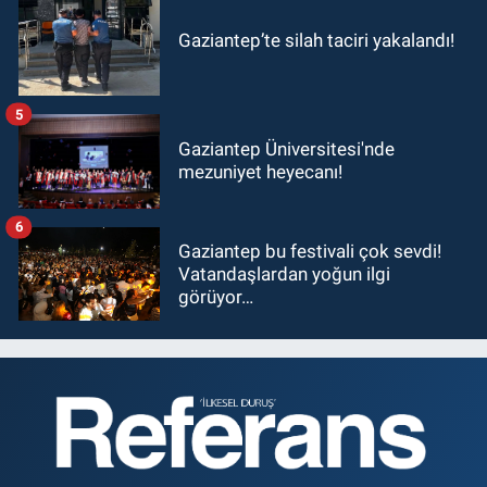
Gaziantep’te silah taciri yakalandı!
5
Gaziantep Üniversitesi'nde
mezuniyet heyecanı!
6
Gaziantep bu festivali çok sevdi!
Vatandaşlardan yoğun ilgi
görüyor…