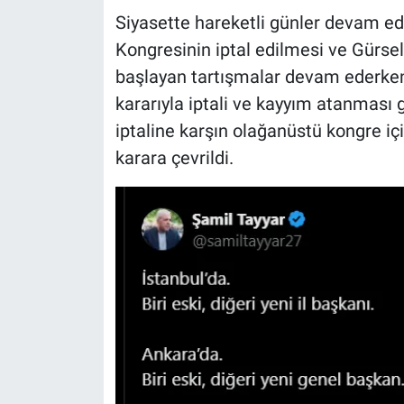
Siyasette hareketli günler devam edi
Kongresinin iptal edilmesi ve Gürse
başlayan tartışmalar devam ederken,
kararıyla iptali ve kayyım atanması
iptaline karşın olağanüstü kongre içi
karara çevrildi.