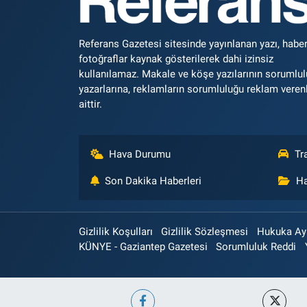
Referans Gazetesi sitesinde yayınlanan yazı, haber
fotoğraflar kaynak gösterilerek dahi izinsiz
kullanılamaz. Makale ve köşe yazılarının sorumlu
yazarlarına, reklamların sorumluluğu reklam veren
aittir.
Hava Durumu
Tr
Son Dakika Haberleri
Ha
Gizlilik Koşulları
Gizlilik Sözleşmesi
Hukuka Aykı
KÜNYE - Gaziantep Gazetesi
Sorumluluk Reddi