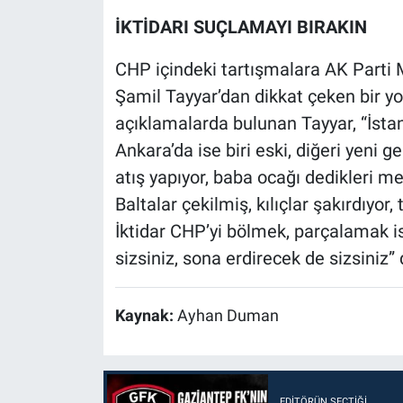
İKTİDARI SUÇLAMAYI BIRAKIN
CHP içindeki tartışmalara AK Parti 
Şamil Tayyar’dan dikkat çeken bir y
açıklamalarda bulunan Tayyar, “İstanbu
Ankara’da ise biri eski, diğeri yeni 
atış yapıyor, baba ocağı dedikleri me
Baltalar çekilmiş, kılıçlar şakırdıyor, 
İktidar CHP’yi bölmek, parçalamak i
sizsiniz, sona erdirecek de sizsiniz” 
Kaynak:
Ayhan Duman
EDITÖRÜN SEÇTIĞI