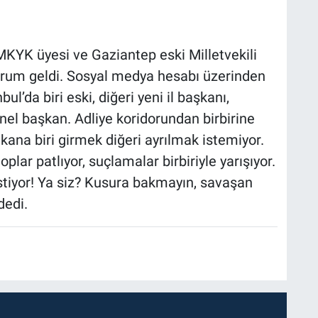
MKYK üyesi ve Gaziantep eski Milletvekili
orum geldi. Sosyal medya hesabı üzerinden
l’da biri eski, diğeri yeni il başkanı,
genel başkan. Adliye koridorundan birbirine
kana biri girmek diğeri ayrılmak istemiyor.
toplar patlıyor, suçlamalar birbiriyle yarışıyor.
stiyor! Ya siz? Kusura bakmayın, savaşan
dedi.