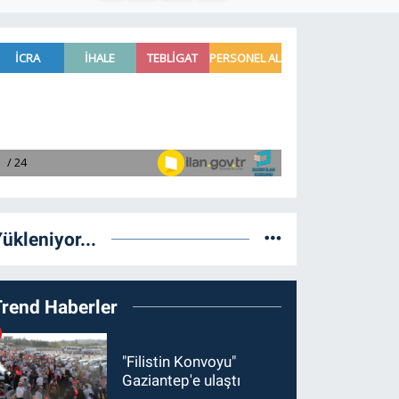
ükleniyor...
Trend Haberler
"Filistin Konvoyu"
Gaziantep'e ulaştı