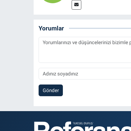
Yorumlar
Gönder