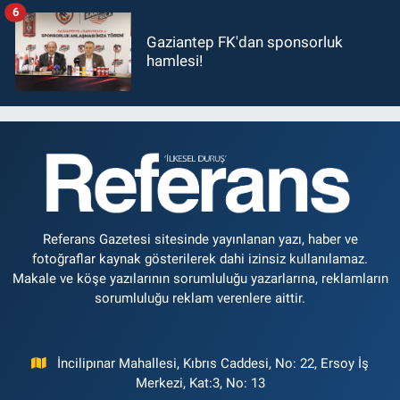
6
Gaziantep FK'dan sponsorluk
hamlesi!
Referans Gazetesi sitesinde yayınlanan yazı, haber ve
fotoğraflar kaynak gösterilerek dahi izinsiz kullanılamaz.
Makale ve köşe yazılarının sorumluluğu yazarlarına, reklamların
sorumluluğu reklam verenlere aittir.
İncilipınar Mahallesi, Kıbrıs Caddesi, No: 22, Ersoy İş
Merkezi, Kat:3, No: 13