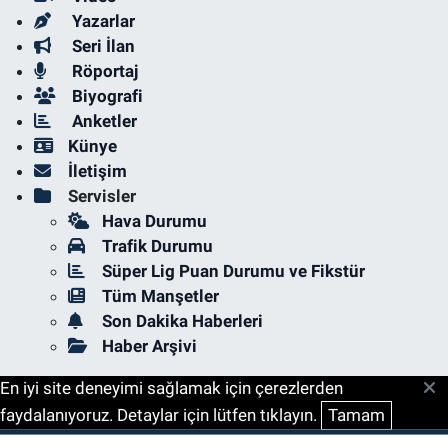
Yazarlar
Seri İlan
Röportaj
Biyografi
Anketler
Künye
İletişim
Servisler
Hava Durumu
Trafik Durumu
Süper Lig Puan Durumu ve Fikstür
Tüm Manşetler
Son Dakika Haberleri
Haber Arşivi
En iyi site deneyimi sağlamak için çerezlerden
faydalanıyoruz. Detaylar için lütfen tıklayın.
Tamam