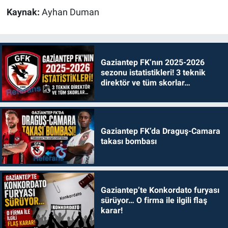
Kaynak:
Ayhan Duman
Gaziantep FK’nın 2025-2026
sezonu istatistikleri! 3 teknik
direktör ve tüm skorlar…
Gaziantep FK’da Draguş-Camara
takası bombası
Gaziantep’te Konkordato furyası
sürüyor… O firma ile ilgili flaş
karar!