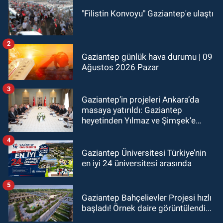
"Filistin Konvoyu" Gaziantep'e ulaştı
2
Gaziantep günlük hava durumu | 09
Ağustos 2026 Pazar
3
Gaziantep’in projeleri Ankara’da
masaya yatırıldı: Gaziantep
heyetinden Yılmaz ve Şimşek’e
ziyaret!
4
Gaziantep Üniversitesi Türkiye’nin
en iyi 24 üniversitesi arasında
5
Gaziantep Bahçelievler Projesi hızlı
başladı! Örnek daire görüntülendi...