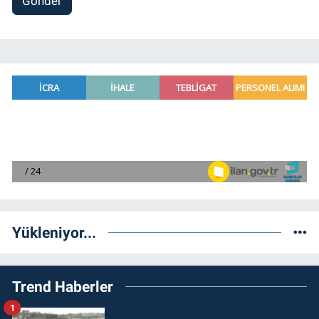
Gönder
Yükleniyor...
Trend Haberler
1