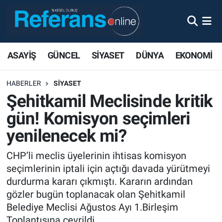
ASAYİŞ
GÜNCEL
SİYASET
DÜNYA
EKONOMİ
HABERLER
SİYASET
Şehitkamil Meclisinde kritik
gün! Komisyon seçimleri
yenilenecek mi?
CHP’li meclis üyelerinin ihtisas komisyon
seçimlerinin iptali için açtığı davada yürütmeyi
durdurma kararı çıkmıştı. Kararın ardından
gözler bugün toplanacak olan Şehitkamil
Belediye Meclisi Ağustos Ayı 1.Birleşim
Toplantısına çevrildi.