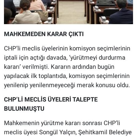
MAHKEMEDEN KARAR ÇIKTI
CHP’li meclis üyelerinin komisyon seçimlerinin
iptali için açtığı davada, ‘yürütmeyi durdurma
kararı’ verilmişti. Kararın ardından bugün
yapılacak ilk toplantıda, komisyon seçimlerinin
yenilenip yenilenmeyeceği merak konusu oldu.
CHP’Lİ MECLİS ÜYELERİ TALEPTE
BULUNMUŞTU
Mahkemenin yürütme kararı sonrası CHP’li
meclis üyesi Songül Yalçın, Şehitkamil Belediye