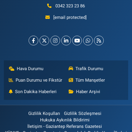
0342 323 23 86
[email protected]
Hava Durumu
Trafik Durumu
Puan Durumu ve Fikstür
Tüm Manşetler
Son Dakika Haberleri
Haber Arşivi
Gizlilik Koşulları
Gizlilik Sözleşmesi
Hukuka Aykırılık Bildirimi
İletişim - Gaziantep Referans Gazetesi