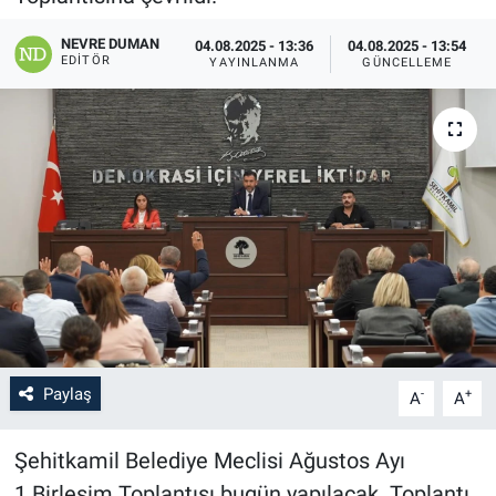
NEVRE DUMAN
04.08.2025 - 13:36
04.08.2025 - 13:54
EDITÖR
YAYINLANMA
GÜNCELLEME
Paylaş
-
+
A
A
Şehitkamil Belediye Meclisi Ağustos Ayı
1.Birleşim Toplantısı bugün yapılacak. Toplantı