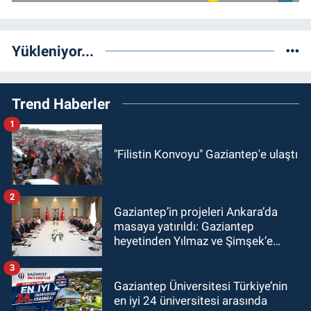
Yükleniyor...
Trend Haberler
1
"Filistin Konvoyu" Gaziantep'e ulaştı
2
Gaziantep’in projeleri Ankara’da
masaya yatırıldı: Gaziantep
heyetinden Yılmaz ve Şimşek’e
ziyaret!
3
Gaziantep Üniversitesi Türkiye’nin
en iyi 24 üniversitesi arasında