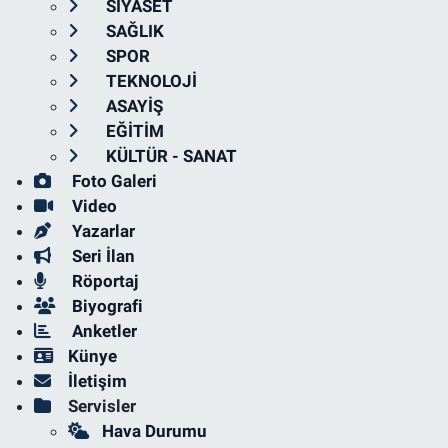
SİYASET
SAĞLIK
SPOR
TEKNOLOJİ
ASAYİŞ
EĞİTİM
KÜLTÜR - SANAT
Foto Galeri
Video
Yazarlar
Seri İlan
Röportaj
Biyografi
Anketler
Künye
İletişim
Servisler
Hava Durumu