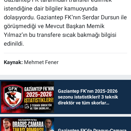
istendiğine dair bilgiler kamuoyunda
dolaşıyordu. Gaziantep FK’nın Serdar Dursun ile
görüşmediği ve Mevcut Başkan Memik
Yılmaz’ın bu transfere sıcak bakmağı bilgisi
edinildi.
Kaynak:
Mehmet Fener
Gaziantep FK’nın 2025-2026
sezonu istatistikleri! 3 teknik
direktör ve tüm skorlar…
Gaziantep FK’da Draguş-Camara