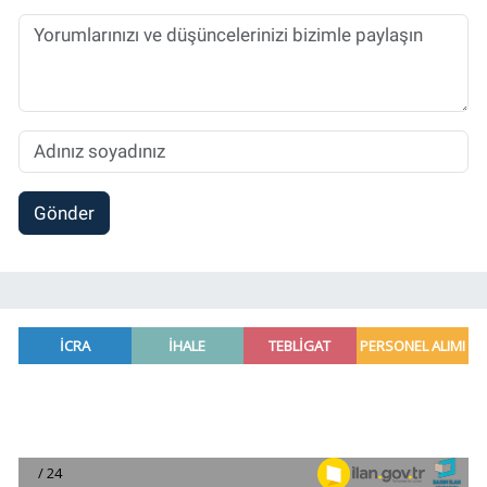
Sorumlu Haber Editörü' olarak devam
etmektedir.
Gönder