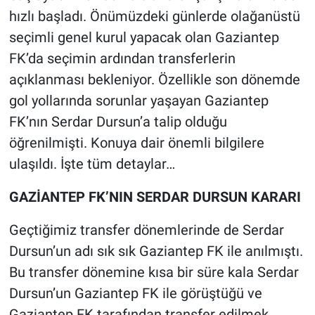
hızlı başladı. Önümüzdeki günlerde olağanüstü
seçimli genel kurul yapacak olan Gaziantep
FK’da seçimin ardından transferlerin
açıklanması bekleniyor. Özellikle son dönemde
gol yollarında sorunlar yaşayan Gaziantep
FK’nın Serdar Dursun’a talip olduğu
öğrenilmişti. Konuya dair önemli bilgilere
ulaşıldı. İşte tüm detaylar…
GAZİANTEP FK’NIN SERDAR DURSUN KARARI
Geçtiğimiz transfer dönemlerinde de Serdar
Dursun’un adı sık sık Gaziantep FK ile anılmıştı.
Bu transfer dönemine kısa bir süre kala Serdar
Dursun’un Gaziantep FK ile görüştüğü ve
Gaziantep FK tarafından transfer edilmek