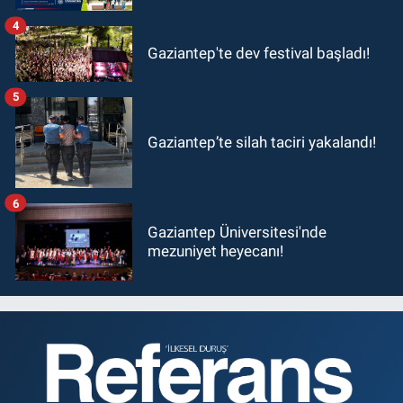
4
Gaziantep'te dev festival başladı!
5
Gaziantep’te silah taciri yakalandı!
6
Gaziantep Üniversitesi'nde
mezuniyet heyecanı!