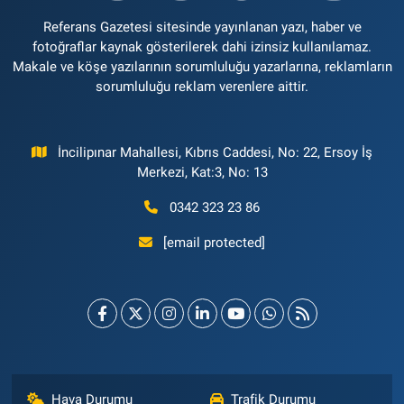
Referans Gazetesi sitesinde yayınlanan yazı, haber ve
fotoğraflar kaynak gösterilerek dahi izinsiz kullanılamaz.
Makale ve köşe yazılarının sorumluluğu yazarlarına, reklamların
sorumluluğu reklam verenlere aittir.
İncilipınar Mahallesi, Kıbrıs Caddesi, No: 22, Ersoy İş
Merkezi, Kat:3, No: 13
0342 323 23 86
[email protected]
Hava Durumu
Trafik Durumu