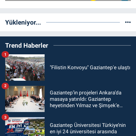
Yükleniyor...
Trend Haberler
1
"Filistin Konvoyu" Gaziantep'e ulaştı
2
Gaziantep’in projeleri Ankara’da
masaya yatırıldı: Gaziantep
heyetinden Yılmaz ve Şimşek’e
ziyaret!
3
Gaziantep Üniversitesi Türkiye’nin
en iyi 24 üniversitesi arasında