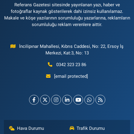
Referans Gazetesi sitesinde yayınlanan yazı, haber ve
fotoğraflar kaynak gösterilerek dahi izinsiz kullanılamaz.
Makale ve köşe yazılarının sorumluluğu yazarlarına, reklamların
sorumluluğu reklam verenlere aittir.
İncilipınar Mahallesi, Kıbrıs Caddesi, No: 22, Ersoy İş
Merkezi, Kat:3, No: 13
0342 323 23 86
[email protected]
Hava Durumu
Trafik Durumu