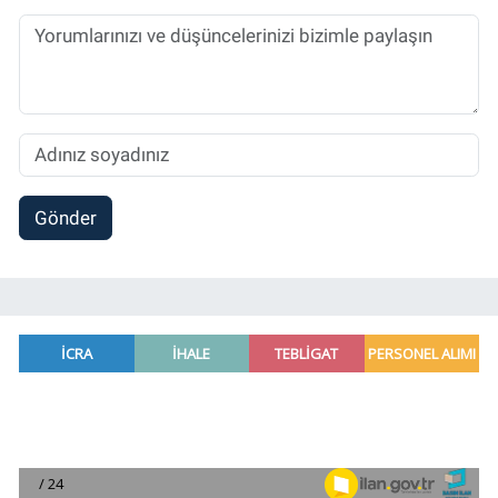
Sorumlu Haber Editörü' olarak devam
etmektedir.
Gönder