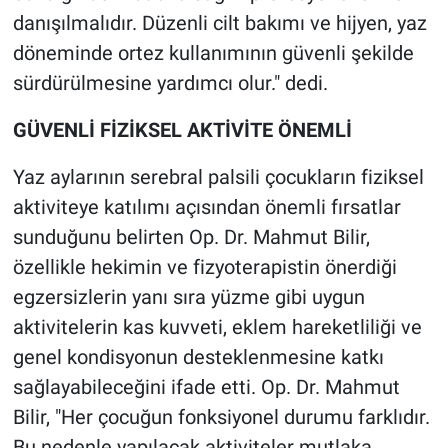
danışılmalıdır. Düzenli cilt bakımı ve hijyen, yaz
döneminde ortez kullanımının güvenli şekilde
sürdürülmesine yardımcı olur." dedi.
GÜVENLİ FİZİKSEL AKTİVİTE ÖNEMLİ
Yaz aylarının serebral palsili çocukların fiziksel
aktiviteye katılımı açısından önemli fırsatlar
sunduğunu belirten Op. Dr. Mahmut Bilir,
özellikle hekimin ve fizyoterapistin önerdiği
egzersizlerin yanı sıra yüzme gibi uygun
aktivitelerin kas kuvveti, eklem hareketliliği ve
genel kondisyonun desteklenmesine katkı
sağlayabileceğini ifade etti. Op. Dr. Mahmut
Bilir, "Her çocuğun fonksiyonel durumu farklıdır.
Bu nedenle yapılacak aktiviteler mutlaka