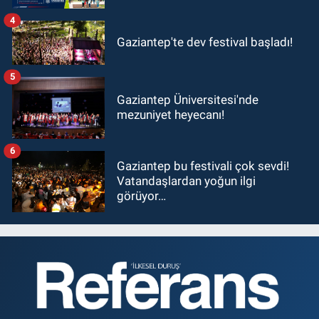
4
Gaziantep'te dev festival başladı!
5
Gaziantep Üniversitesi'nde
mezuniyet heyecanı!
6
Gaziantep bu festivali çok sevdi!
Vatandaşlardan yoğun ilgi
görüyor…