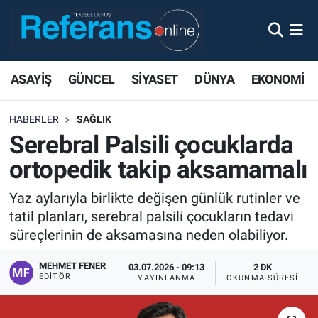
ASAYİŞ
GÜNCEL
SİYASET
DÜNYA
EKONOMİ
HABERLER
SAĞLIK
Serebral Palsili çocuklarda
ortopedik takip aksamamalı
Yaz aylarıyla birlikte değişen günlük rutinler ve
tatil planları, serebral palsili çocukların tedavi
süreçlerinin de aksamasına neden olabiliyor.
MEHMET FENER
03.07.2026 - 09:13
2 DK
EDITÖR
YAYINLANMA
OKUNMA SÜRESI