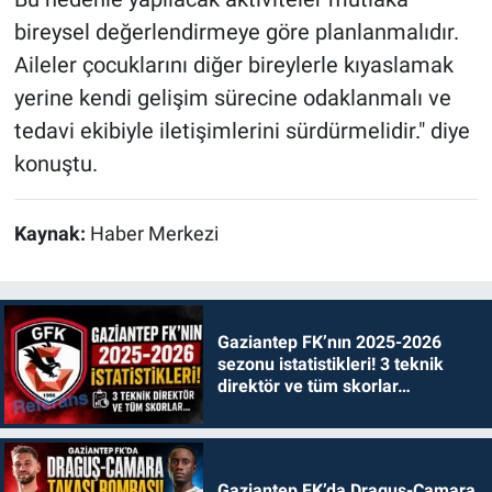
bireysel değerlendirmeye göre planlanmalıdır.
Aileler çocuklarını diğer bireylerle kıyaslamak
yerine kendi gelişim sürecine odaklanmalı ve
tedavi ekibiyle iletişimlerini sürdürmelidir." diye
konuştu.
Kaynak:
Haber Merkezi
Gaziantep FK’nın 2025-2026
sezonu istatistikleri! 3 teknik
direktör ve tüm skorlar…
Gaziantep FK’da Draguş-Camara