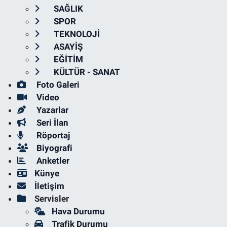
SAĞLIK
SPOR
TEKNOLOJİ
ASAYİŞ
EĞİTİM
KÜLTÜR - SANAT
Foto Galeri
Video
Yazarlar
Seri İlan
Röportaj
Biyografi
Anketler
Künye
İletişim
Servisler
Hava Durumu
Trafik Durumu