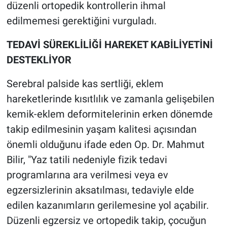
düzenli ortopedik kontrollerin ihmal
edilmemesi gerektiğini vurguladı.
TEDAVİ SÜREKLİLİĞİ HAREKET KABİLİYETİNİ
DESTEKLİYOR
Serebral palside kas sertliği, eklem
hareketlerinde kısıtlılık ve zamanla gelişebilen
kemik-eklem deformitelerinin erken dönemde
takip edilmesinin yaşam kalitesi açısından
önemli olduğunu ifade eden Op. Dr. Mahmut
Bilir, "Yaz tatili nedeniyle fizik tedavi
programlarına ara verilmesi veya ev
egzersizlerinin aksatılması, tedaviyle elde
edilen kazanımların gerilemesine yol açabilir.
Düzenli egzersiz ve ortopedik takip, çocuğun