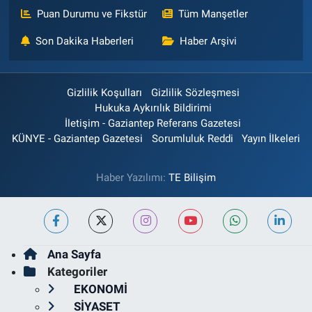
Puan Durumu ve Fikstür
Tüm Manşetler
Son Dakika Haberleri
Haber Arşivi
Gizlilik Koşulları
Gizlilik Sözleşmesi
Hukuka Aykırılık Bildirimi
İletişim - Gaziantep Referans Gazetesi
KÜNYE - Gaziantep Gazetesi
Sorumluluk Reddi
Yayın İlkeleri
Haber Yazılımı:
TE Bilişim
Ana Sayfa
Kategoriler
EKONOMİ
SİYASET