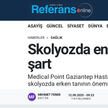
ASAYİŞ
GÜNCEL
SİYASET
DÜNYA
HABERLER
SAĞLIK
Skolyozda en 
şart
Medical Point Gaziantep Hasta
skolyozda erken tanının önemin
MEHMET FENER
12.09.2025 - 09:23
EDITÖR
YAYINLANMA