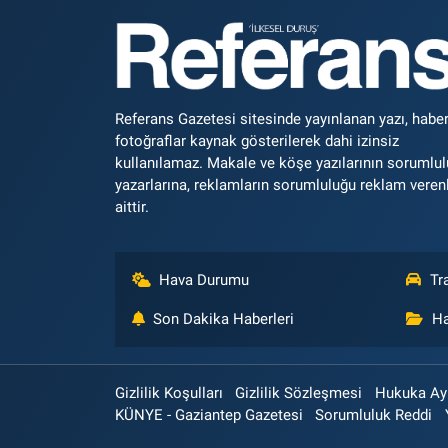
Referans Gazetesi sitesinde yayınlanan yazı, haber
fotoğraflar kaynak gösterilerek dahi izinsiz
kullanılamaz. Makale ve köşe yazılarının sorumlu
yazarlarına, reklamların sorumluluğu reklam veren
aittir.
Hava Durumu
Tr
Son Dakika Haberleri
Ha
Gizlilik Koşulları
Gizlilik Sözleşmesi
Hukuka Aykı
KÜNYE - Gaziantep Gazetesi
Sorumluluk Reddi