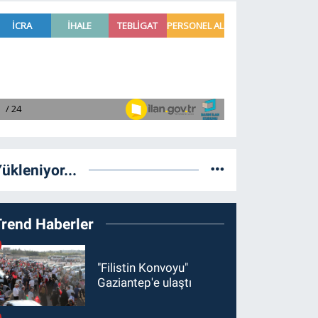
ükleniyor...
Trend Haberler
"Filistin Konvoyu"
Gaziantep'e ulaştı