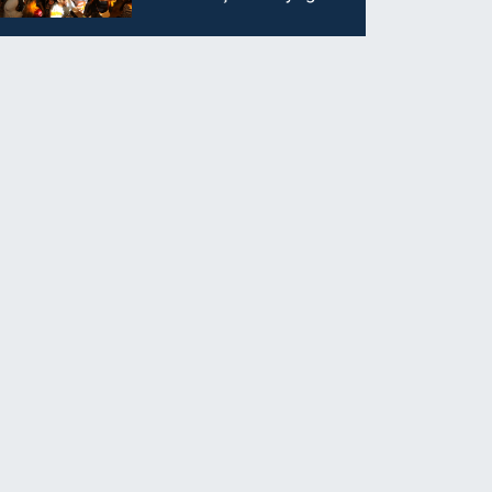
ilgi görüyor…