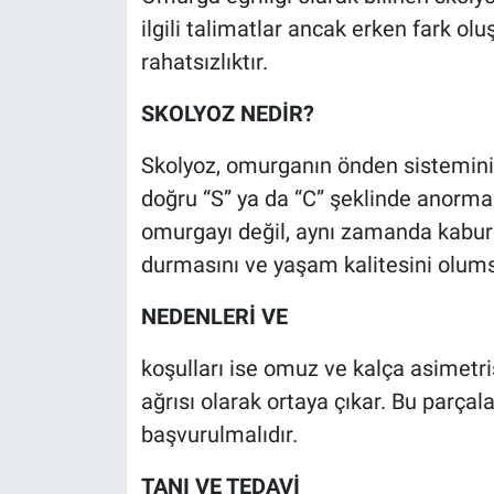
ilgili talimatlar ancak erken fark olu
rahatsızlıktır.
SKOLYOZ NEDİR?
Skolyoz, omurganın önden sistemini
doğru “S” ya da “C” şeklinde anorma
omurgayı değil, aynı zamanda kaburg
durmasını ve yaşam kalitesini olumsu
NEDENLERİ VE
koşulları ise omuz ve kalça asimetris
ağrısı olarak ortaya çıkar. Bu parç
başvurulmalıdır.
TANI VE TEDAVİ