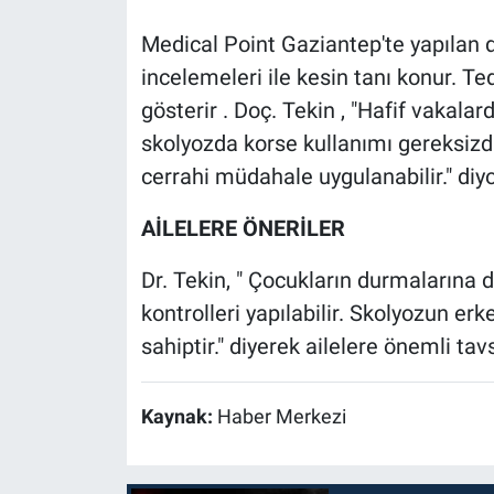
Medical Point Gaziantep'te yapılan 
incelemeleri ile kesin tanı konur. Ted
gösterir . Doç. Tekin , "Hafif vakalard
skolyozda korse kullanımı gereksizdi
cerrahi müdahale uygulanabilir." diyo
AİLELERE ÖNERİLER
Dr. Tekin, " Çocukların durmalarına 
kontrolleri yapılabilir. Skolyozun erk
sahiptir." diyerek ailelere önemli ta
Kaynak:
Haber Merkezi