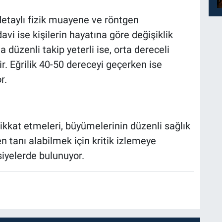
detaylı fizik muayene ve röntgen
avi ise kişilerin hayatına göre değişiklik
a düzenli takip yeterli ise, orta dereceli
r. Eğrilik 40-50 dereceyi geçerken ise
r.
dikkat etmeleri, büyümelerinin düzenli sağlık
en tanı alabilmek için kritik izlemeye
vsiyelerde bulunuyor.