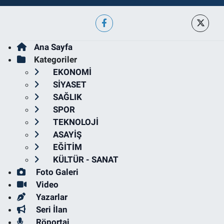
Ana Sayfa
Kategoriler
EKONOMİ
SİYASET
SAĞLIK
SPOR
TEKNOLOJİ
ASAYİŞ
EĞİTİM
KÜLTÜR - SANAT
Foto Galeri
Video
Yazarlar
Seri İlan
Röportaj