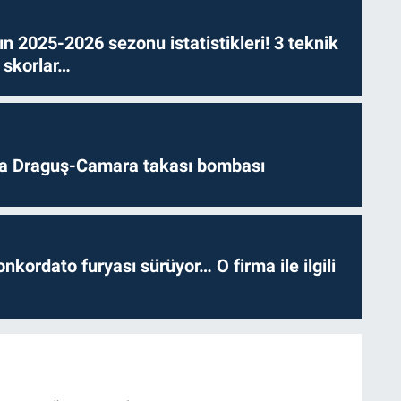
n 2025-2026 sezonu istatistikleri! 3 teknik
 skorlar…
da Draguş-Camara takası bombası
nkordato furyası sürüyor… O firma ile ilgili