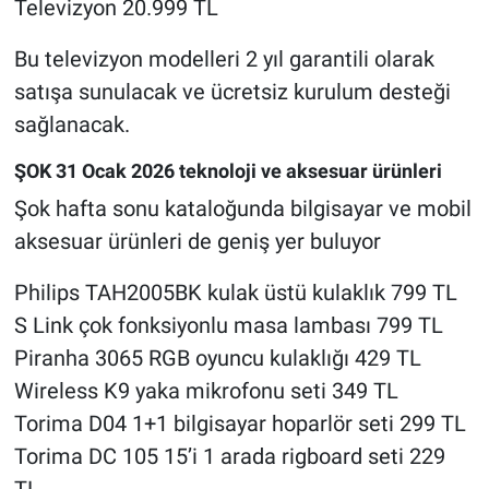
Televizyon 20.999 TL
Bu televizyon modelleri 2 yıl garantili olarak
satışa sunulacak ve ücretsiz kurulum desteği
sağlanacak.
ŞOK 31 Ocak 2026 teknoloji ve aksesuar ürünleri
Şok hafta sonu kataloğunda bilgisayar ve mobil
aksesuar ürünleri de geniş yer buluyor
Philips TAH2005BK kulak üstü kulaklık 799 TL
S Link çok fonksiyonlu masa lambası 799 TL
Piranha 3065 RGB oyuncu kulaklığı 429 TL
Wireless K9 yaka mikrofonu seti 349 TL
Torima D04 1+1 bilgisayar hoparlör seti 299 TL
Torima DC 105 15’i 1 arada rigboard seti 229
TL