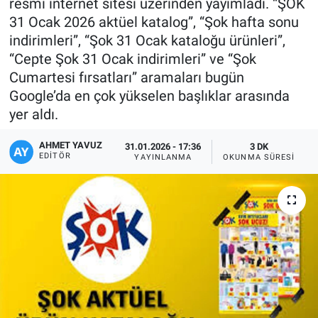
resmi internet sitesi üzerinden yayımladı. “ŞOK
31 Ocak 2026 aktüel katalog”, “Şok hafta sonu
indirimleri”, “Şok 31 Ocak kataloğu ürünleri”,
“Cepte Şok 31 Ocak indirimleri” ve “Şok
Cumartesi fırsatları” aramaları bugün
Google’da en çok yükselen başlıklar arasında
yer aldı.
AHMET YAVUZ
31.01.2026 - 17:36
3 DK
EDITÖR
YAYINLANMA
OKUNMA SÜRESI