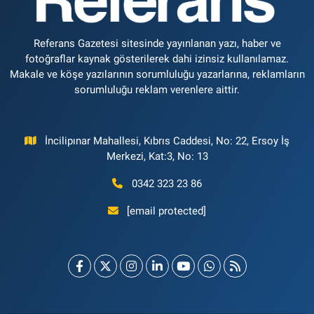
Referans Gazetesi sitesinde yayınlanan yazı, haber ve
fotoğraflar kaynak gösterilerek dahi izinsiz kullanılamaz.
Makale ve köşe yazılarının sorumluluğu yazarlarına, reklamların
sorumluluğu reklam verenlere aittir.
İncilipınar Mahallesi, Kıbrıs Caddesi, No: 22, Ersoy İş
Merkezi, Kat:3, No: 13
0342 323 23 86
[email protected]