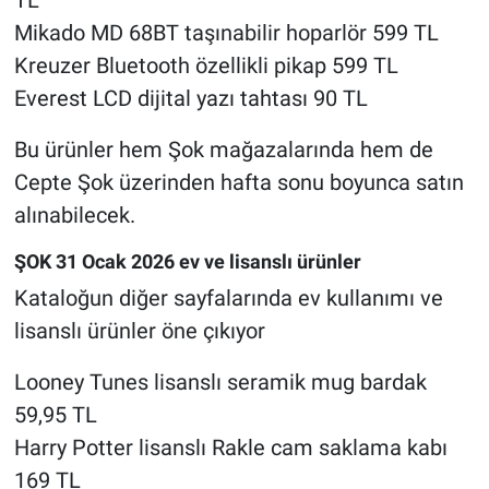
Mikado MD 68BT taşınabilir hoparlör 599 TL
Kreuzer Bluetooth özellikli pikap 599 TL
Everest LCD dijital yazı tahtası 90 TL
Bu ürünler hem Şok mağazalarında hem de
Cepte Şok üzerinden hafta sonu boyunca satın
alınabilecek.
ŞOK 31 Ocak 2026 ev ve lisanslı ürünler
Kataloğun diğer sayfalarında ev kullanımı ve
lisanslı ürünler öne çıkıyor
Looney Tunes lisanslı seramik mug bardak
59,95 TL
Harry Potter lisanslı Rakle cam saklama kabı
169 TL