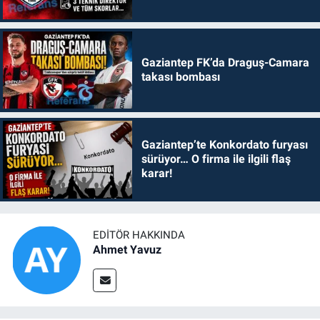
Gaziantep FK’da Draguş-Camara
takası bombası
Gaziantep’te Konkordato furyası
sürüyor… O firma ile ilgili flaş
karar!
EDITÖR HAKKINDA
Ahmet Yavuz