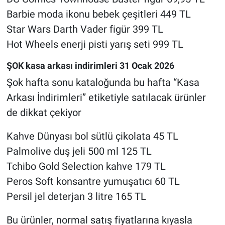
Barbie moda ikonu bebek çeşitleri 449 TL
Star Wars Darth Vader figür 399 TL
Hot Wheels enerji pisti yarış seti 999 TL
ŞOK kasa arkası indirimleri 31 Ocak 2026
Şok hafta sonu kataloğunda bu hafta “Kasa
Arkası İndirimleri” etiketiyle satılacak ürünler
de dikkat çekiyor
Kahve Dünyası bol sütlü çikolata 45 TL
Palmolive duş jeli 500 ml 125 TL
Tchibo Gold Selection kahve 179 TL
Peros Soft konsantre yumuşatıcı 60 TL
Persil jel deterjan 3 litre 165 TL
Bu ürünler, normal satış fiyatlarına kıyasla