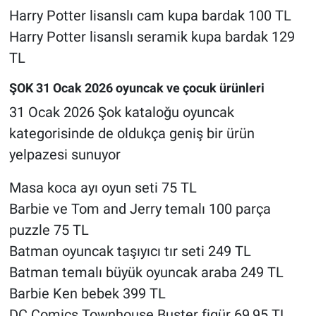
Harry Potter lisanslı cam kupa bardak 100 TL
Harry Potter lisanslı seramik kupa bardak 129
TL
ŞOK 31 Ocak 2026 oyuncak ve çocuk ürünleri
31 Ocak 2026 Şok kataloğu oyuncak
kategorisinde de oldukça geniş bir ürün
yelpazesi sunuyor
Masa koca ayı oyun seti 75 TL
Barbie ve Tom and Jerry temalı 100 parça
puzzle 75 TL
Batman oyuncak taşıyıcı tır seti 249 TL
Batman temalı büyük oyuncak araba 249 TL
Barbie Ken bebek 399 TL
DC Comics Townhouse Buster figür 69,95 TL