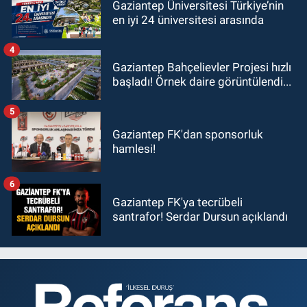
Gaziantep Üniversitesi Türkiye’nin
en iyi 24 üniversitesi arasında
4
Gaziantep Bahçelievler Projesi hızlı
başladı! Örnek daire görüntülendi...
5
Gaziantep FK'dan sponsorluk
hamlesi!
6
Gaziantep FK'ya tecrübeli
santrafor! Serdar Dursun açıklandı