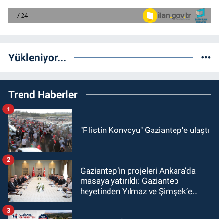
Yükleniyor...
Trend Haberler
1
"Filistin Konvoyu" Gaziantep'e ulaştı
2
Gaziantep’in projeleri Ankara’da
masaya yatırıldı: Gaziantep
heyetinden Yılmaz ve Şimşek’e
ziyaret!
3