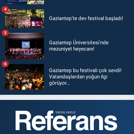
4
Gaziantep'te dev festival başladı!
5
Gaziantep Üniversitesi'nde
mezuniyet heyecanı!
6
Gaziantep bu festivali çok sevdi!
Vatandaşlardan yoğun ilgi
görüyor…