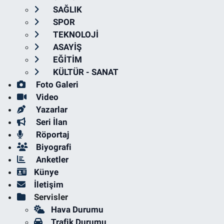
SAĞLIK
SPOR
TEKNOLOJİ
ASAYİŞ
EĞİTİM
KÜLTÜR - SANAT
Foto Galeri
Video
Yazarlar
Seri İlan
Röportaj
Biyografi
Anketler
Künye
İletişim
Servisler
Hava Durumu
Trafik Durumu