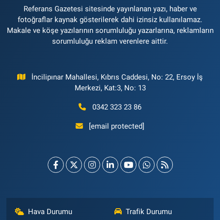
Referans Gazetesi sitesinde yayınlanan yazı, haber ve
fotoğraflar kaynak gösterilerek dahi izinsiz kullanılamaz.
Makale ve köşe yazılarının sorumluluğu yazarlarına, reklamların
sorumluluğu reklam verenlere aittir.
İncilipınar Mahallesi, Kıbrıs Caddesi, No: 22, Ersoy İş
Merkezi, Kat:3, No: 13
0342 323 23 86
[email protected]
Hava Durumu
Trafik Durumu