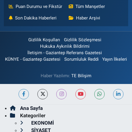
Puan Durumu ve Fikstür
Tüm Manşetler
Son Dakika Haberleri
Haber Arşivi
Gizlilik Koşulları
Gizlilik Sözleşmesi
Hukuka Aykırılık Bildirimi
İletişim - Gaziantep Referans Gazetesi
KÜNYE - Gaziantep Gazetesi
Sorumluluk Reddi
Yayın İlkeleri
Haber Yazılımı:
TE Bilişim
Ana Sayfa
Kategoriler
EKONOMİ
SİYASET