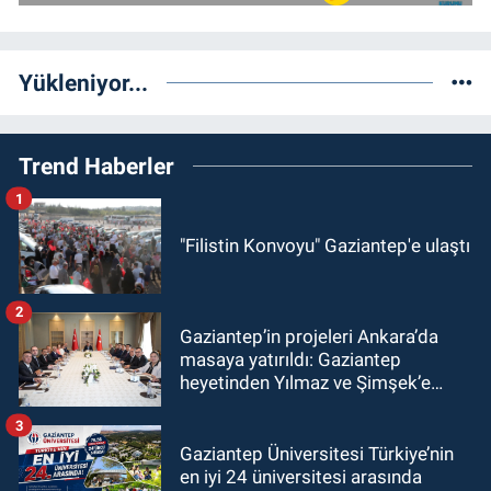
Yükleniyor...
Trend Haberler
1
"Filistin Konvoyu" Gaziantep'e ulaştı
2
Gaziantep’in projeleri Ankara’da
masaya yatırıldı: Gaziantep
heyetinden Yılmaz ve Şimşek’e
ziyaret!
3
Gaziantep Üniversitesi Türkiye’nin
en iyi 24 üniversitesi arasında