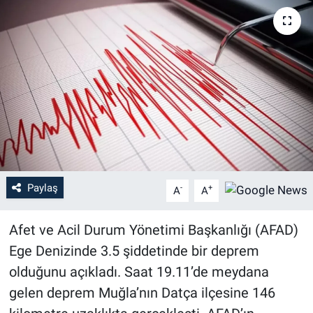
Paylaş
-
+
A
A
Afet ve Acil Durum Yönetimi Başkanlığı (AFAD)
Ege Denizinde 3.5 şiddetinde bir deprem
olduğunu açıkladı. Saat 19.11’de meydana
gelen deprem Muğla’nın Datça ilçesine 146