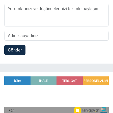
Spor, Sağlık ve Ekonomi Editörü olarak
sürdürmektedir.
Gönder