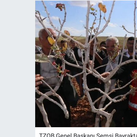
TZOB Genel Başkanı Şemsi Bayraktar