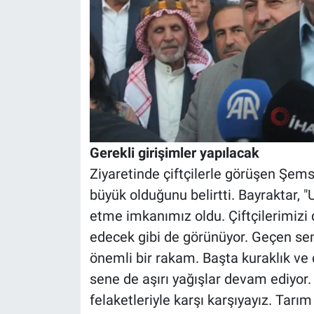
Gerekli girişimler yapılacak
Ziyaretinde çiftçilerle görüşen Şem
büyük olduğunu belirtti. Bayraktar, "U
etme imkanımız oldu. Çiftçilerimizi
edecek gibi de görünüyor. Geçen sene
önemli bir rakam. Başta kuraklık ve 
sene de aşırı yağışlar devam ediyor.
felaketleriyle karşı karşıyayız. Tarı