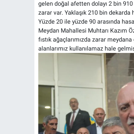
gelen doğal afetten dolayı 2 bin 91
zarar var. Yaklaşık 210 bin dekarda 
Yüzde 20 ile yüzde 90 arasında hasar
Meydan Mahallesi Muhtarı Kazım Öza
fıstık ağaçlarımızda zarar meydana 
alanlarımız kullanılamaz hale gelmiş