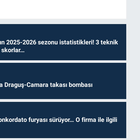
n 2025-2026 sezonu istatistikleri! 3 teknik
 skorlar…
da Draguş-Camara takası bombası
nkordato furyası sürüyor… O firma ile ilgili