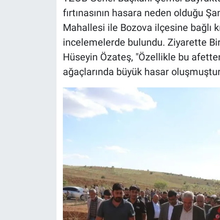
fırtınasının hasara neden olduğu Şanl
Mahallesi ile Bozova ilçesine bağlı k
incelemelerde bulundu. Ziyarette B
Hüseyin Özateş, "Özellikle bu afetten 
ağaçlarında büyük hasar oluşmuştur