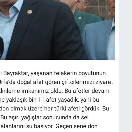
si Bayraktar, yaşanan felaketin boyutunun
rfa’da doğal afet gören çiftçilerimizi ziyaret
 dinleme imkanımız oldu. Bu afetler devam
 yaklaşık bin 11 afet yaşadık, yani bu
don olmak üzere her türlü afeti gördük. Bu
 Bu aşırı yağışlar sonucunda da sel
m alanlarını su basıyor. Geçen sene don