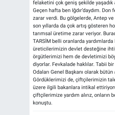
felaketini çok geniş şekilde yaşadık 
Geçen hafta ben Iğdır’daydım. Don f
zarar verdi. Bu gölgelerde, Antep ve
son yıllarda da çok artış gösteren ho
tarımsal üretime zarar veriyor. Bur
TARSİM belli oranlarda yardımlard
üreticilerimizin devlet desteğine iht
örgütlerimizi hem de devletimizi b
diyorlar. Fevkalade haklılar. Tabii bi
Odaları Genel Başkanı olarak bütün 
Gördüklerimizi de, çiftçilerimizin 
üzere ilgili bakanlara intikal ettiriy
çiftçilerimize yardım alırız, onların b
konuştu.