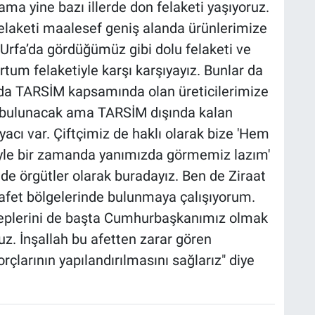
ama yine bazı illerde don felaketi yaşıyoruz.
elaketi maalesef geniş alanda ürünlerimize
 Urfa’da gördüğümüz gibi dolu felaketi ve
rtum felaketiyle karşı karşıyayız. Bunlar da
ada TARSİM kapsamında olan üreticilerimize
a bulunacak ama TARSİM dışında kalan
iyacı var. Çiftçimiz de haklı olarak bize 'Hem
öyle bir zamanda yanımızda görmemiz lazım'
r de örgütler olarak buradayız. Ben de Ziraat
afet bölgelerinde bulunmaya çalışıyorum.
taleplerini de başta Cumhurbaşkanımız olmak
oruz. İnşallah bu afetten zarar gören
orçlarının yapılandırılmasını sağlarız" diye