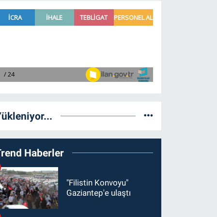
ükleniyor...
Trend Haberler
"Filistin Konvoyu"
Gaziantep'e ulaştı