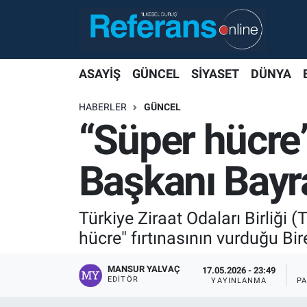
ASAYİŞ
GÜNCEL
SİYASET
DÜNYA
HABERLER
GÜNCEL
“Süper hücre”
Başkanı Bayra
Türkiye Ziraat Odaları Birliği
hücre" fırtınasının vurduğu Bir
MANSUR YALVAÇ
17.05.2026 - 23:49
EDITÖR
YAYINLANMA
P