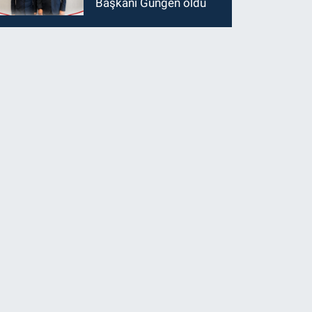
Başkanı Güngen oldu