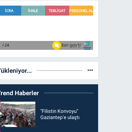
ükleniyor...
Trend Haberler
"Filistin Konvoyu"
Gaziantep'e ulaştı