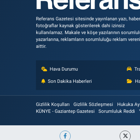
Referans Gazetesi sitesinde yayınlanan yazı, haber
fotoğraflar kaynak gösterilerek dahi izinsiz
kullanılamaz. Makale ve köşe yazılarının sorumlu
yazarlarına, reklamların sorumluluğu reklam veren
aittir.
Hava Durumu
Tr
Son Dakika Haberleri
Ha
Gizlilik Koşulları
Gizlilik Sözleşmesi
Hukuka Aykı
KÜNYE - Gaziantep Gazetesi
Sorumluluk Reddi