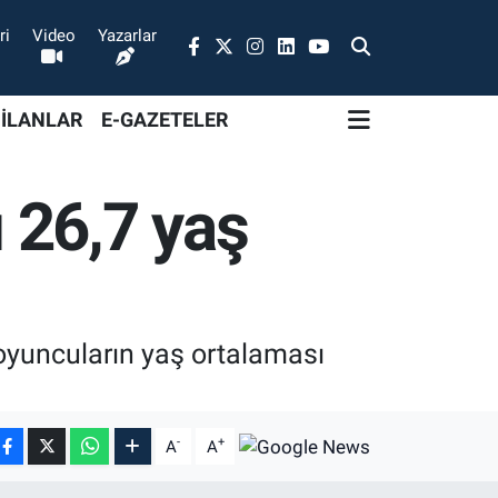
ri
Video
Yazarlar
 İLANLAR
E-GAZETELER
 26,7 yaş
yuncuların yaş ortalaması
-
+
A
A