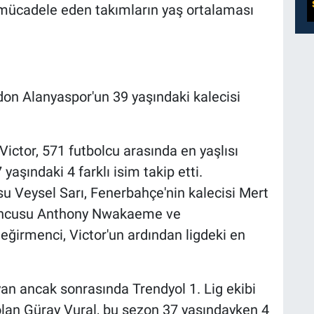
mücadele eden takımların yaş ortalaması
don Alanyaspor'un 39 yaşındaki kalecisi
ictor, 571 futbolcu arasında en yaşlısı
7 yaşındaki 4 farklı isim takip etti.
 Veysel Sarı, Fenerbahçe'nin kalecisi Mert
yuncusu Anthony Nwakaeme ve
eğirmenci, Victor'un ardından ligdeki en
.
an ancak sonrasında Trendyol 1. Lig ekibi
 olan Güray Vural, bu sezon 37 yaşındayken 4