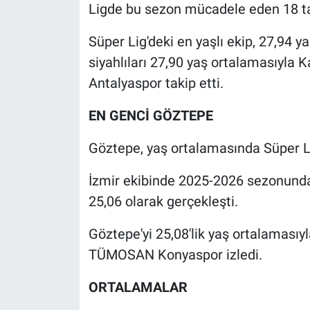
Ligde bu sezon mücadele eden 18 ta
Süper Lig'deki en yaşlı ekip, 27,94 y
siyahlıları 27,90 yaş ortalamasıyl
Antalyaspor takip etti.
EN GENCİ GÖZTEPE
Göztepe, yaş ortalamasında Süper Li
İzmir ekibinde 2025-2026 sezonunda
25,06 olarak gerçekleşti.
Göztepe'yi 25,08'lik yaş ortalamasıy
TÜMOSAN Konyaspor izledi.
ORTALAMALAR