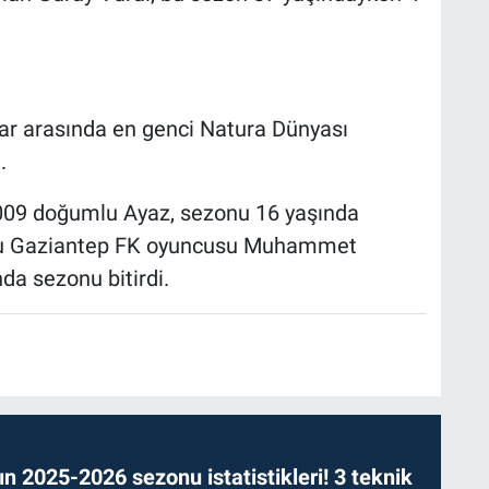
ar arasında en genci Natura Dünyası
.
009 doğumlu Ayaz, sezonu 16 yaşında
lu Gaziantep FK oyuncusu Muhammet
da sezonu bitirdi.
n 2025-2026 sezonu istatistikleri! 3 teknik