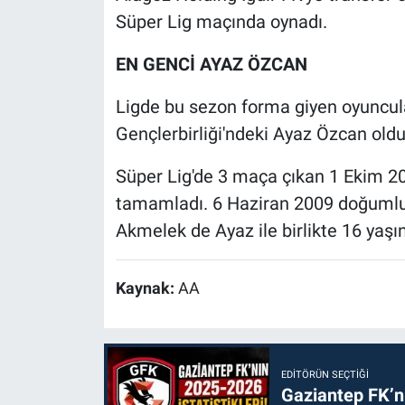
Süper Lig maçında oynadı.
EN GENCİ AYAZ ÖZCAN
Ligde bu sezon forma giyen oyuncul
Gençlerbirliği'ndeki Ayaz Özcan oldu
Süper Lig'de 3 maça çıkan 1 Ekim 2
tamamladı. 6 Haziran 2009 doğum
Akmelek de Ayaz ile birlikte 16 yaşın
Kaynak:
AA
EDITÖRÜN SEÇTIĞI
Gaziantep FK’nı