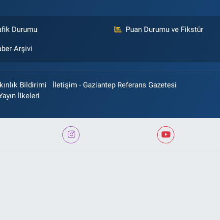
afik Durumu
Puan Durumu ve Fikstür
ber Arşivi
rılık Bildirimi
İletişim - Gaziantep Referans Gazetesi
Yayın İlkeleri