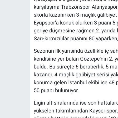
karşılaşma Trabzonspor-Alanyaspor a
skorla kazanırken 3 maçlık galibiyet 
Eyüpspor'a konuk olurken 3 puanı 5 g
geriye düşmesine rağmen 2. yarıda bu
Sarı-kırmızılılar puanını 80 yaparken, 
Sezonun ilk yarısında özellikle iç sah
kendisine yer bulan Göztepe'nin 2. 
buldu. Bu süreçte 6 beraberlik, 5 ma
kazandı. 4 maçlık galibiyet serisi ya
konuma gelen İstanbul ekibi ise 48 p
50 puanı bulunuyor.
Ligin alt sıralarında ise son haftalar
yükselen takımlarından Kayserispor,