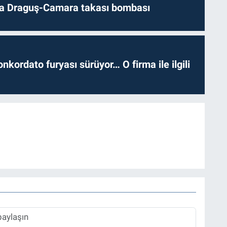
da Draguş-Camara takası bombası
nkordato furyası sürüyor… O firma ile ilgili