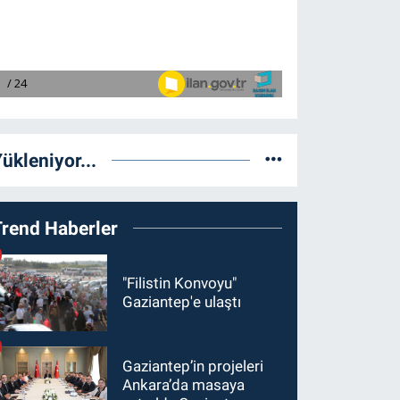
ükleniyor...
Trend Haberler
"Filistin Konvoyu"
Gaziantep'e ulaştı
Gaziantep’in projeleri
Ankara’da masaya