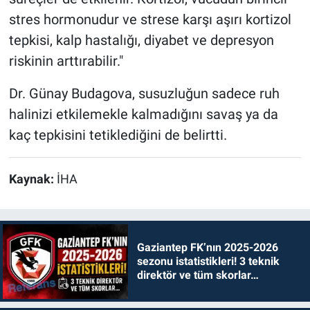
stres hormonudur ve strese karşı aşırı kortizol
tepkisi, kalp hastalığı, diyabet ve depresyon
riskinin arttırabilir."
Dr. Günay Budagova, susuzluğun sadece ruh
halinizi etkilemekle kalmadığını savaş ya da
kaç tepkisini tetiklediğini de belirtti.
Kaynak:
İHA
Gaziantep FK’nın 2025-2026
sezonu istatistikleri! 3 teknik
direktör ve tüm skorlar…