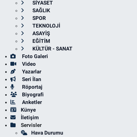
SİYASET
SAĞLIK
SPOR
TEKNOLOJİ
ASAYİŞ
EĞİTİM
KÜLTÜR - SANAT
Foto Galeri
Video
Yazarlar
Seri İlan
Röportaj
Biyografi
Anketler
Künye
İletişim
Servisler
Hava Durumu