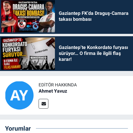
Gaziantep FK’da Draguş-Camara
takası bombası
Gaziantep’te Konkordato furyası
sürüyor… O firma ile ilgili flaş
karar!
EDITÖR HAKKINDA
Ahmet Yavuz
Yorumlar