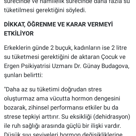
sürecinde ve hamilelik sürecinde daha fazla su
tüketilmesi gerektiğini söyledi.
DİKKAT, ÖĞRENME VE KARAR VERMEYİ
ETKİLİYOR
Erkeklerin günde 2 buçuk, kadınların ise 2 litre
su tüketmesi gerektiğini de aktaran Çocuk ve
Ergen Psikiyatrisi Uzmanı Dr. Günay Budagova,
şunları belirtti:
"Daha az su tüketimi doğrudan stres
oluşturmaz ama vücutta hormon dengesini
bozarak, zihinsel performansı etkiler bu da
strese tepkiyi arttırır. Su eksikliği (dehidrasyon)
ile ruh sağlığı arasında güçlü bir ilişki vardır.
Düşük sıvı seviyeleri hormon değişikliklerine,