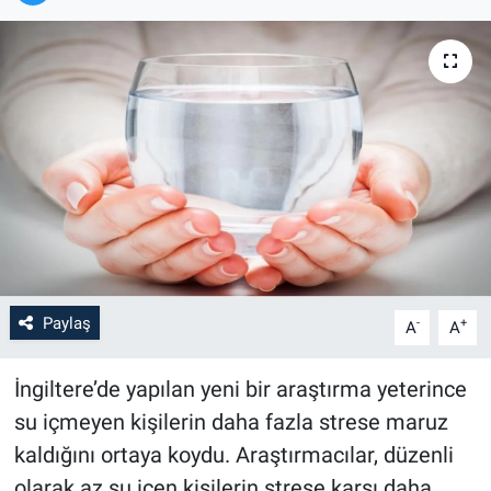
Paylaş
-
+
A
A
İngiltere’de yapılan yeni bir araştırma yeterince
su içmeyen kişilerin daha fazla strese maruz
kaldığını ortaya koydu. Araştırmacılar, düzenli
olarak az su içen kişilerin strese karşı daha