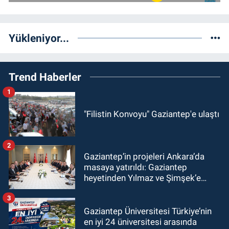
Yükleniyor...
Trend Haberler
1
"Filistin Konvoyu" Gaziantep'e ulaştı
2
Gaziantep’in projeleri Ankara’da
masaya yatırıldı: Gaziantep
heyetinden Yılmaz ve Şimşek’e
ziyaret!
3
Gaziantep Üniversitesi Türkiye’nin
en iyi 24 üniversitesi arasında