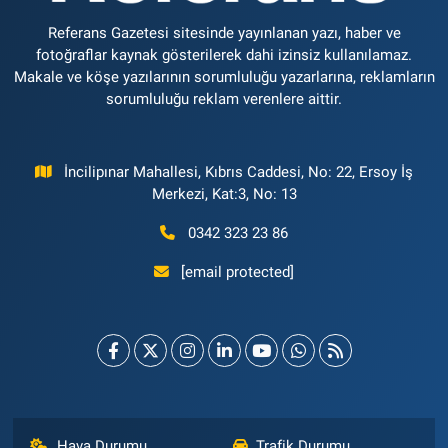
Referans Gazetesi sitesinde yayınlanan yazı, haber ve
fotoğraflar kaynak gösterilerek dahi izinsiz kullanılamaz.
Makale ve köşe yazılarının sorumluluğu yazarlarına, reklamların
sorumluluğu reklam verenlere aittir.
İncilipınar Mahallesi, Kıbrıs Caddesi, No: 22, Ersoy İş
Merkezi, Kat:3, No: 13
0342 323 23 86
[email protected]
Hava Durumu
Trafik Durumu