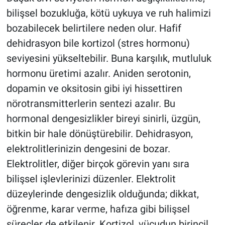
bilişsel bozukluğa, kötü uykuya ve ruh halimizi
bozabilecek belirtilere neden olur. Hafif
dehidrasyon bile kortizol (stres hormonu)
seviyesini yükseltebilir. Buna karşılık, mutluluk
hormonu üretimi azalır. Aniden serotonin,
dopamin ve oksitosin gibi iyi hissettiren
nörotransmitterlerin sentezi azalır. Bu
hormonal dengesizlikler bireyi sinirli, üzgün,
bitkin bir hale dönüştürebilir. Dehidrasyon,
elektrolitlerinizin dengesini de bozar.
Elektrolitler, diğer birçok görevin yanı sıra
bilişsel işlevlerinizi düzenler. Elektrolit
düzeylerinde dengesizlik olduğunda; dikkat,
öğrenme, karar verme, hafıza gibi bilişsel
süreçler de etkilenir. Kortizol, vücudun birincil