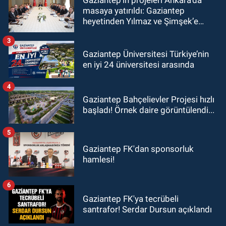
masaya yatırıldı: Gaziantep
heyetinden Yılmaz ve Şimşek’e
ziyaret!
3
Gaziantep Üniversitesi Türkiye’nin
en iyi 24 üniversitesi arasında
4
Gaziantep Bahçelievler Projesi hızlı
başladı! Örnek daire görüntülendi...
5
Gaziantep FK'dan sponsorluk
hamlesi!
6
Gaziantep FK'ya tecrübeli
santrafor! Serdar Dursun açıklandı