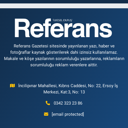
Referans Gazetesi sitesinde yayınlanan yazı, haber ve
fotoğraflar kaynak gösterilerek dahi izinsiz kullanılamaz.
Makale ve köşe yazılarının sorumluluğu yazarlarına, reklamların
sorumluluğu reklam verenlere aittir.
İncilipınar Mahallesi, Kıbrıs Caddesi, No: 22, Ersoy İş
Merkezi, Kat:3, No: 13
0342 323 23 86
[email protected]