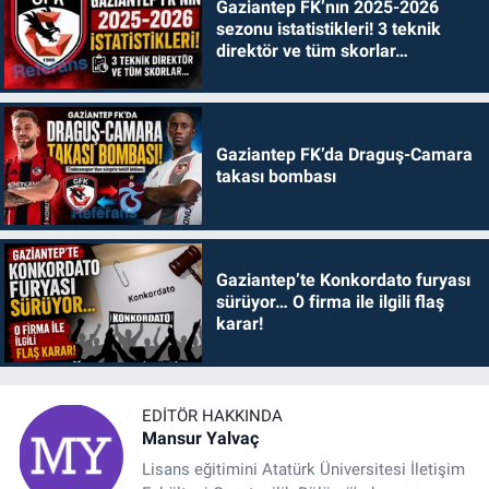
Gaziantep FK’nın 2025-2026
sezonu istatistikleri! 3 teknik
direktör ve tüm skorlar…
Gaziantep FK’da Draguş-Camara
takası bombası
Gaziantep’te Konkordato furyası
sürüyor… O firma ile ilgili flaş
karar!
EDITÖR HAKKINDA
Mansur Yalvaç
Lisans eğitimini Atatürk Üniversitesi İletişim