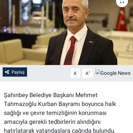
Paylaş
-
+
A
A
Şahinbey Belediye Başkanı Mehmet
Tahmazoğlu Kurban Bayramı boyunca halk
sağlığı ve çevre temizliğinin korunması
amacıyla gerekli tedbirlerin alındığını
hatırlatarak vatandaşlara çağrıda bulundu.