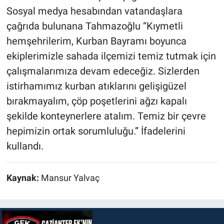
Sosyal medya hesabından vatandaşlara
çağrıda bulunana Tahmazoğlu “Kıymetli
hemşehrilerim, Kurban Bayramı boyunca
ekiplerimizle sahada ilçemizi temiz tutmak için
çalışmalarımıza devam edeceğiz. Sizlerden
istirhamımız kurban atıklarını gelişigüzel
bırakmayalım, çöp poşetlerini ağzı kapalı
şekilde konteynerlere atalım. Temiz bir çevre
hepimizin ortak sorumluluğu.” İfadelerini
kullandı.
Kaynak:
Mansur Yalvaç