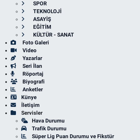
SPOR
TEKNOLOJİ
ASAYİŞ
EĞİTİM
KÜLTÜR - SANAT
Foto Galeri
Video
Yazarlar
Seri İlan
Röportaj
Biyografi
Anketler
Künye
İletişim
Servisler
Hava Durumu
Trafik Durumu
Süper Lig Puan Durumu ve Fikstür