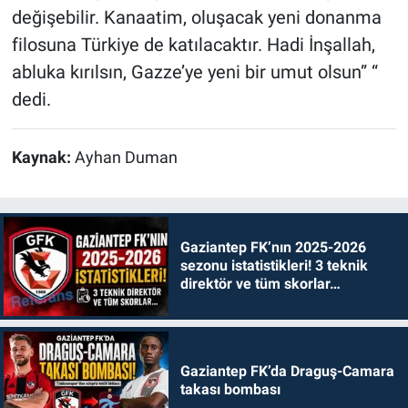
değişebilir. Kanaatim, oluşacak yeni donanma
filosuna Türkiye de katılacaktır. Hadi İnşallah,
abluka kırılsın, Gazze’ye yeni bir umut olsun” “
dedi.
Kaynak:
Ayhan Duman
Gaziantep FK’nın 2025-2026
sezonu istatistikleri! 3 teknik
direktör ve tüm skorlar…
Gaziantep FK’da Draguş-Camara
takası bombası