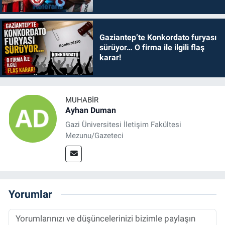
Gaziantep’te Konkordato furyası
sürüyor… O firma ile ilgili flaş
karar!
MUHABIR
Ayhan Duman
Gazi Üniversitesi İletişim Fakültesi
Mezunu/Gazeteci
Yorumlar