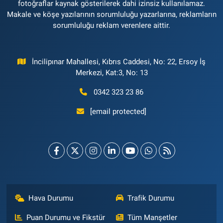
fotoğraflar kaynak gösterilerek dahi izinsiz kullanılamaz.
Makale ve köşe yazılarının sorumluluğu yazarlarına, reklamların
sorumluluğu reklam verenlere aittir.
İncilipınar Mahallesi, Kıbrıs Caddesi, No: 22, Ersoy İş
Merkezi, Kat:3, No: 13
0342 323 23 86
[email protected]
Hava Durumu
Trafik Durumu
Puan Durumu ve Fikstür
Tüm Manşetler