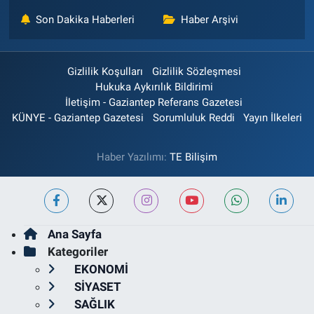
Son Dakika Haberleri
Haber Arşivi
Gizlilik Koşulları
Gizlilik Sözleşmesi
Hukuka Aykırılık Bildirimi
İletişim - Gaziantep Referans Gazetesi
KÜNYE - Gaziantep Gazetesi
Sorumluluk Reddi
Yayın İlkeleri
Haber Yazılımı:
TE Bilişim
Ana Sayfa
Kategoriler
EKONOMİ
SİYASET
SAĞLIK