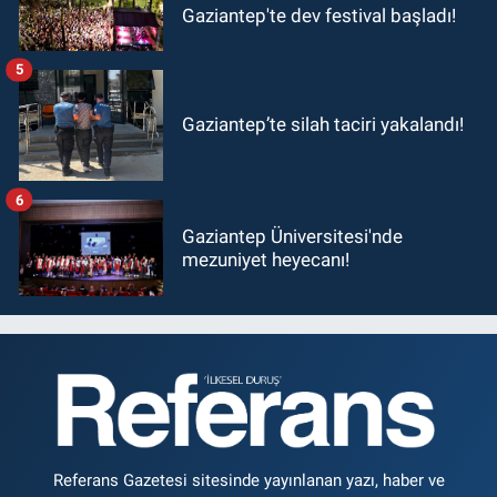
Gaziantep'te dev festival başladı!
5
Gaziantep’te silah taciri yakalandı!
6
Gaziantep Üniversitesi'nde
mezuniyet heyecanı!
Referans Gazetesi sitesinde yayınlanan yazı, haber ve