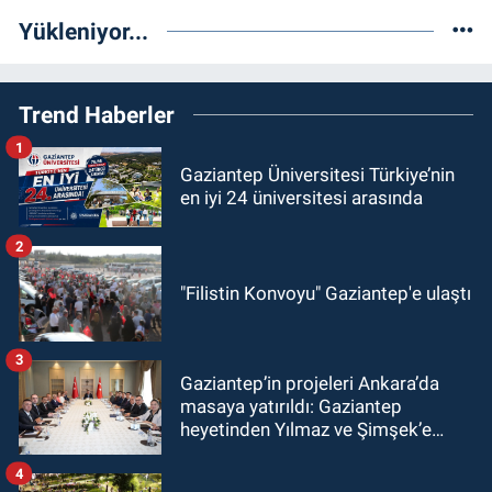
Yükleniyor...
Trend Haberler
1
Gaziantep Üniversitesi Türkiye’nin
en iyi 24 üniversitesi arasında
2
"Filistin Konvoyu" Gaziantep'e ulaştı
3
Gaziantep’in projeleri Ankara’da
masaya yatırıldı: Gaziantep
heyetinden Yılmaz ve Şimşek’e
ziyaret!
4