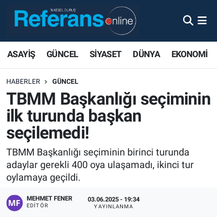
ASAYİŞ
GÜNCEL
SİYASET
DÜNYA
EKONOMİ
HABERLER
GÜNCEL
TBMM Başkanlığı seçiminin
ilk turunda başkan
seçilemedi!
TBMM Başkanlığı seçiminin birinci turunda
adaylar gerekli 400 oya ulaşamadı, ikinci tur
oylamaya geçildi.
MEHMET FENER
03.06.2025 - 19:34
EDITÖR
YAYINLANMA