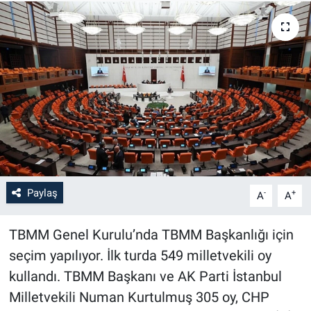
Paylaş
-
+
A
A
TBMM Genel Kurulu’nda TBMM Başkanlığı için
seçim yapılıyor. İlk turda 549 milletvekili oy
kullandı. TBMM Başkanı ve AK Parti İstanbul
Milletvekili Numan Kurtulmuş 305 oy, CHP