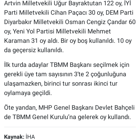
Artvin Milletvekili Uğur Bayraktutan 122 oy, İYİ
Parti Milletvekili Cihan Paçacı 30 oy, DEM Parti
Diyarbakır Milletvekili Osman Cengiz Çandar 60
oy, Yeni Yol Partisi Milletvekili Mehmet
Karaman 31 oy aldı. Bir oy boş kullanıldı. 10 oy
da geçersiz kullanıldı.
İlk turda adaylar TBMM Başkanı seçilmek için
gerekli üye tam sayısının 3'te 2 çoğunluğuna
ulaşamazken, birinci tur sonrası ikinci tur
oylamaya geçildi.
Öte yandan, MHP Genel Başkanı Devlet Bahçeli
de TBMM Genel Kurulu’na gelerek oy kullandı.
Kaynak:
İHA