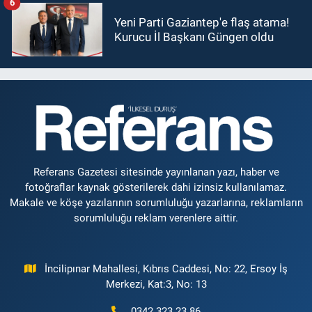
6
Yeni Parti Gaziantep'e flaş atama!
Kurucu İl Başkanı Güngen oldu
Referans Gazetesi sitesinde yayınlanan yazı, haber ve
fotoğraflar kaynak gösterilerek dahi izinsiz kullanılamaz.
Makale ve köşe yazılarının sorumluluğu yazarlarına, reklamların
sorumluluğu reklam verenlere aittir.
İncilipınar Mahallesi, Kıbrıs Caddesi, No: 22, Ersoy İş
Merkezi, Kat:3, No: 13
0342 323 23 86