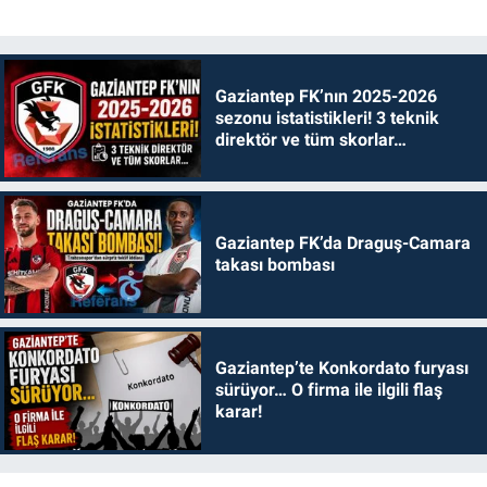
Gaziantep FK’nın 2025-2026
sezonu istatistikleri! 3 teknik
direktör ve tüm skorlar…
Gaziantep FK’da Draguş-Camara
takası bombası
Gaziantep’te Konkordato furyası
sürüyor… O firma ile ilgili flaş
karar!