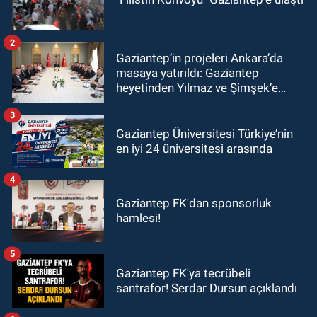
2
Gaziantep’in projeleri Ankara’da
masaya yatırıldı: Gaziantep
heyetinden Yılmaz ve Şimşek’e
ziyaret!
3
Gaziantep Üniversitesi Türkiye’nin
en iyi 24 üniversitesi arasında
4
Gaziantep FK'dan sponsorluk
hamlesi!
5
Gaziantep FK'ya tecrübeli
santrafor! Serdar Dursun açıklandı