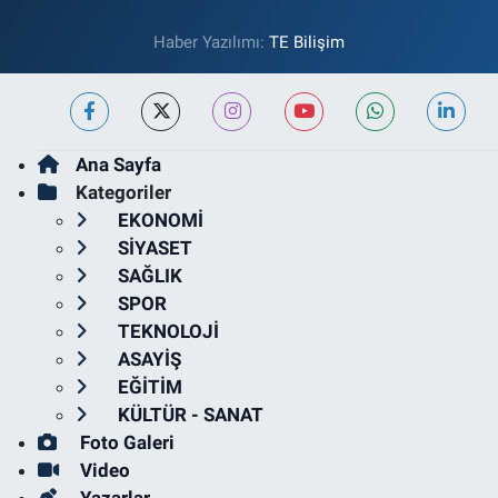
Haber Yazılımı:
TE Bilişim
Ana Sayfa
Kategoriler
EKONOMİ
SİYASET
SAĞLIK
SPOR
TEKNOLOJİ
ASAYİŞ
EĞİTİM
KÜLTÜR - SANAT
Foto Galeri
Video
Yazarlar