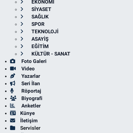
EKONOMİ
SİYASET
SAĞLIK
SPOR
TEKNOLOJİ
ASAYİŞ
EĞİTİM
KÜLTÜR - SANAT
Foto Galeri
Video
Yazarlar
Seri İlan
Röportaj
Biyografi
Anketler
Künye
İletişim
Servisler