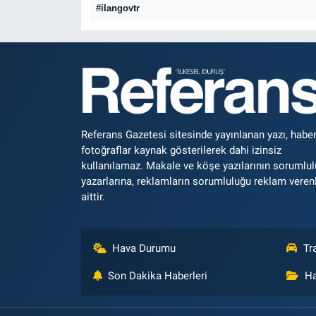
#ilangovtr
Referans Gazetesi sitesinde yayınlanan yazı, haber
fotoğraflar kaynak gösterilerek dahi izinsiz
kullanılamaz. Makale ve köşe yazılarının sorumlu
yazarlarına, reklamların sorumluluğu reklam veren
aittir.
Hava Durumu
Tr
Son Dakika Haberleri
Ha