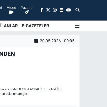
ri
Video
Yazarlar
 İLANLAR
E-GAZETELER
20.05.2026 - 00:05
İNDEN
ğma suçundan 8 YIL 4 AYHAPİS CEZASI İLE
en bulunamamıştır.