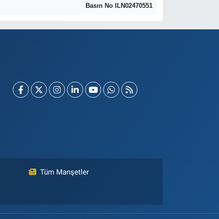
Basın No ILN02470551
Tüm Manşetler