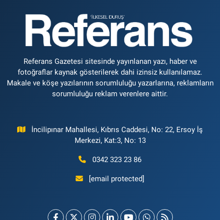
Referans Gazetesi sitesinde yayınlanan yazı, haber ve
fotoğraflar kaynak gösterilerek dahi izinsiz kullanılamaz.
Makale ve köşe yazılarının sorumluluğu yazarlarına, reklamların
sorumluluğu reklam verenlere aittir.
İncilipınar Mahallesi, Kıbrıs Caddesi, No: 22, Ersoy İş
Merkezi, Kat:3, No: 13
0342 323 23 86
[email protected]