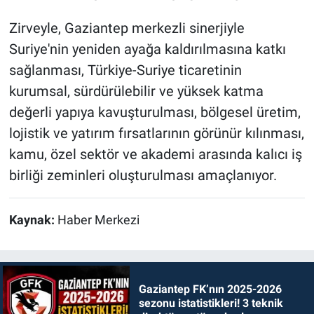
Zirveyle, Gaziantep merkezli sinerjiyle
Suriye'nin yeniden ayağa kaldırılmasına katkı
sağlanması, Türkiye-Suriye ticaretinin
kurumsal, sürdürülebilir ve yüksek katma
değerli yapıya kavuşturulması, bölgesel üretim,
lojistik ve yatırım fırsatlarının görünür kılınması,
kamu, özel sektör ve akademi arasında kalıcı iş
birliği zeminleri oluşturulması amaçlanıyor.
Kaynak:
Haber Merkezi
Gaziantep FK’nın 2025-2026
sezonu istatistikleri! 3 teknik