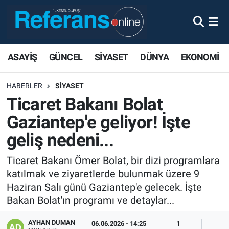
ASAYİŞ
GÜNCEL
SİYASET
DÜNYA
EKONOMİ
HABERLER
SİYASET
Ticaret Bakanı Bolat
Gaziantep'e geliyor! İşte
geliş nedeni...
Ticaret Bakanı Ömer Bolat, bir dizi programlara
katılmak ve ziyaretlerde bulunmak üzere 9
Haziran Salı günü Gaziantep'e gelecek. İşte
Bakan Bolat'ın programı ve detaylar...
AYHAN DUMAN
06.06.2026 - 14:25
1