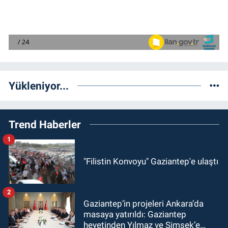
Yükleniyor...
Trend Haberler
1
"Filistin Konvoyu" Gaziantep'e ulaştı
2
Gaziantep’in projeleri Ankara’da
masaya yatırıldı: Gaziantep
heyetinden Yılmaz ve Şimşek’e