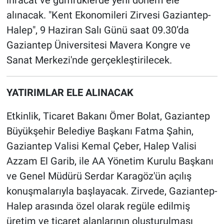
alınacak. "Kent Ekonomileri Zirvesi Gaziantep-
Halep", 9 Haziran Salı Günü saat 09.30’da
Gaziantep Üniversitesi Mavera Kongre ve
Sanat Merkezi'nde gerçekleştirilecek.
YATIRIMLAR ELE ALINACAK
Etkinlik, Ticaret Bakanı Ömer Bolat, Gaziantep
Büyükşehir Belediye Başkanı Fatma Şahin,
Gaziantep Valisi Kemal Çeber, Halep Valisi
Azzam El Garib, ile AA Yönetim Kurulu Başkanı
ve Genel Müdürü Serdar Karagöz'ün açılış
konuşmalarıyla başlayacak. Zirvede, Gaziantep-
Halep arasında özel olarak regüle edilmiş
üretim ve ticaret alanlarının oluşturulması