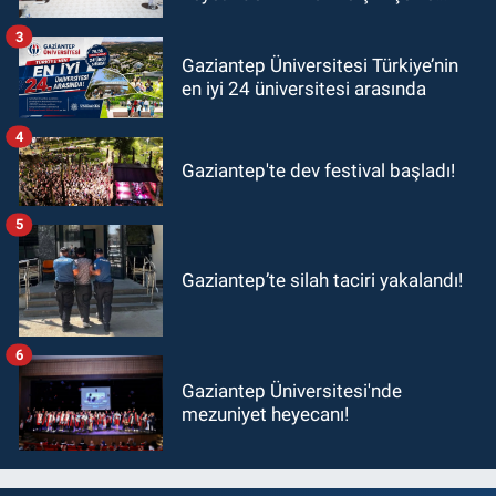
ziyaret!
3
Gaziantep Üniversitesi Türkiye’nin
en iyi 24 üniversitesi arasında
4
Gaziantep'te dev festival başladı!
5
Gaziantep’te silah taciri yakalandı!
6
Gaziantep Üniversitesi'nde
mezuniyet heyecanı!