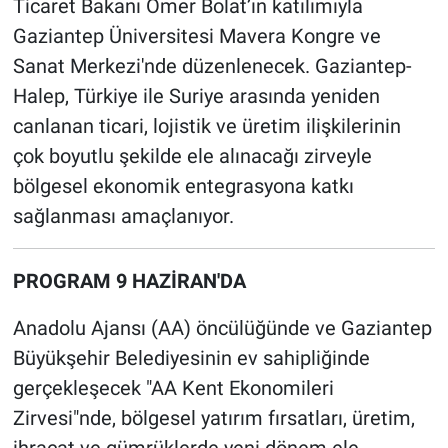
Ticaret Bakanı Ömer Bolat’ın katılımıyla
Gaziantep Üniversitesi Mavera Kongre ve
Sanat Merkezi'nde düzenlenecek. Gaziantep-
Halep, Türkiye ile Suriye arasında yeniden
canlanan ticari, lojistik ve üretim ilişkilerinin
çok boyutlu şekilde ele alınacağı zirveyle
bölgesel ekonomik entegrasyona katkı
sağlanması amaçlanıyor.
PROGRAM 9 HAZİRAN'DA
Anadolu Ajansı (AA) öncülüğünde ve Gaziantep
Büyükşehir Belediyesinin ev sahipliğinde
gerçekleşecek "AA Kent Ekonomileri
Zirvesi"nde, bölgesel yatırım fırsatları, üretim,
ihracat ve gümrüklerde yeni dönem ele